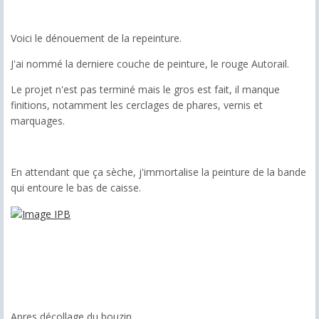
Voici le dénouement de la repeinture.
J'ai nommé la derniere couche de peinture, le rouge Autorail.
Le projet n'est pas terminé mais le gros est fait, il manque
finitions, notamment les cerclages de phares, vernis et
marquages.
En attendant que ça sèche, j'immortalise la peinture de la bande
qui entoure le bas de caisse.
Apres décollage du bouzin.