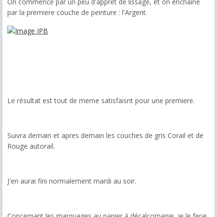
On commence par un peu d'appret de lissage, et on enchaine
par la premiere couche de peinture : l'Argent.
Le résultat est tout de meme satisfaisnt pour une premiere.
Suivra demain et apres demain les couches de gris Corail et de
Rouge autorail.
J'en aurai fini normalement mardi au soir.
Concernant les marquages au papier à décalcomanie, je le ferai