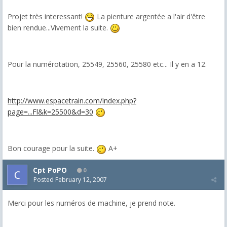
Projet très interessant!
La pienture argentée a l'air d'être
bien rendue...Vivement la suite.
Pour la numérotation, 25549, 25560, 25580 etc... Il y en a 12.
http://www.espacetrain.com/index.php?
page=...Fl&k=25500&d=30
Bon courage pour la suite.
A+
Cpt PoPO
0
Posted
February 12, 2007
Merci pour les numéros de machine, je prend note.