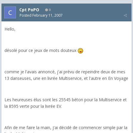
Cpt PoPO
0
Posted
February 11, 2007
Hello,
désolé pour ce jeux de mots douteux
comme je l'avais annoncé, j'ai prévu de repeindre deux de mes
13 danseuses, une en livrée Multiservice, et l'autre en En Voyage
Les heureuses élus sont les 25545 béton pour la Multiservice et
la 8595 verte pour la livrée EV.
Afin de me faire la main, j'ai décidé de commencer simple par la