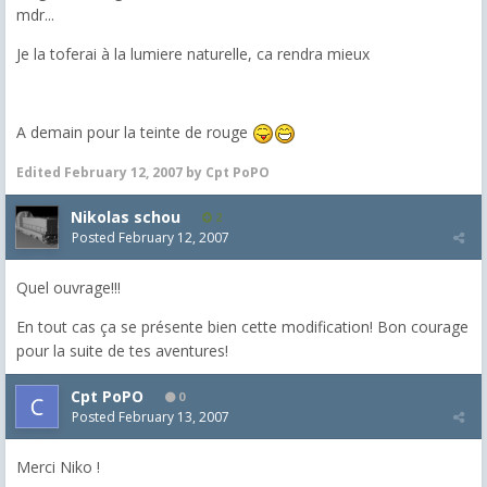
mdr...
Je la toferai à la lumiere naturelle, ca rendra mieux
A demain pour la teinte de rouge
Edited
February 12, 2007
by Cpt PoPO
Nikolas schou
2
Posted
February 12, 2007
Quel ouvrage!!!
En tout cas ça se présente bien cette modification! Bon courage
pour la suite de tes aventures!
Cpt PoPO
0
Posted
February 13, 2007
Merci Niko !