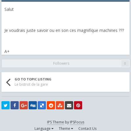
Salut
Je voudrais juste savoir ou en son ces magnifique machines ???
A+
Followers
0
GO TO TOPIC LISTING
Le bistrot de la gare
IPS Theme
by
IPSFocus
Language
Theme
Contact Us