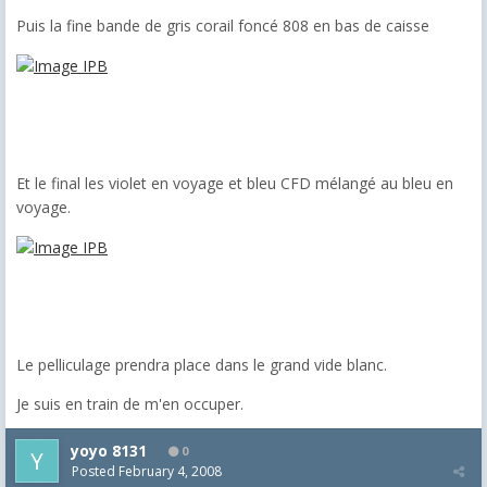
Puis la fine bande de gris corail foncé 808 en bas de caisse
Et le final les violet en voyage et bleu CFD mélangé au bleu en
voyage.
Le pelliculage prendra place dans le grand vide blanc.
Je suis en train de m'en occuper.
yoyo 8131
0
Posted
February 4, 2008