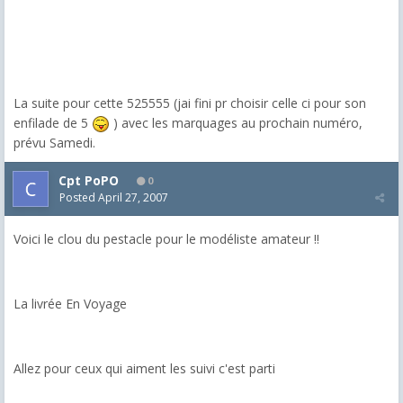
La suite pour cette 525555 (jai fini pr choisir celle ci pour son
enfilade de 5
) avec les marquages au prochain numéro,
prévu Samedi.
Cpt PoPO
0
Posted
April 27, 2007
Voici le clou du pestacle pour le modéliste amateur !!
La livrée En Voyage
Allez pour ceux qui aiment les suivi c'est parti