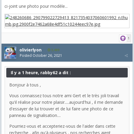
ci-joint une photo pour modèle...
1
olivierlyon
3,489
Posted
October 26, 2021
Il y a 1 heure, rabby62 a dit :
Bonjour à tous ,
Vous connaissez tous notre ami Gert et le très joli travail
qu'il réalise pour notre plaisir.....aujourd'hui , il me demande
d'essayer de lui trouver et de lui faire une photo de ce
panneau de signalisation....
Pourriez-vous et accepteriez-vous de l'aider dans cette
recherche , afin qu'à plusieurs , nos recherches aient