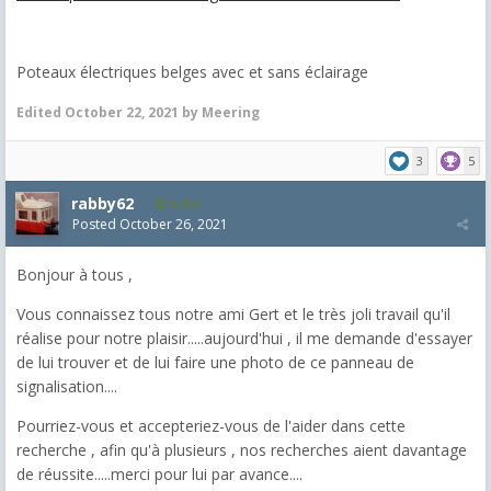
Poteaux électriques belges avec et sans éclairage
Edited
October 22, 2021
by Meering
3
5
rabby62
8,454
Posted
October 26, 2021
Bonjour à tous ,
Vous connaissez tous notre ami Gert et le très joli travail qu'il
réalise pour notre plaisir.....aujourd'hui , il me demande d'essayer
de lui trouver et de lui faire une photo de ce panneau de
signalisation....
Pourriez-vous et accepteriez-vous de l'aider dans cette
recherche , afin qu'à plusieurs , nos recherches aient davantage
de réussite.....merci pour lui par avance....