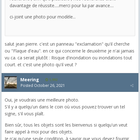
davantage de réussite.....merci pour lui par avance....
ci-joint une photo pour modèle...
salut jean pierre. c'est un panneau "exclamation" qu'il cherche
ou "Flaque d'eau". en ce qui concerne le deuxième je n'ai jamais
vu ca. ca serait plutôt : Risque d'inondation ou inondations tout
court. et c'est une photo qu'il veut ?
Meering
1,992
Posted
October 26, 2021
Oui, je voudrais une meilleure photo.
S'il y a quelqu'un dans le coin où vous pouvez trouver un tel
signe, s'il vous plaît.
Bien sûr, tous les objets sont les bienvenus si quelqu'un veut
faire appel à moi pour des objets.
Je n'ai qu'une seule condition, à savoir que vous devez fournir