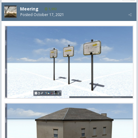
Meering
1,992
Posted
October 17, 2021