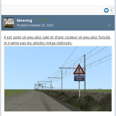
1
Meering
1,992
Posted
October 27, 2021
Il est juste un peu plus sale et d'une couleur un peu plus foncée.
Je n'aime pas les articles méga-nettoyés.