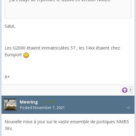
Salut,
Les G2000 étaient immatriculées 57 , les 14xx étaient chez
Europort
A+
1
Meering
1,992
Posted
November 7, 2021
Nouvelle mise à jour sur le vaste ensemble de portiques NMBS
3Kv.