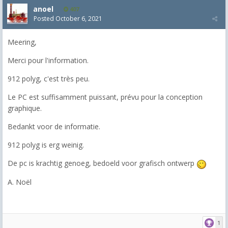
anoel
407
Posted
October 6, 2021
Meering,
Merci pour l'information.
912 polyg, c'est très peu.
Le PC est suffisamment puissant, prévu pour la conception
graphique.
Bedankt voor de informatie.
912 polyg is erg weinig.
De pc is krachtig genoeg, bedoeld voor grafisch ontwerp
A. Noël
1