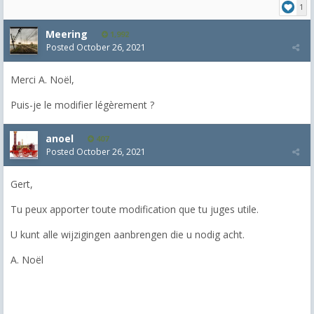
1
Meering
1,992
Posted
October 26, 2021
Merci
A. Noël,
Puis-je le modifier légèrement ?
anoel
407
Posted
October 26, 2021
Gert,
Tu peux apporter toute modification que tu juges utile.
U kunt alle wijzigingen aanbrengen die u nodig acht.
A. Noël