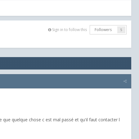
Sign in to follow this
Followers
5
e que quelque chose c est mal passé et qu'il faut contacter l