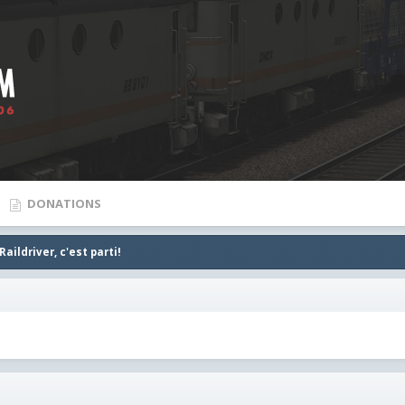
DONATIONS
aildriver, c'est parti!