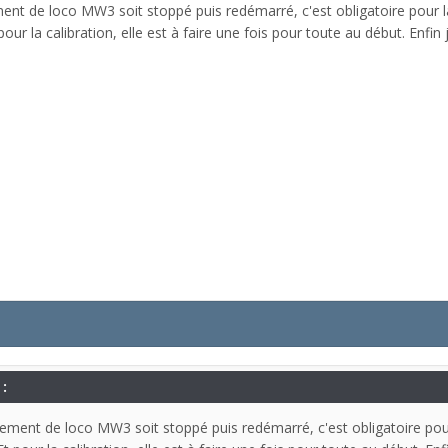
nt de loco MW3 soit stoppé puis redémarré, c'est obligatoire pour la
our la calibration, elle est à faire une fois pour toute au début. Enfin
 :
ement de loco MW3 soit stoppé puis redémarré, c'est obligatoire pour 