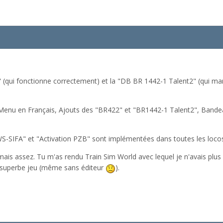
" (qui fonctionne correctement) et la "DB BR 1442-1 Talent2" (qui mar
 Menu en Français, Ajouts des "BR422" et "BR1442-1 Talent2", Bande
S-SIFA" et "Activation PZB" sont implémentées dans toutes les loco
amais assez. Tu m'as rendu Train Sim World avec lequel je n'avais plus
 superbe jeu (même sans éditeur
).