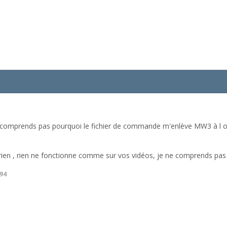
 ne comprends pas pourquoi le fichier de commande m'enlève MW3 à l 
rien , rien ne fonctionne comme sur vos vidéos, je ne comprends pas 
94