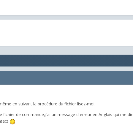
ême en suivant la procédure du fichier lisez-moi.
 le fichier de commande,j'ai un message d erreur en Anglais qui me dir
ntact