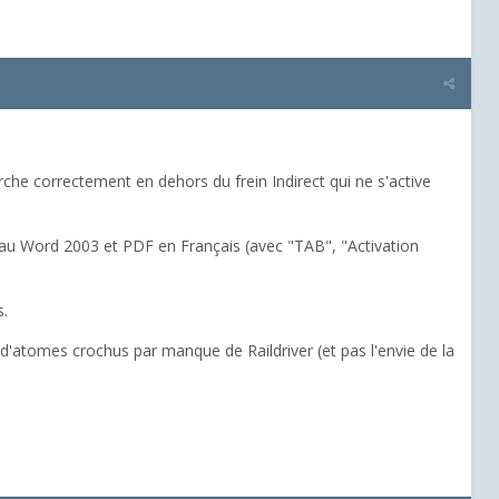
che correctement en dehors du frein Indirect qui ne s'active
au Word 2003 et PDF en Français (avec "TAB", "Activation
s.
 d'atomes crochus par manque de Raildriver (et pas l'envie de la