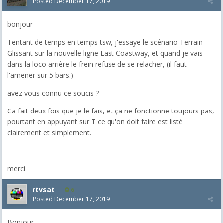
Posted
December 17, 2019
bonjour
Tentant de temps en temps tsw, j'essaye le scénario Terrain
Glissant sur la nouvelle ligne East Coastway, et quand je vais
dans la loco arrière le frein refuse de se relacher, (il faut
l'amener sur 5 bars.)
avez vous connu ce soucis ?
Ca fait deux fois que je le fais, et ça ne fonctionne toujours pas,
pourtant en appuyant sur T ce qu'on doit faire est listé
clairement et simplement.
merci
rtvsat
6
Posted
December 17, 2019
Bonjour,