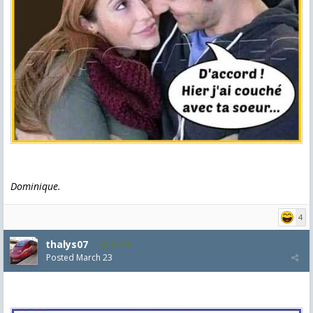
Dominique.
4
thalys07
8,174
Posted
March 23