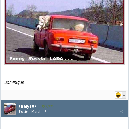
Dominique.
4
thalys07
8,174
Posted
March 18