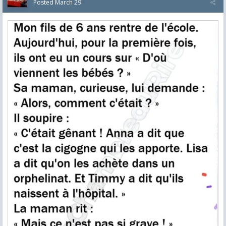
Posted
March 29