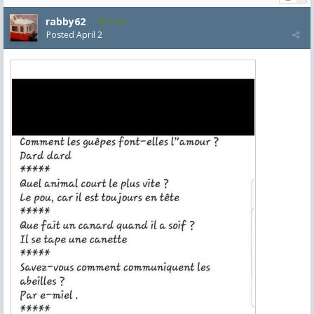
rabby62
8,454
Posted
April 2