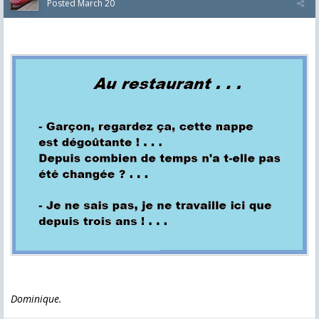
Posted
March 20
Dominique.