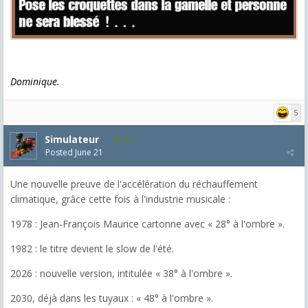
Dominique.
5
Simulateur
681
Posted
June 21
Une nouvelle preuve de l'accélération du réchauffement
climatique, grâce cette fois à l'industrie musicale :
1978 : Jean-François Maurice cartonne avec « 28° à l'ombre ».
1982 : le titre devient le slow de l'été.
2026 : nouvelle version, intitulée « 38° à l'ombre ».
2030, déjà dans les tuyaux : « 48° à l'ombre ».