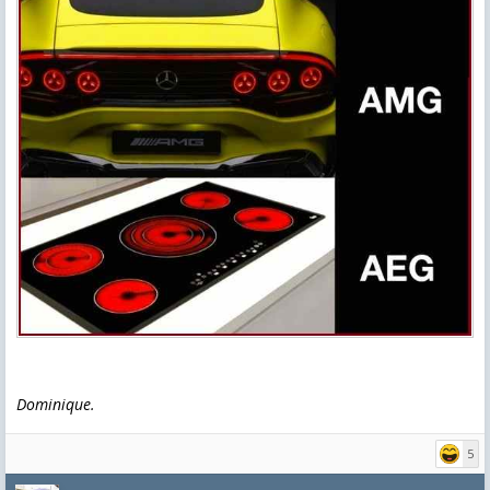
Dominique.
5