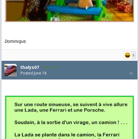
Dominique.
6
thalys07
8,172
Posted
June 18