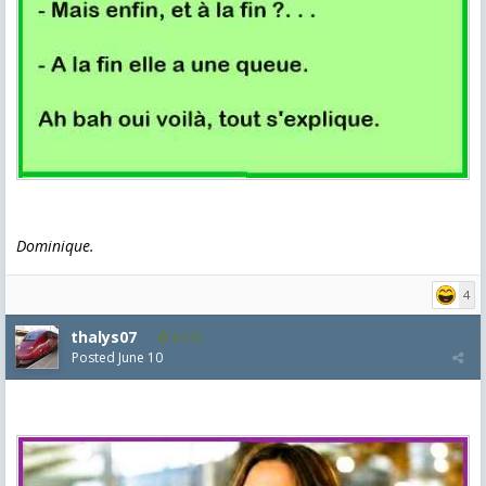
Dominique.
4
thalys07
8,172
Posted
June 10