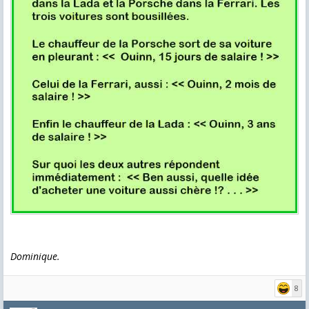
Dominique.
8