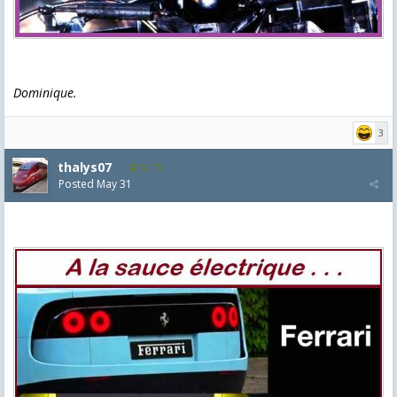
Dominique.
3
thalys07
8,172
Posted
May 31