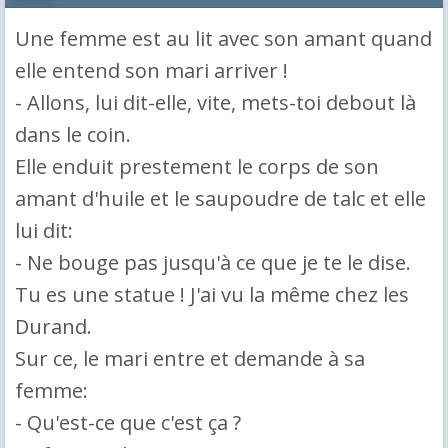
Une femme est au lit avec son amant quand
elle entend son mari arriver !
- Allons, lui dit-elle, vite, mets-toi debout là
dans le coin.
Elle enduit prestement le corps de son
amant d'huile et le saupoudre de talc et elle
lui dit:
- Ne bouge pas jusqu'à ce que je te le dise.
Tu es une statue ! J'ai vu la même chez les
Durand.
Sur ce, le mari entre et demande à sa
femme:
- Qu'est-ce que c'est ça ?