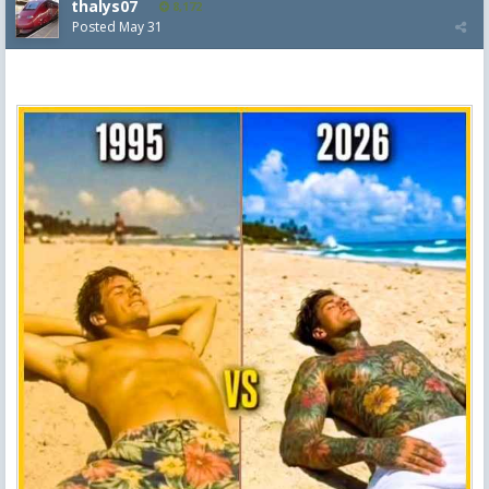
thalys07
8,172
Posted
May 31