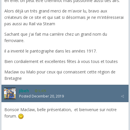
en effet on peut être cheminot mais passionné aussi des airs.
Alors déjà un très grand merci de m'avoir lu, bravo aux
créateurs de ce site et qui sait si désormais je ne m'intéresserai
pas aussi au Rail via Steam
Sachant que j'ai fait ma carrière chez un grand nom du
ferroviaire.
il a inventé le pantographe dans les années 1917.
Bien cordialement et excellentes fêtes à vous tous et toutes
Maclaw ou Malo pour ceux qui connaissent cette région de
Bretagne
jibeh
5,475
Posted
December 20, 2019
Bonsoir Maclaw, belle présentation, et bienvenue sur notre
forum.