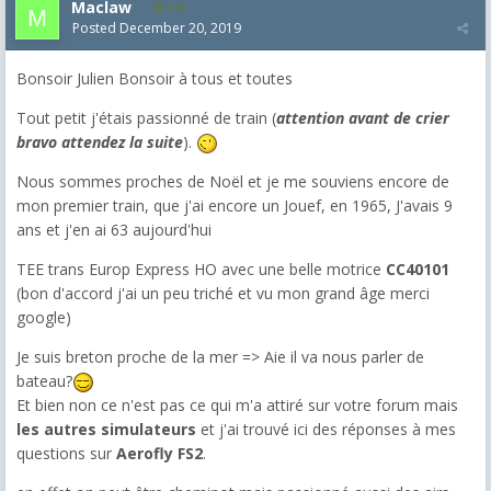
Maclaw
125
Posted
December 20, 2019
Bonsoir Julien Bonsoir à tous et toutes
Tout petit j'étais passionné de train (
attention avant de crier
bravo attendez la suite
).
Nous sommes proches de Noël et je me souviens encore de
mon premier train, que j'ai encore un Jouef, en 1965, J'avais 9
ans et j'en ai 63 aujourd'hui
TEE trans Europ Express HO avec une belle motrice
CC40101
(bon d'accord j'ai un peu triché et vu mon grand âge merci
google)
Je suis breton proche de la mer => Aie il va nous parler de
bateau?
Et bien non ce n'est pas ce qui m'a attiré sur votre forum mais
les autres simulateurs
et j'ai trouvé ici des réponses à mes
questions sur
Aerofly FS2
.