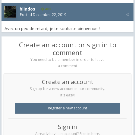
blindos
480
Posted
December 22, 2019
Avec un peu de retard, je te souhaite bienvenue !
Create an account or sign in to
comment
You need to be a member in order to leave
a comment
Create an account
Sign up for a new account in our community.
It's easy!
Register a new account
Sign in
Already have an account? Sign in here.