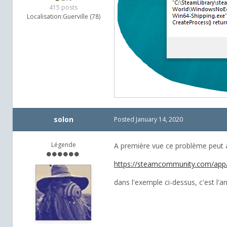
415 posts
Localisation:
Guerville (78)
solon
Posted
January 14, 2020
Légende
A première vue ce problème peut a
https://steamcommunity.com/app
dans l'exemple ci-dessus, c'est l'an