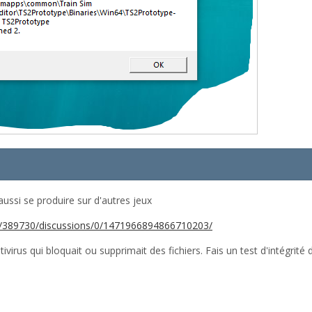
ussi se produire sur d'autres jeux
/389730/discussions/0/1471966894866710203/
tivirus qui bloquait ou supprimait des fichiers. Fais un test d'intégrité