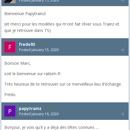
Posted
January 15, 2020
Bienvenue Papytrainz!
(et merci pour les modèles qui m'ont fait rêver sous Trainz et
que je retrouve dans TS)
fredo93
18
Posted
January 15, 2020
Bonsoir Marc,
soit le bienvenue sur railsim-fr.
Très heureux de te retrouver sur ce merveilleux lieu d'échange.
Frédo.
papytrainz
819
Posted
January 16, 2020
Bonjour, je vois qu'il y a déjà des têtes connues ....