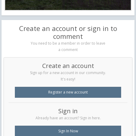
Create an account or sign in to
comment
You need to be a member in order to leave
a comment
Create an account
Sign up for a new account in our community.
It's easy!
Register a new account
Sign in
Already have an account? Sign in here.
Sign In Now