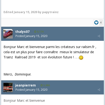
Edited
January 15, 2020
by papytrainz
4
thalys07
8,174
Posted
January 15, 2020
Bonjour Marc et bienvenue parmi les créateurs sur railsim.fr ,
cela est un plus pour faire connaître mieux le simulateur de
Trainz Railroad 2019 et son évolution future ! . . .
Merci,
Dominique
.
jeanpierrem
5,986
Posted
January 15, 2020
Bonjour Marc et bienvenue