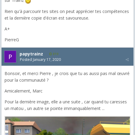
sur Trainz
Rien qu'à parcourir tes sites on peut apprécier tes compétences
et la dernière copie d'écran est savoureuse.
A+
PierreG
papytrainz
819
Posted
January 17, 2020
Bonsoir, et merci Pierre , je crois que tu as aussi pas mal œuvré
pour la communauté ?
Amicalement, Marc
Pour la dernière image, elle a une suite , car quand tu caresses
un matou , un autre se pointe immanquablement ...