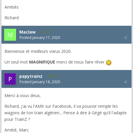
Amitiés
Richard
Maclaw
125
Posted
January 17, 2020
Bienvenue et meilleurs vœux 2020.
Un seul mot
MAGNIFIQUE
merci de nous faire rêver
papytrainz
819
Posted
January 18, 2020
Merci à vous deux,
Richard, j'ai vu l'AMX sur Facebook, il va pouvoir remplir les
wagons de ton train algérien... Pense à dire à Gégé qu'il l'adapte
pour TrainZ ?
Amitié, Marc