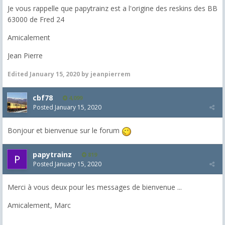
Je vous rappelle que papytrainz est a l'origine des reskins des BB
63000 de Fred 24
Amicalement
Jean Pierre
Edited
January 15, 2020
by jeanpierrem
cbf78
4,099
Posted
January 15, 2020
Bonjour et bienvenue sur le forum
papytrainz
819
Posted
January 15, 2020
Merci à vous deux pour les messages de bienvenue ...
Amicalement, Marc