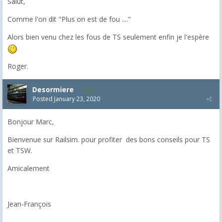
Salut,
Comme l'on dit "Plus on est de fou ...."
Alors bien venu chez les fous de TS seulement enfin je l'espère
Roger.
Desormiere
39
Posted
January 23, 2020
Bonjour Marc,
Bienvenue sur Railsim. pour profiter des bons conseils pour TS
et TSW.
Amicalement
Jean-François