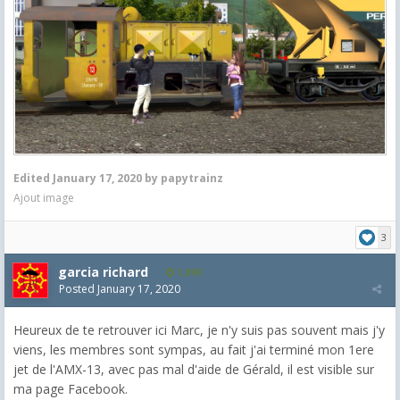
Edited
January 17, 2020
by papytrainz
Ajout image
3
garcia richard
1,899
Posted
January 17, 2020
Heureux de te retrouver ici Marc, je n'y suis pas souvent mais j'y
viens, les membres sont sympas, au fait j'ai terminé mon 1ere
jet de l'AMX-13, avec pas mal d'aide de Gérald, il est visible sur
ma page Facebook.