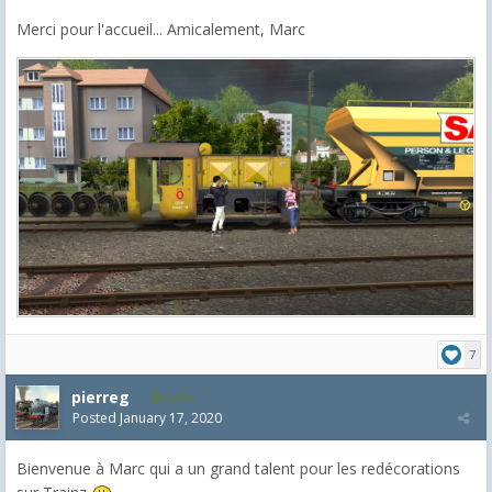
Merci pour l'accueil... Amicalement, Marc
7
pierreg
4,012
Posted
January 17, 2020
Bienvenue à Marc qui a un grand talent pour les redécorations