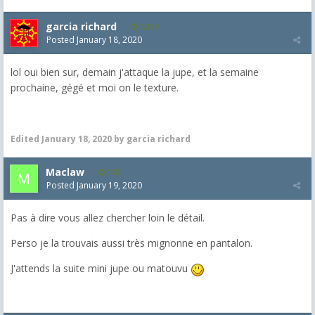
garcia richard
1,899
Posted
January 18, 2020
lol oui bien sur, demain j'attaque la jupe, et la semaine
prochaine, gégé et moi on le texture.
Edited
January 18, 2020
by garcia richard
Maclaw
125
Posted
January 19, 2020
Pas à dire vous allez chercher loin le détail.
Perso je la trouvais aussi très mignonne en pantalon.
J'attends la suite mini jupe ou matouvu