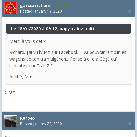
garcia richard
1,899
Posted
January 19, 2020
Le 18/01/2020 à 09:12, papytrainz a dit :
Merci à vous deux,
Richard, j'ai vu l'AMX sur Facebook, il va pouvoir remplir les
wagons de ton train algérien... Pense à dire à Gégé qu'il
l'adapte pour TrainZ ?
Amitié, Marc
C fait
Roro45
818
Posted
January 20, 2020