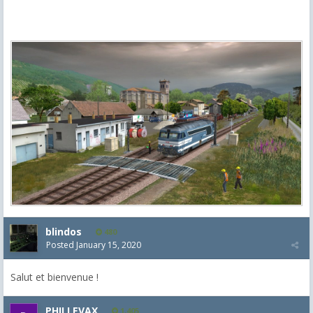
blindos
480
Posted
January 15, 2020
Salut et bienvenue !
PHILLEVAX
1,405