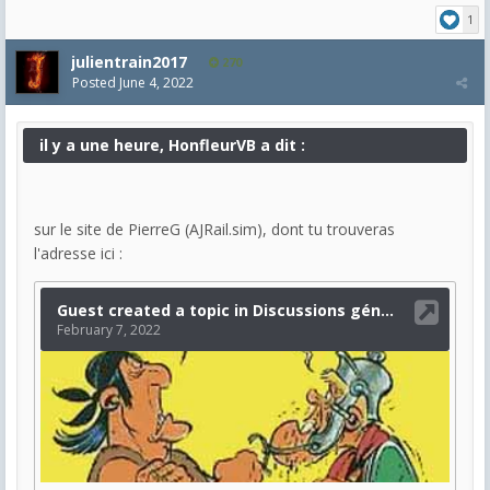
1
julientrain2017
270
Posted
June 4, 2022
il y a une heure, HonfleurVB a dit :
sur le site de PierreG (AJRail.sim), dont tu trouveras
l'adresse ici :