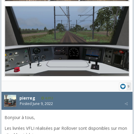
9
pierreg
4,012
Posted
June 9, 2022
Bonjour à tous,
Les livrées VFLI réalisées par Rollover sont disponibles sur mon