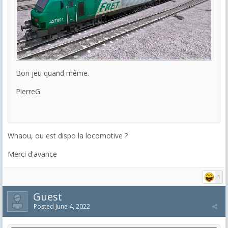
Bon jeu quand même.
PierreG
Whaou, ou est dispo la locomotive ?
Merci d'avance
1
Guest
Posted
June 4, 2022