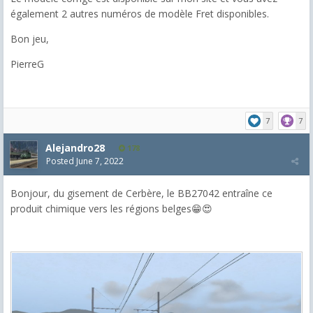
également 2 autres numéros de modèle Fret disponibles.
Bon jeu,
PierreG
7
7
Alejandro28
178
Posted
June 7, 2022
Bonjour, du gisement de Cerbère, le BB27042 entraîne ce
produit chimique vers les régions belges😁😍