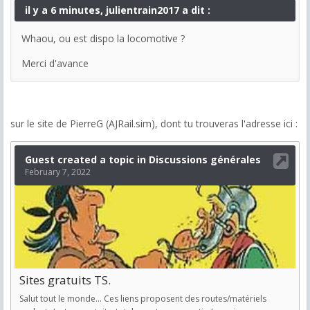
il y a 6 minutes, julientrain2017 a dit :
Whaou, ou est dispo la locomotive ?
Merci d'avance
sur le site de PierreG (AJRail.sim), dont tu trouveras l'adresse ici :