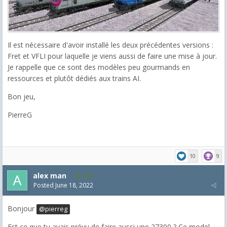
Il est nécessaire d'avoir installé les deux précédentes versions :
Fret et VFLI pour laquelle je viens aussi de faire une mise à jour.
Je rappelle que ce sont des modèles peu gourmands en
ressources et plutôt dédiés aux trains AI.
Bon jeu,
PierreG
10
9
alex man
140
Posted
June 18, 2022
Bonjour
@pierreg
Est ce que tu avais prévu de faire aussi une 27300 ? Ce model