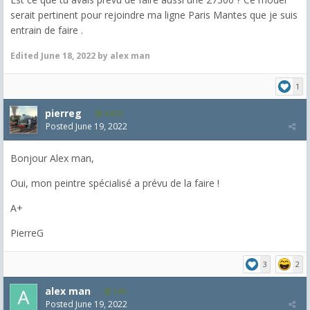
serait pertinent pour rejoindre ma ligne Paris Mantes que je suis
entrain de faire .
Edited
June 18, 2022
by alex man
1
pierreg
4,012
Posted
June 19, 2022
Bonjour Alex man,
Oui, mon peintre spécialisé a prévu de la faire !
A+
PierreG
3
2
alex man
140
Posted
June 19, 2022