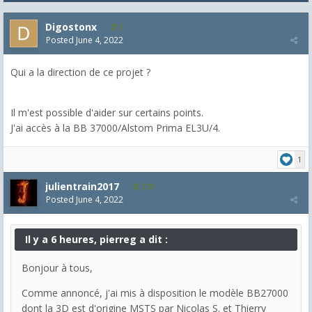
Digostonx
5
Posted
June 4, 2022
Qui a la direction de ce projet ?
Il m'est possible d'aider sur certains points.
J'ai accès à la BB 37000/Alstom Prima EL3U/4.
1
julientrain2017
270
Posted
June 4, 2022
Il y a 6 heures, pierreg a dit :
Bonjour à tous,
Comme annoncé, j'ai mis à disposition le modèle BB27000
dont la 3D est d'origine MSTS par Nicolas S. et Thierry