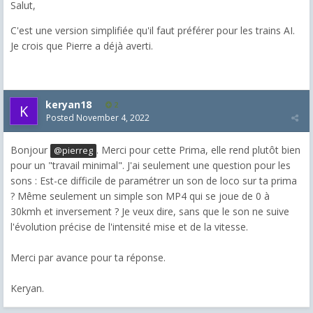
Salut,
C'est une version simplifiée qu'il faut préférer pour les trains AI.
Je crois que Pierre a déjà averti.
keryan18
2
Posted
November 4, 2022
Bonjour
. Merci pour cette Prima, elle rend plutôt bien
@pierreg
pour un "travail minimal". J'ai seulement une question pour les
sons : Est-ce difficile de paramétrer un son de loco sur ta prima
? Même seulement un simple son MP4 qui se joue de 0 à
30kmh et inversement ? Je veux dire, sans que le son ne suive
l'évolution précise de l'intensité mise et de la vitesse.
Merci par avance pour ta réponse.
Keryan.