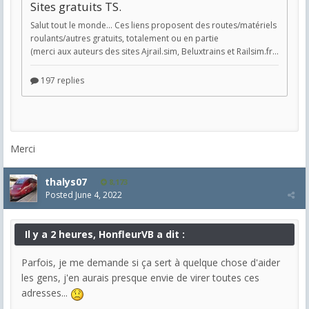
Merci
thalys07
8,173
Posted
June 4, 2022
Il y a 2 heures, HonfleurVB a dit :
Parfois, je me demande si ça sert à quelque chose d'aider
les gens, j'en aurais presque envie de virer toutes ces
adresses...