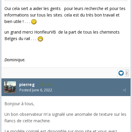
Oui cela sert a aider les gents pour leurs recherche et pour tes
informations sur tous les sites. cela est du très bon travail et
bien utile ! . . .
un grand merci HonfleurVB de la part de tous les cheminots
Belges du rail . . .
Dominique.
2
pierreg
4,012
Posted
June 6, 2022
Bonjour à tous,
Un bon observateur m'a signalé une anomalie de texture sur les
flancs de cette machine.
Le modèle corrigé est disponible sur mon site et vous avez