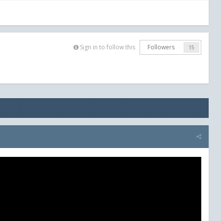
Sign in to follow this
Followers
15