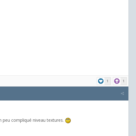
1
1
 un peu compliqué niveau textures.