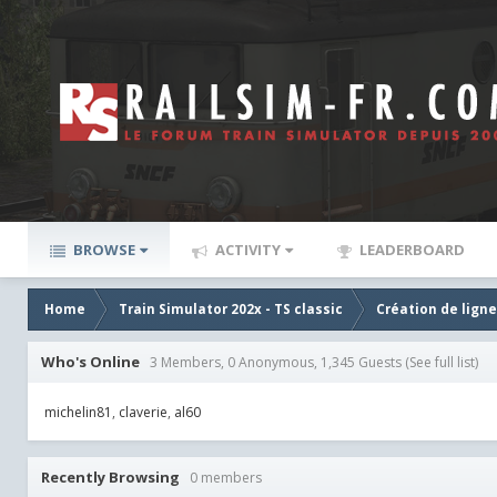
BROWSE
ACTIVITY
LEADERBOARD
Home
Train Simulator 202x - TS classic
Création de lign
Who's Online
3 Members, 0 Anonymous, 1,345 Guests
(See full list)
michelin81
claverie
al60
Recently Browsing
0 members