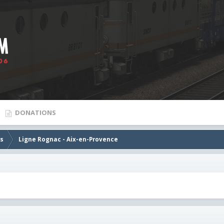
DONATIONS
es
Ligne Rognac - Aix-en-Provence