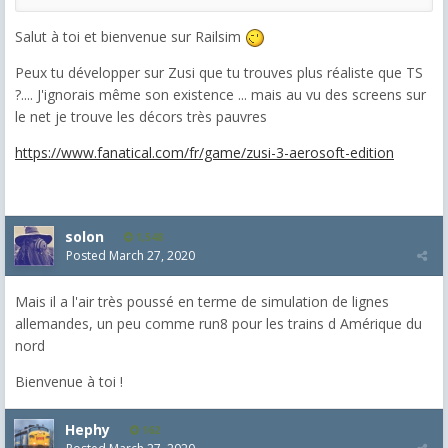
Salut à toi et bienvenue sur Railsim
Peux tu développer sur Zusi que tu trouves plus réaliste que TS
?.... J'ignorais même son existence ... mais au vu des screens sur
le net je trouve les décors très pauvres
https://www.fanatical.com/fr/game/zusi-3-aerosoft-edition
solon
1,548
Posted
March 27, 2020
Mais il a l'air très poussé en terme de simulation de lignes
allemandes, un peu comme run8 pour les trains d Amérique du
nord
Bienvenue à toi !
Hephy
162