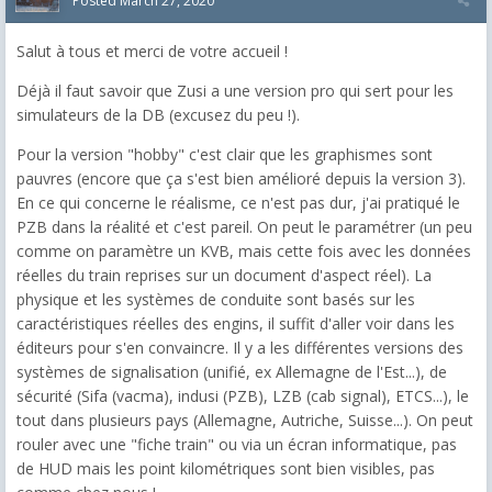
Posted
March 27, 2020
Salut à tous et merci de votre accueil !
Déjà il faut savoir que Zusi a une version pro qui sert pour les
simulateurs de la DB (excusez du peu !).
Pour la version "hobby" c'est clair que les graphismes sont
pauvres (encore que ça s'est bien amélioré depuis la version 3).
En ce qui concerne le réalisme, ce n'est pas dur, j'ai pratiqué le
PZB dans la réalité et c'est pareil. On peut le paramétrer (un peu
comme on paramètre un KVB, mais cette fois avec les données
réelles du train reprises sur un document d'aspect réel). La
physique et les systèmes de conduite sont basés sur les
caractéristiques réelles des engins, il suffit d'aller voir dans les
éditeurs pour s'en convaincre. Il y a les différentes versions des
systèmes de signalisation (unifié, ex Allemagne de l'Est...), de
sécurité (Sifa (vacma), indusi (PZB), LZB (cab signal), ETCS...), le
tout dans plusieurs pays (Allemagne, Autriche, Suisse...). On peut
rouler avec une "fiche train" ou via un écran informatique, pas
de HUD mais les point kilométriques sont bien visibles, pas