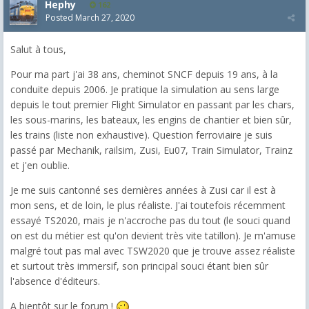
Hephy
162
Posted
March 27, 2020
Salut à tous,
Pour ma part j'ai 38 ans, cheminot SNCF depuis 19 ans, à la
conduite depuis 2006. Je pratique la simulation au sens large
depuis le tout premier Flight Simulator en passant par les chars,
les sous-marins, les bateaux, les engins de chantier et bien sûr,
les trains (liste non exhaustive). Question ferroviaire je suis
passé par Mechanik, railsim, Zusi, Eu07, Train Simulator, Trainz
et j'en oublie.
Je me suis cantonné ses dernières années à Zusi car il est à
mon sens, et de loin, le plus réaliste. J'ai toutefois récemment
essayé TS2020, mais je n'accroche pas du tout (le souci quand
on est du métier est qu'on devient très vite tatillon). Je m'amuse
malgré tout pas mal avec TSW2020 que je trouve assez réaliste
et surtout très immersif, son principal souci étant bien sûr
l'absence d'éditeurs.
A bientôt sur le forum !