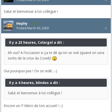
Salut et bienvenue à toi collègue !
Hephy
162
Posted
March 30, 2020
Il y a 23 heures, Colargol a dit :
Ah oui? A l'occasion si ça te dit qu'on se voit (quand on sera
sortis de la crise du Covid)!
Oui pourquoi pas ! On se redit. ;-)
Il y a 4 heures, blindos a dit :
Salut et bienvenue à toi collègue !
Encore un !? Merci de ton accueil ! ;-)