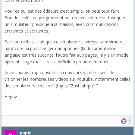
comme chez nous !
Pour ce qui est des éditeurs c'est simple, on peut tout faire.
Pour les calés en programmation, on peut même se fabriquer
un simulateur physique à la maison, avec communications
entrantes et sortantes.
Par contre il est clair que ce simulateur s'adresse aux simers
hard-core, si possible germanophones (la documentation
anglaise est très succinte, l'autre fait 800 pages). Il y a un mode
apprentissage mais il reste difficile à prendre en main.
Je ne saurais trop conseiller à ceux qui s'y intéressent de
visionner les nombreuses videos sur Youtube, notamment celles
des simulateurs "maison" (tapez "Zusi fahrpult").
Hephy
1
papic
1,372