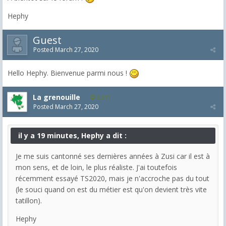
Hephy
Guest
Posted
March 27, 2020
Hello Hephy. Bienvenue parmi nous !
La grenouille
3,271
Posted
March 27, 2020
il y a 19 minutes, Hephy a dit :
Je me suis cantonné ses dernières années à Zusi car il est à
mon sens, et de loin, le plus réaliste. J'ai toutefois
récemment essayé TS2020, mais je n'accroche pas du tout
(le souci quand on est du métier est qu'on devient très vite
tatillon).
Hephy