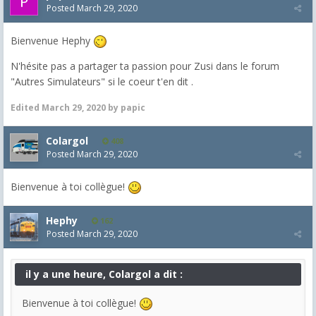
Posted
March 29, 2020
Bienvenue Hephy
N'hésite pas a partager ta passion pour Zusi dans le forum
"Autres Simulateurs" si le coeur t'en dit .
Edited
March 29, 2020
by papic
Colargol
408
Posted
March 29, 2020
Bienvenue à toi collègue!
Hephy
162
Posted
March 29, 2020
il y a une heure, Colargol a dit :
Bienvenue à toi collègue!