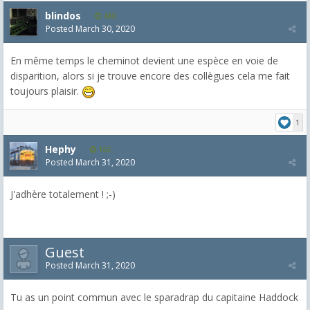
blindos
480
Posted
March 30, 2020
En même temps le cheminot devient une espèce en voie de
disparition, alors si je trouve encore des collègues cela me fait
toujours plaisir.
1
Hephy
162
Posted
March 31, 2020
J'adhère totalement ! ;-)
Guest
Posted
March 31, 2020
Tu as un point commun avec le sparadrap du capitaine Haddock