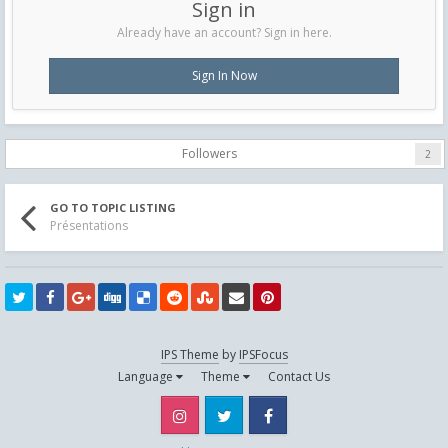
Sign in
Already have an account? Sign in here.
Sign In Now
Followers
2
GO TO TOPIC LISTING
Présentations
IPS Theme
by
IPSFocus
Language
Theme
Contact Us
Instagram
Twitter
Facebook