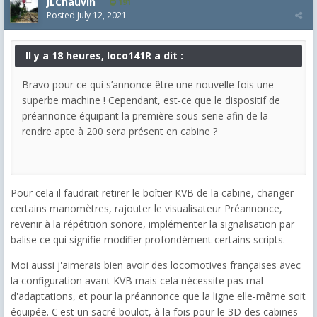
JLChauvin
191
Posted
July 12, 2021
Il y a 18 heures, loco141R a dit :
Bravo pour ce qui s’annonce être une nouvelle fois une
superbe machine ! Cependant, est-ce que le dispositif de
préannonce équipant la première sous-serie afin de la
rendre apte à 200 sera présent en cabine ?
Pour cela il faudrait retirer le boîtier KVB de la cabine, changer
certains manomètres, rajouter le visualisateur Préannonce,
revenir à la répétition sonore, implémenter la signalisation par
balise ce qui signifie modifier profondément certains scripts.
Moi aussi j'aimerais bien avoir des locomotives françaises avec
la configuration avant KVB mais cela nécessite pas mal
d'adaptations, et pour la préannonce que la ligne elle-même soit
équipée. C'est un sacré boulot, à la fois pour le 3D des cabines