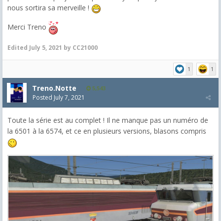
nous sortira sa merveille !
Merci Treno
Edited
July 5, 2021
by CC21000
1
1
Treno.Notte
5,543
Posted
July 7, 2021
Toute la série est au complet ! Il ne manque pas un numéro de
la 6501 à la 6574, et ce en plusieurs versions, blasons compris