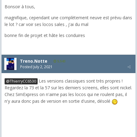
Bonsoir à tous,
magnifique, cependant une complètement neuve est prévu dans
le lot ? car voir ses locos sales , j'ai du mal
bonne fin de projet et hâte les conduires
Treno.Notte
5,543
Posted
July 2, 2021
Les versions classiques sont très propres !
@ThierryCC6530
Regardez la 73 et la 57 sur les derniers screens, elles sont nickel.
Chez SimExpress on n'aime pas les locos qui ne roulent pas, il
n'y aura donc pas de version en sortie d'usine, désolé