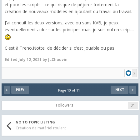
et pour les scripts... ce qui risque de péjorer fortement la
création de nouveaux modèles en ajoutant du travail au travail.
J'ai conduit les deux versions, avec ou sans KVB, je peux
éventuellement aider sur les principes mais je suis nul en script...
C'est à Treno.Notte de décider si c'est jouable ou pas
Edited
July 12, 2021
by JLChauvin
2
PREV
NEXT
Page 10 of 11
Followers
31
GO TO TOPIC LISTING
Création de matériel roulant