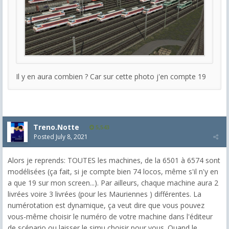
Il y en aura combien ? Car sur cette photo j'en compte 19
Treno.Notte
5,543
Posted
July 8, 2021
Alors je reprends: TOUTES les machines, de la 6501 à 6574 sont
modélisées (ça fait, si je compte bien 74 locos, même s'il n'y en
a que 19 sur mon screen...). Par ailleurs, chaque machine aura 2
livrées voire 3 livrées (pour les Mauriennes ) différentes. La
numérotation est dynamique, ça veut dire que vous pouvez
vous-même choisir le numéro de votre machine dans l'éditeur
de scénario ou laisser le simu choisir pour vous. Quand le