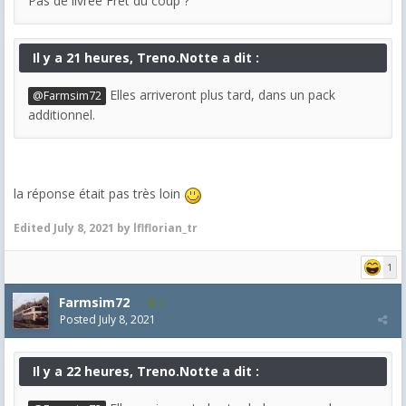
Pas de livrée Fret du coup ?
Il y a 21 heures, Treno.Notte a dit :
Elles arriveront plus tard, dans un pack
@Farmsim72
additionnel.
la réponse était pas très loin
Edited
July 8, 2021
by lflflorian_tr
1
Farmsim72
2
Posted
July 8, 2021
Il y a 22 heures, Treno.Notte a dit :