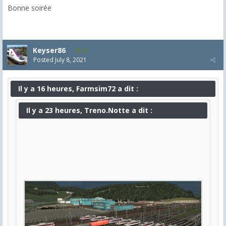
Bonne soirée
Keyser86
33
Posted
July 8, 2021
Il y a 16 heures, Farmsim72 a dit :
Il y a 23 heures, Treno.Notte a dit :