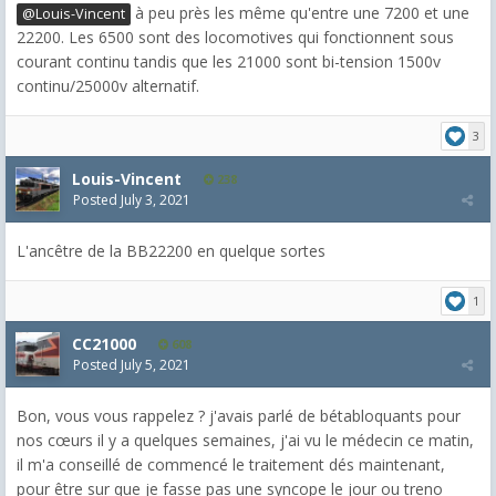
à peu près les même qu'entre une 7200 et une
@Louis-Vincent
22200. Les 6500 sont des locomotives qui fonctionnent sous
courant continu tandis que les 21000 sont bi-tension 1500v
continu/25000v alternatif.
3
Louis-Vincent
238
Posted
July 3, 2021
L'ancêtre de la BB22200 en quelque sortes
1
CC21000
608
Posted
July 5, 2021
Bon, vous vous rappelez ? j'avais parlé de bétabloquants pour
nos cœurs il y a quelques semaines, j'ai vu le médecin ce matin,
il m'a conseillé de commencé le traitement dés maintenant,
pour être sur que je fasse pas une syncope le jour ou treno