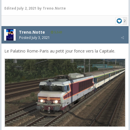
Edited
July 2, 2021
by Treno.Notte
2
Treno.Notte
5,543
Posted
July 3, 2021
Le Palatino Rome-Paris au petit jour fonce vers la Capitale.