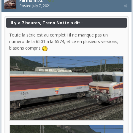
Farmsim72
2
Posted
July 7, 2021
Il y a 7 heures, Treno.Notte a dit :
Toute la série est au complet ! Il ne manque pas un
numéro de la 6501 à la 6574, et ce en plusieurs versions,
blasons compris