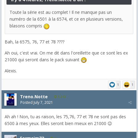
Toute la série est au complet ! Il ne manque pas un
numéro de la 6501 à la 6574, et ce en plusieurs versions,
blasons compris
Bah, la 6575, 76, 77 et 78 ????
Ah oui, c'est vrai. On me dit dans l'oreillette que ce sont les ex
21000 qui seront dans le pack suivant
Alexis.
1
1
Treno.Notte
5,543
Posted
July 7, 2021
Ah ah ! Non, tu as raison, les 75,76, 77 et 78 ne sont pas des
6500 à mes yeux. Elles seront bien mieux en 21000 😉