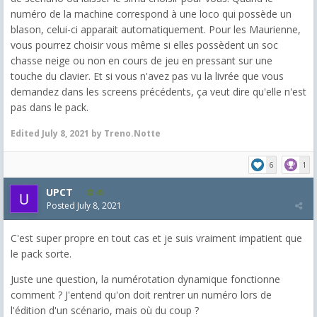
numéro de la machine correspond à une loco qui possède un
blason, celui-ci apparait automatiquement. Pour les Maurienne,
vous pourrez choisir vous même si elles possèdent un soc
chasse neige ou non en cours de jeu en pressant sur une
touche du clavier. Et si vous n'avez pas vu la livrée que vous
demandez dans les screens précédents, ça veut dire qu'elle n'est
pas dans le pack.
Edited
July 8, 2021
by Treno.Notte
6
1
UPCT
45
Posted
July 8, 2021
C'est super propre en tout cas et je suis vraiment impatient que
le pack sorte.
Juste une question, la numérotation dynamique fonctionne
comment ? J'entend qu'on doit rentrer un numéro lors de
l'édition d'un scénario, mais où du coup ?