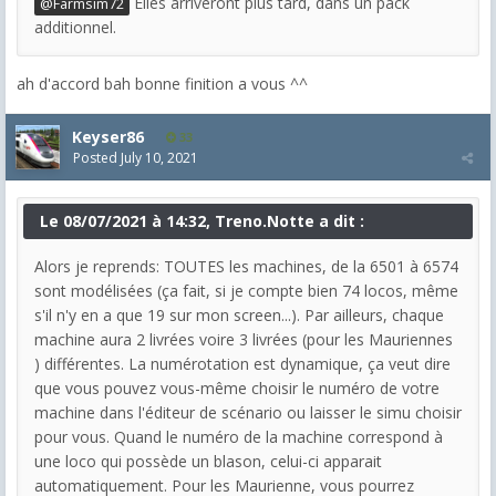
Elles arriveront plus tard, dans un pack
@Farmsim72
additionnel.
ah d'accord bah bonne finition a vous ^^
Keyser86
33
Posted
July 10, 2021
Le 08/07/2021 à 14:32, Treno.Notte a dit :
Alors je reprends: TOUTES les machines, de la 6501 à 6574
sont modélisées (ça fait, si je compte bien 74 locos, même
s'il n'y en a que 19 sur mon screen...). Par ailleurs, chaque
machine aura 2 livrées voire 3 livrées (pour les Mauriennes
) différentes. La numérotation est dynamique, ça veut dire
que vous pouvez vous-même choisir le numéro de votre
machine dans l'éditeur de scénario ou laisser le simu choisir
pour vous. Quand le numéro de la machine correspond à
une loco qui possède un blason, celui-ci apparait
automatiquement. Pour les Maurienne, vous pourrez