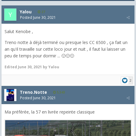
Yalou
27
Posted
June 30, 2021
Salut Kenobe ,
Treno notte à déjà terminé ou presque les CC 6500 , ça fait un
an qu'il travaille sur cette loco jour et nuit , il faut lui laisser un
peu de temps pour dormir ... 🙂🙂🙂
Edited
June 30, 2021
by Yalou
2
Treno.Notte
5,543
Posted
June 30, 2021
Ma préférée, la 57 en livrée repeinte classique