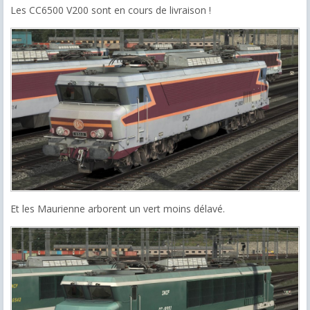
Les CC6500 V200 sont en cours de livraison !
Et les Maurienne arborent un vert moins délavé.