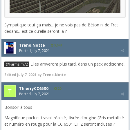
Sympatique tout ça mais... je ne vois pas de Béton ni de Fret
dedans... est ce qu'elle seront la ?
Treno.Notte
5,543
Posted
July 7, 2021
Elles arriveront plus tard, dans un pack additionnel.
@Farmsim72
Edited
July 7, 2021
by Treno.Notte
ThierryCC6530
20
Posted
July 7, 2021
Bonsoir à tous
Magnifique pack et travail réalisé, livrée d'origine (Gris métallisé
et numéro en rouge pour la CC 6501 ET 2 seront incluses ?