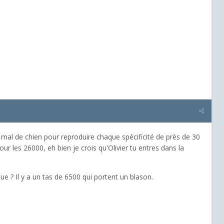
n mal de chien pour reproduire chaque spécificité de près de 30
r les 26000, eh bien je crois qu'Olivier tu entres dans la
 ? Il y a un tas de 6500 qui portent un blason.