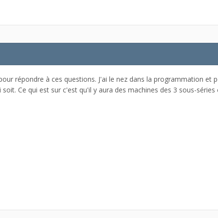
our répondre à ces questions. J'ai le nez dans la programmation et pour
i soit. Ce qui est sur c'est qu'il y aura des machines des 3 sous-sér