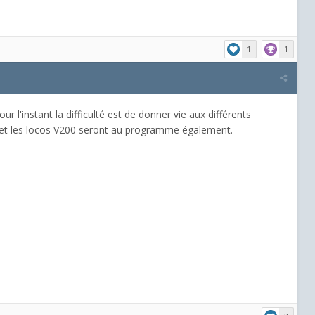
1
1
 l'instant la difficulté est de donner vie aux différents
ies et les locos V200 seront au programme également.