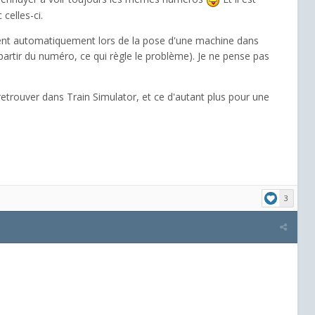
celles-ci.
quent automatiquement lors de la pose d'une machine dans
artir du numéro, ce qui règle le problème). Je ne pense pas
a retrouver dans Train Simulator, et ce d'autant plus pour une
3