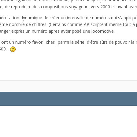
ble, de reproduire des compositions voyageurs vers 2000 et avant avec 
numérotation dynamique de créer un intervalle de numéros qui s'appli
 même nombre de chiffres. (Certains comme AP scriptent même tout à p
anger exprès un numéro après avoir posé une locomotive...
i ont un numéro favori, chéri, parmi la série, d'être sûrs de pouvoir l
00...