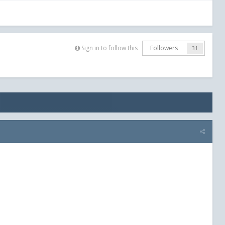
Sign in to follow this
Followers
31