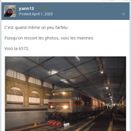
yann13
950
Posted
April 1, 2020
C'est quand même un peu farfelu
Puisqu'on ressort les photos, voici les miennes:
Voici la 6572: