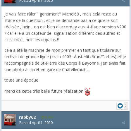
Posted
April 1, 2020
je vais faire râler " gentiment" Michel68 , mais cela reste au
stade de la question , et je ne demande pas à ce qu'elle soit
réalisée , hein , on est bien d'accord...y aura-t-il une version V200
? car elle a un capteur de signalisation différent des autres et
c'est tout , hein les copains !!!
cela a été la machine de mon premier en tant que titulaire sur
un train de grande ligne ( train 4003 -Austerlitz/Irun/Tarbes) et je
l'accompagnais de St-Pierre des Corps à Bayonne..j'en avais fait
une photo à l'arrêt en gare de Châtellerault ...
toute une époque
merci de cette très belle future réalisation
2
rabby62
8,454
Posted
April 1, 2020