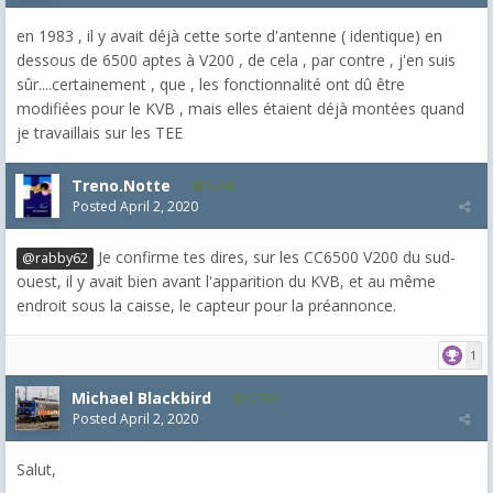
en 1983 , il y avait déjà cette sorte d'antenne ( identique) en
dessous de 6500 aptes à V200 , de cela , par contre , j'en suis
sûr....certainement , que , les fonctionnalité ont dû être
modifiées pour le KVB , mais elles étaient déjà montées quand
je travaillais sur les TEE
Treno.Notte
5,543
Posted
April 2, 2020
Je confirme tes dires, sur les CC6500 V200 du sud-
@rabby62
ouest, il y avait bien avant l'apparition du KVB, et au même
endroit sous la caisse, le capteur pour la préannonce.
1
Michael Blackbird
5,718
Posted
April 2, 2020
Salut,