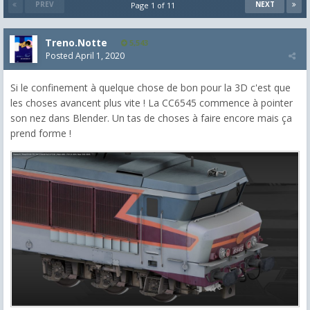
PREV
NEXT
Page 1 of 11
Treno.Notte
5,543
Posted
April 1, 2020
Si le confinement à quelque chose de bon pour la 3D c'est que
les choses avancent plus vite ! La CC6545 commence à pointer
son nez dans Blender. Un tas de choses à faire encore mais ça
prend forme !