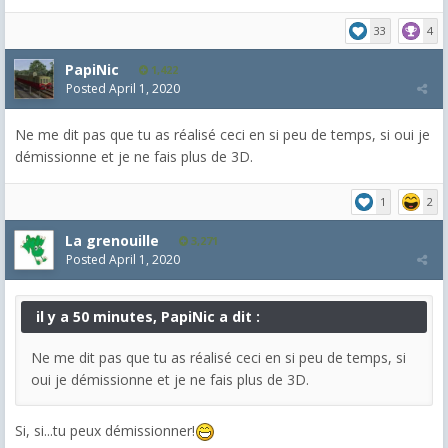
33
4
PapiNic
1,422
Posted
April 1, 2020
Ne me dit pas que tu as réalisé ceci en si peu de temps, si oui je
démissionne et je ne fais plus de 3D.
1
2
La grenouille
3,271
Posted
April 1, 2020
il y a 50 minutes, PapiNic a dit :
Ne me dit pas que tu as réalisé ceci en si peu de temps, si
oui je démissionne et je ne fais plus de 3D.
Si, si...tu peux démissionner!