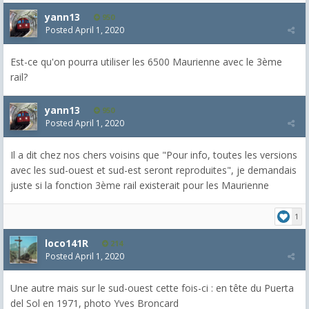
yann13
950
Posted
April 1, 2020
Est-ce qu'on pourra utiliser les 6500 Maurienne avec le 3ème
rail?
yann13
950
Posted
April 1, 2020
Il a dit chez nos chers voisins que "Pour info, toutes les versions
avec les sud-ouest et sud-est seront reproduites", je demandais
juste si la fonction 3ème rail existerait pour les Maurienne
1
loco141R
214
Posted
April 1, 2020
Une autre mais sur le sud-ouest cette fois-ci : en tête du Puerta
del Sol en 1971, photo Yves Broncard