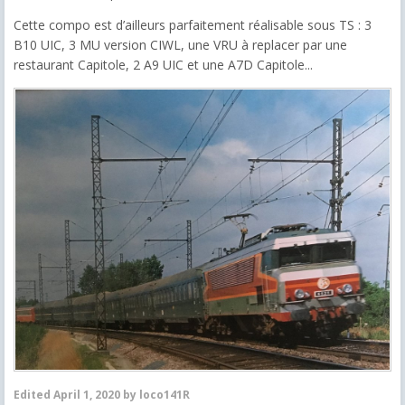
Cette compo est d’ailleurs parfaitement réalisable sous TS : 3
B10 UIC, 3 MU version CIWL, une VRU à replacer par une
restaurant Capitole, 2 A9 UIC et une A7D Capitole...
Edited
April 1, 2020
by loco141R