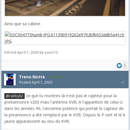
Ainsi que sa cabine:
Edited
April 1, 2020
by yann13
1
Treno.Notte
5,543
Posted
April 1, 2020
ce que tu montres là n'est pas le capteur pour la
@rabby62
preéannonce v200 mais l'antenne KVB. A l'apparition de celui-ci
dans les années 90, l'ancienne potence qui portait le capteur de
la preannonce a été remplacé par le KVB. Depuis le P vert et le b
jaune apparaissent au visu du KVB.