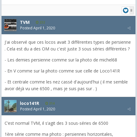
8
TVM
232
Posted
April 1, 2020
J'ai observé que ces locos avait 3 différentes types de persienne
. Cela est du a des OM ou c'est juste 3 sous séries différentes ?
- Les demies persienne comme sur la photo de michel68
- En V comme sur la photo comme sue celle de Loco141R
- Et centrale comme les nez cassé d'aujourd'hui ( il me semble
avoir déjà vu une 6500 , mais je suis pas sur . )
loco141R
214
Posted
April 1, 2020
C’est normal TVM, il s’agit des 3 sous-séries de 6500
1ère série comme ma photo : persiennes horizontales,