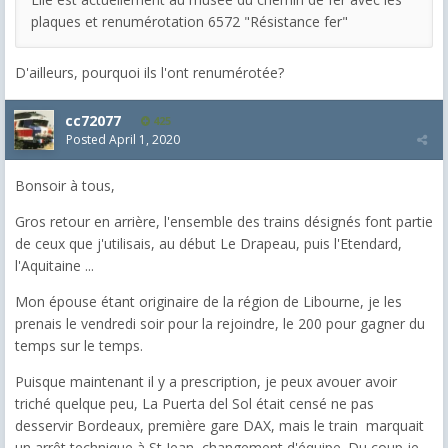
plaques et renumérotation 6572 "Résistance fer"
D'ailleurs, pourquoi ils l'ont renumérotée?
cc72077
425
Posted
April 1, 2020
Bonsoir à tous,
Gros retour en arrière, l'ensemble des trains désignés font partie
de ceux que j'utilisais, au début Le Drapeau, puis l'Etendard,
l'Aquitaine ...
Mon épouse étant originaire de la région de Libourne, je les
prenais le vendredi soir pour la rejoindre, le 200 pour gagner du
temps sur le temps.
Puisque maintenant il y a prescription, je peux avouer avoir
triché quelque peu, La Puerta del Sol était censé ne pas
desservir Bordeaux, première gare DAX, mais le train marquait
un arrêt technique à St Jean, changement d'équipe. Du coup je