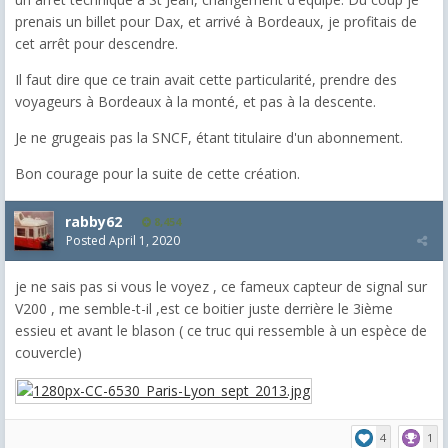
prenais un billet pour Dax, et arrivé à Bordeaux, je profitais de
cet arrêt pour descendre.
Il faut dire que ce train avait cette particularité, prendre des
voyageurs à Bordeaux à la monté, et pas à la descente.
Je ne grugeais pas la SNCF, étant titulaire d'un abonnement.
Bon courage pour la suite de cette création.
rabby62
8,454
Posted
April 1, 2020
je ne sais pas si vous le voyez , ce fameux capteur de signal sur
V200 , me semble-t-il ,est ce boitier juste derrière le 3ième
essieu et avant le blason ( ce truc qui ressemble à un espèce de
couvercle)
4
1