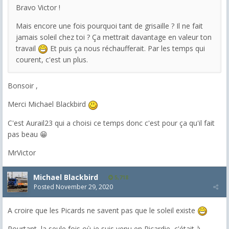
Bravo Victor !
Mais encore une fois pourquoi tant de grisaille ? Il ne fait
jamais soleil chez toi ? Ça mettrait davantage en valeur ton
travail
Et puis ça nous réchaufferait. Par les temps qui
courent, c'est un plus.
Bonsoir ,
Merci Michael Blackbird
C'est Aurail23 qui a choisi ce temps donc c'est pour ça qu'il fait
pas beau 😁
MrVictor
Michael Blackbird
5,718
Posted
November 29, 2020
A croire que les Picards ne savent pas que le soleil existe
Pourtant, la seule fois où je suis venu en Picardie, c'était à