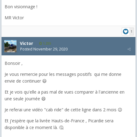
Bon visionnage !
MR Victor
1
Victor
1,255
Posted
November 29, 2020
Bonsoir ,
Je vous remercie pour les messages positifs qui me donne
envie de continuer 😃
Et je vois qu'elle a pas mal de vues comparer à l'ancienne en
une seule journée 😄
Je referai une vidéo "cab ride" de cette ligne dans 2 mois 😉
Et j'espère que la livrée Hauts-de-France , Picardie sera
disponible à ce moment là. 🤔