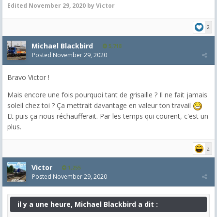
Edited
November 29, 2020
by Victor
2
Michael Blackbird
5,718
Posted
November 29, 2020
Bravo Victor !
Mais encore une fois pourquoi tant de grisaille ? Il ne fait jamais
soleil chez toi ? Ça mettrait davantage en valeur ton travail
Et puis ça nous réchaufferait. Par les temps qui courent, c'est un
plus.
2
Victor
1,255
Posted
November 29, 2020
il y a une heure, Michael Blackbird a dit :