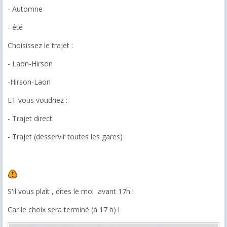
- Automne
- été
Choisissez le trajet :
- Laon-Hirson
-Hirson-Laon
ET vous voudriez :
- Trajet direct
- Trajet (desservir toutes les gares)
S'il vous plaît , dîtes le moi avant 17h !
Car le choix sera terminé (à 17 h) !