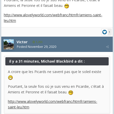
Amiens et Peronne et il faisait beau.
http://www.alovelyworld.com/webfranc/htmfr/amiens-saint-
leu.htm
1
Victor
1,255
Posted
November 29, 2020
il y a 31 minutes, Michael Blackbird a dit :
A croire que les Picards ne savent pas que le soleil existe
Pourtant, la seule fois où je suis venu en Picardie, c'était à
Amiens et Peronne et il faisait beau.
http://www.alovelyworld.com/webfranc/htmfr/amiens-
saint-leu.htm