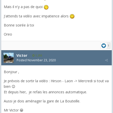
Mais il n'y a pas de quoi
J'attends ta vidéo avec impatience alors
Bonne soirée à toi
Oreo
1
Victor
1,255
Posted
November 23, 2020
Bonjour ,
Je prévois de sortir la vidéo : Hirson - Laon -> Mercredi si tout va
bien 😉
Et depuis hier, je refais les annonces automatique.
Aussi je dois aménager la gare de La Bouteille.
Mr Victor 😁