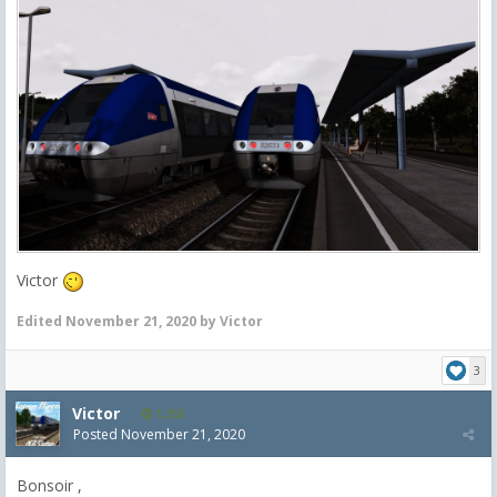
Victor
Edited
November 21, 2020
by Victor
3
Victor
1,255
Posted
November 21, 2020
Bonsoir ,