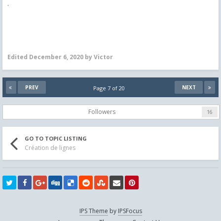
.
Edited
December 6, 2020
by Victor
PREV
NEXT
Page 7 of 20
Followers
16
GO TO TOPIC LISTING
Création de lignes
IPS Theme
by
IPSFocus