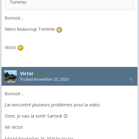
Tommix
Bonsoir ,
Merci beaucoup Tommix
Victor
Victor
1,255
Posted
November 25, 2020
Bonsoir ,
J'ai rencontré plusieurs problèmes pour la vidéo.
Donc je vais la sortir Samedi 😉
Mr Victor
Edited
November 26, 2020
by Victor