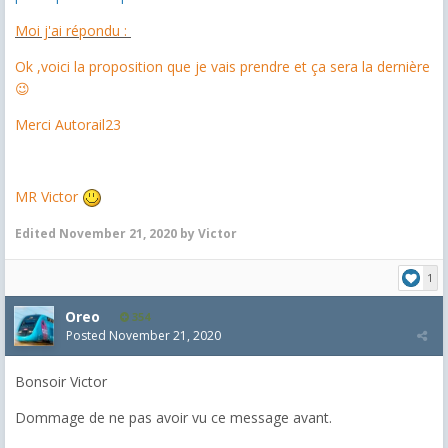
Moi j'ai répondu :
Ok ,voici la proposition que je vais prendre et ça sera la dernière
😉
Merci Autorail23
MR Victor
Edited
November 21, 2020
by Victor
1
Oreo
354
Posted
November 21, 2020
Bonsoir Victor
Dommage de ne pas avoir vu ce message avant.