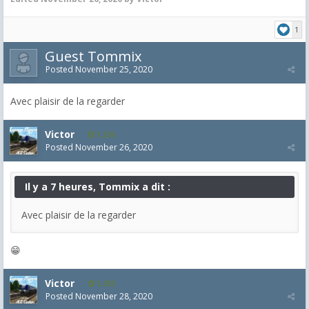
1
Guest Tommix
Posted
November 25, 2020
Avec plaisir de la regarder
Victor
1,255
Posted
November 26, 2020
Il y a 7 heures, Tommix a dit :
Avec plaisir de la regarder
😁
Victor
1,255
Posted
November 28, 2020