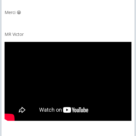
Merci 😁
MR Victor