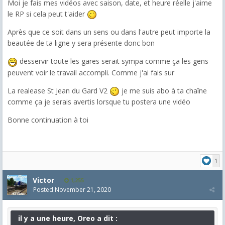
Moi je fais mes vidéos avec saison, date, et heure réelle j'aime
le RP si cela peut t'aider
Après que ce soit dans un sens ou dans l'autre peut importe la
beautée de ta ligne y sera présente donc bon
desservir toute les gares serait sympa comme ça les gens
peuvent voir le travail accompli. Comme j'ai fais sur
La realease St Jean du Gard V2
je me suis abo à ta chaîne
comme ça je serais avertis lorsque tu postera une vidéo
Bonne continuation à toi
1
Victor
1,255
Posted
November 21, 2020
il y a une heure, Oreo a dit :