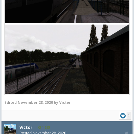
Edited
November 28, 2020
by Victor
2
Victor
1,255
Posted
November 28, 2020