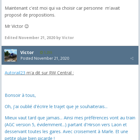
Maintenant c'est moi qui va choisir car personne m'avait
proposé de propositions.
Mr Victor 😉
Edited
November 21, 2020
by Victor
Victor
1,255
Posted
November 21, 2020
Autorail23
m'a dit sur RW Central :
Bonsoir à tous,
Oh, j'ai oublié d'écrire le trajet que je souhaiterais...
Mieux vaut tard que jamais... Ainsi mes préférences vont au train
(AGC version 5, évidemment...) partant d'Hirson vers Laon et
desservant toutes les gares. Avec croisement à Marle. Et une
petite pluie bien picarde !