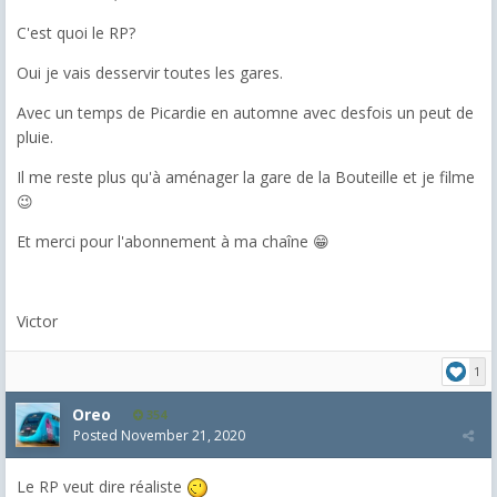
C'est quoi le RP?
Oui je vais desservir toutes les gares.
Avec un temps de Picardie en automne avec desfois un peut de
pluie.
Il me reste plus qu'à aménager la gare de la Bouteille et je filme
😉
Et merci pour l'abonnement à ma chaîne 😁
Victor
1
Oreo
354
Posted
November 21, 2020
Le RP veut dire réaliste