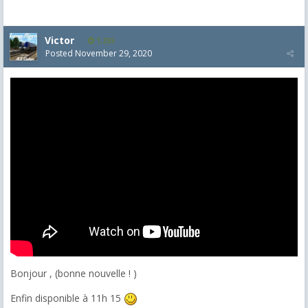
Victor
1,255
Posted
November 29, 2020
Bonjour , (bonne nouvelle ! )
Enfin disponible à 11h 15