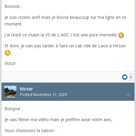
Bonsoir ,
Je suis moins actif mais je bosse beaucoup sur ma ligne en ce
moment.
J'ai testé ce matin la V5 de L'AGC c'est une pure merveille
Et donc je vais pas tarder à faire un cab ride de Laon à Hirson
Victor
4
Victor
1,255
Posted
November 21, 2020
Bonjour ,
Je vais filmer ma vidéo mais je préfère avoir votre avis,
Vous choisissez la saison :