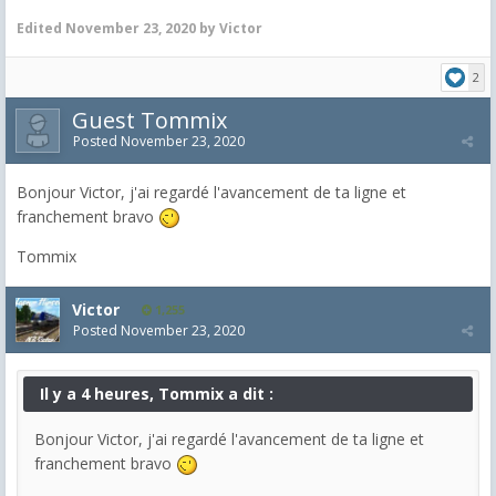
Edited
November 23, 2020
by Victor
2
Guest Tommix
Posted
November 23, 2020
Bonjour Victor, j'ai regardé l'avancement de ta ligne et
franchement bravo
Tommix
Victor
1,255
Posted
November 23, 2020
Il y a 4 heures, Tommix a dit :
Bonjour Victor, j'ai regardé l'avancement de ta ligne et
franchement bravo