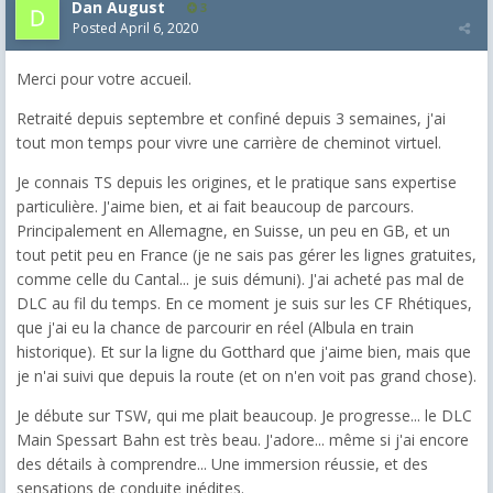
Dan August
3
Posted
April 6, 2020
Merci pour votre accueil.
Retraité depuis septembre et confiné depuis 3 semaines, j'ai
tout mon temps pour vivre une carrière de cheminot virtuel.
Je connais TS depuis les origines, et le pratique sans expertise
particulière. J'aime bien, et ai fait beaucoup de parcours.
Principalement en Allemagne, en Suisse, un peu en GB, et un
tout petit peu en France (je ne sais pas gérer les lignes gratuites,
comme celle du Cantal... je suis démuni). J'ai acheté pas mal de
DLC au fil du temps. En ce moment je suis sur les CF Rhétiques,
que j'ai eu la chance de parcourir en réel (Albula en train
historique). Et sur la ligne du Gotthard que j'aime bien, mais que
je n'ai suivi que depuis la route (et on n'en voit pas grand chose).
Je débute sur TSW, qui me plait beaucoup. Je progresse... le DLC
Main Spessart Bahn est très beau. J'adore... même si j'ai encore
des détails à comprendre... Une immersion réussie, et des
sensations de conduite inédites.