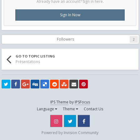
Already have an account? Sign in here.
Sign In Now
Followers
2
GO TO TOPIC LISTING
Présentations
IPS Theme
by
IPSFocus
Language
Theme
Contact Us
Instagram
Twitter
Facebook
Powered by Invision Community