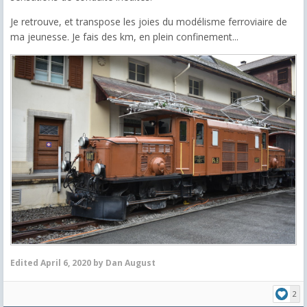
Je retrouve, et transpose les joies du modélisme ferroviaire de
ma jeunesse. Je fais des km, en plein confinement...
Edited
April 6, 2020
by Dan August
2