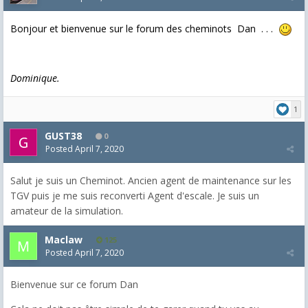
Bonjour et bienvenue sur le forum des cheminots Dan . . .
Dominique.
1
GUST38
0
Posted
April 7, 2020
Salut je suis un Cheminot. Ancien agent de maintenance sur les
TGV puis je me suis reconverti Agent d'escale. Je suis un
amateur de la simulation.
Maclaw
125
Posted
April 7, 2020
Bienvenue sur ce forum Dan