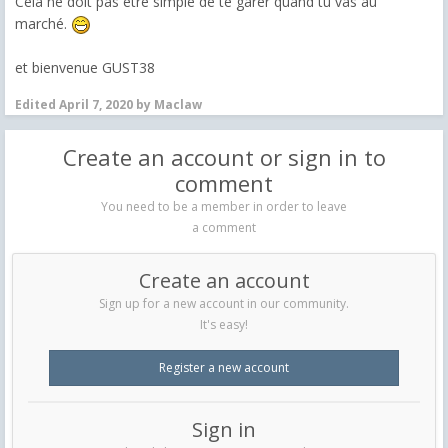
Cela ne doit pas être simple de te garer quand tu vas au
marché.
et bienvenue GUST38
Edited
April 7, 2020
by Maclaw
Create an account or sign in to
comment
You need to be a member in order to leave
a comment
Create an account
Sign up for a new account in our community.
It's easy!
Register a new account
Sign in