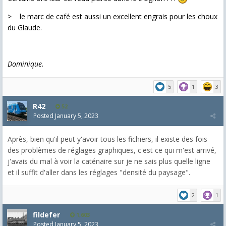
> le marc de café est aussi un excellent engrais pour les choux
du Glaude.
Dominique.
5
1
3
R42
52
Posted
January 5, 2023
Après, bien qu'il peut y'avoir tous les fichiers, il existe des fois
des problèmes de réglages graphiques, c'est ce qui m'est arrivé,
j'avais du mal à voir la caténaire sur je ne sais plus quelle ligne
et il suffit d'aller dans les réglages "densité du paysage".
2
1
fildefer
1,603
Posted
January 5, 2023