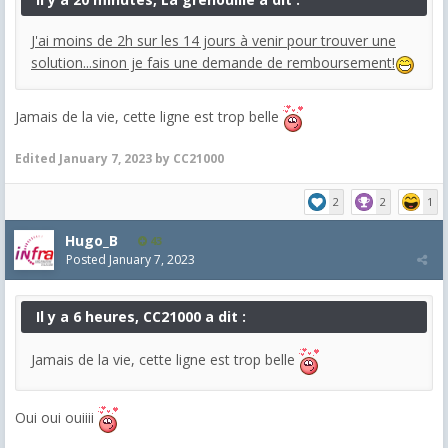
J'ai moins de 2h sur les 14 jours à venir pour trouver une
solution...sinon je fais une demande de remboursement!
Jamais de la vie, cette ligne est trop belle
Edited
January 7, 2023
by CC21000
2
2
1
Hugo_B
43
Posted
January 7, 2023
Il y a 6 heures, CC21000 a dit :
Jamais de la vie, cette ligne est trop belle
Oui oui ouiiii