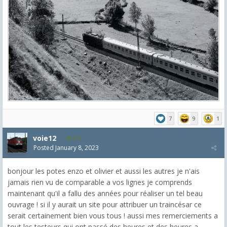
7
9
1
voie12
515
Posted
January 8, 2023
bonjour les potes enzo et olivier et aussi les autres je n'ais
jamais rien vu de comparable a vos lignes je comprends
maintenant qu'il a fallu des années pour réaliser un tel beau
ouvrage ! si il y aurait un site pour attribuer un traincésar ce
serait certainement bien vous tous ! aussi mes remerciements a
tout les testeurs qui ont passé des heures et des heures a