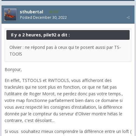
sthubertal
530
Posted
December 30, 2022
Il y a 2 heures, pile92 a dit :
Olivier : ne répond pas à ceux qui te posent aussi par TS-
TOOlS
Bonjour,
En effet, TSTOOLS et RWTOOLS, vous afficheront des
trackrules qui ne sont plus en fonction, ce que ne fait pas
l'utilitaire de Roger Morot, ne perdez donc pas votre temps.,
votre map fonctionne parfaitement bien dans ce domaine si
vous avez respecté les consignes d'installation, la différence
donnée par le compteur du serveur d'Olivier montre hélas le
contraire, c'est désolant...
Si vous souhaitez mieux comprendre la différence entre un loft (