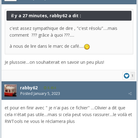
il y a 27 minutes, rabby62 a dit :
c'est assez sympathique de dire , "c'est résolu".....mais
comment ??? grâce à quoi ???.....
à nous de lire dans le marc de café.....
Je plussoie....on souhaiterait en savoir un peu plus!
1
rabby62
8,454
Posted
January 5, 2023
et pour en finir avec " je n'ai pas ce fichier" ....Olivier a dit que
cela n'était pas utile....mais si cela peut vous rassurer....le voilà et
RWTools ne vous le réclamera plus