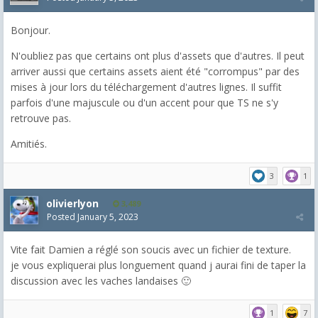
Bonjour.
N'oubliez pas que certains ont plus d'assets que d'autres. Il peut
arriver aussi que certains assets aient été "corrompus" par des
mises à jour lors du téléchargement d'autres lignes. Il suffit
parfois d'une majuscule ou d'un accent pour que TS ne s'y
retrouve pas.
Amitiés.
3
1
olivierlyon
3,489
Posted
January 5, 2023
Vite fait Damien a réglé son soucis avec un fichier de texture.
je vous expliquerai plus longuement quand j aurai fini de taper la
discussion avec les vaches landaises 🙂
1
7