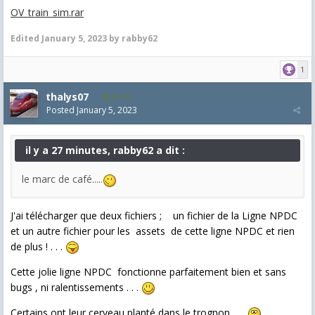
OV_train_sim.rar
Edited
January 5, 2023
by rabby62
1
thalys07
8,173
Posted
January 5, 2023
il y a 27 minutes, rabby62 a dit :
le marc de café.....
J'ai télécharger que deux fichiers ; un fichier de la Ligne NPDC
et un autre fichier pour les assets de cette ligne NPDC et rien
de plus ! . . .
Cette jolie ligne NPDC fonctionne parfaitement bien et sans
bugs , ni ralentissements . . .
Certains ont leur cerveau planté dans le trognon . . .