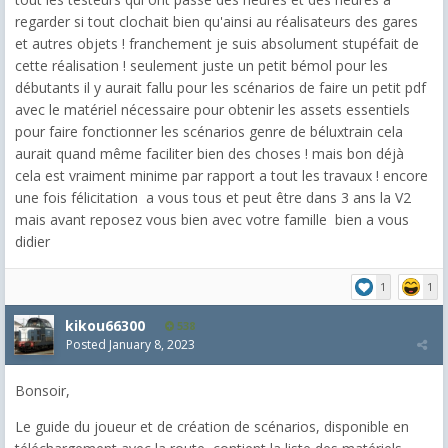
regarder si tout clochait bien qu'ainsi au réalisateurs des gares
et autres objets ! franchement je suis absolument stupéfait de
cette réalisation ! seulement juste un petit bémol pour les
débutants il y aurait fallu pour les scénarios de faire un petit pdf
avec le matériel nécessaire pour obtenir les assets essentiels
pour faire fonctionner les scénarios genre de béluxtrain cela
aurait quand même faciliter bien des choses ! mais bon déjà
cela est vraiment minime par rapport a tout les travaux ! encore
une fois félicitation a vous tous et peut être dans 3 ans la V2
mais avant reposez vous bien avec votre famille bien a vous
didier
1
1
kikou66300
538
Posted
January 8, 2023
Bonsoir,
Le guide du joueur et de création de scénarios, disponible en