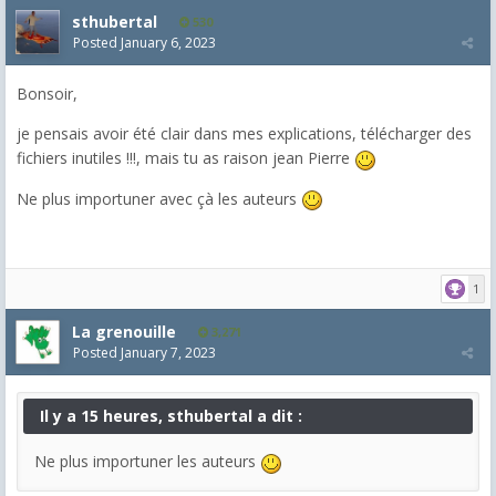
sthubertal
530
Posted
January 6, 2023
Bonsoir,
je pensais avoir été clair dans mes explications, télécharger des
fichiers inutiles !!!, mais tu as raison jean Pierre
Ne plus importuner avec çà les auteurs
1
La grenouille
3,271
Posted
January 7, 2023
Il y a 15 heures, sthubertal a dit :
Ne plus importuner les auteurs