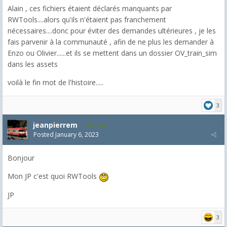
Alain , ces fichiers étaient déclarés manquants par
RWTools....alors qu'ils n'étaient pas franchement
nécessaires....donc pour éviter des demandes ultérieures , je les
fais parvenir à la communauté , afin de ne plus les demander à
Enzo ou Olivier......et ils se mettent dans un dossier OV_train_sim
dans les assets
voilà le fin mot de l'histoire.....
3
jeanpierrem
5,986
Posted
January 6, 2023
Bonjour
Mon JP c'est quoi RWTools
JP
3