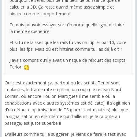
pourquoi ce serait plus demandeur de puissance que de
calculer la 3D. Ça reste quand même assez simple et
binaire comme comportement.
Tu dois pouvoir essayer sur n'importe quelle ligne de faire
la même expérience.
Et si tu ne laisses que les rails tu vas multiplier par 10, voire
plus, les fps. Mais où est l’intérêt comme tu l'as déjà dit ?
J'avais compris qu'il y avait un risque de reliquat des scripts
Terlor.
Oui c'est exactement ça, partout ou les scripts Terlor sont
implantés, le frame rate en prend un coup (Le réseau Nord
Lorrain, où encore Toulon Martigues il me semble où la
cohabitations avec d'autres systèmes est délicate). Il s'agit bien
d'un défaut d'optimisation de TS (parmi tant d'autres) plus que
la signalisation en elle-même qui d'ailleurs, je le rajoute au
passage, est juste superbe !!
D'ailleurs comme tu l'a suggérer, je viens de faire le test avec