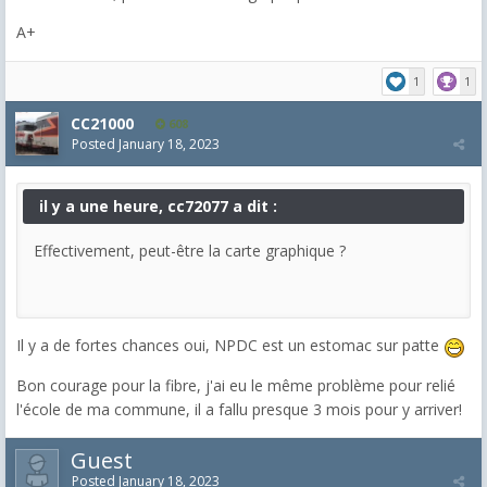
A+
1
1
CC21000
608
Posted
January 18, 2023
il y a une heure, cc72077 a dit :
Effectivement, peut-être la carte graphique ?
Il y a de fortes chances oui, NPDC est un estomac sur patte
Bon courage pour la fibre, j'ai eu le même problème pour relié
l'école de ma commune, il a fallu presque 3 mois pour y arriver!
Guest
Posted
January 18, 2023