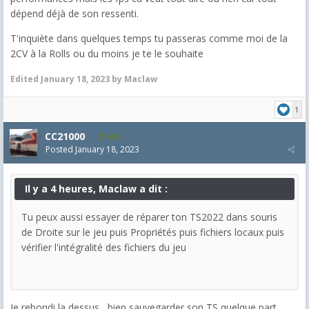
dépend déjà de son ressenti.
T'inquiète dans quelques temps tu passeras comme moi de la
2CV à la Rolls ou du moins je te le souhaite
Edited
January 18, 2023
by Maclaw
1
CC21000
608
Posted
January 18, 2023
Il y a 4 heures, Maclaw a dit :
Tu peux aussi essayer de réparer ton TS2022 dans souris
de Droite sur le jeu puis Propriétés puis fichiers locaux puis
vérifier l'intégralité des fichiers du jeu
Je rebondi la dessus, bien sauvegarder son TS quelque part