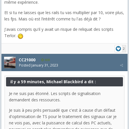
même expérience.
Et si tu ne laisses que les rails tu vas multiplier par 10, voire plus,
les fps. Mais où est l’intérêt comme tu l'as déjà dit ?
J'avais compris qu'il y avait un risque de reliquat des scripts
Terlor.
2
CC21000
608
Posted
January 31, 2023
il y a 59 minutes, Michael Blackbird a dit :
Je ne suis pas étonné. Les scripts de signalisation
demandent des ressources.
Je suis à peu près persuadé que c'est à cause d'un défaut
d'optimisation de TS pour le traitement des signaux car je
ne vois pas, avec la puissance de calcul des PC actuels,