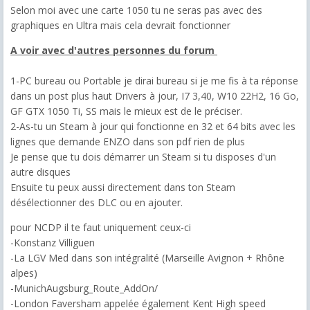
Selon moi avec une carte 1050 tu ne seras pas avec des
graphiques en Ultra mais cela devrait fonctionner
A voir avec d'autres personnes du forum
1-PC bureau ou Portable je dirai bureau si je me fis à ta réponse
dans un post plus haut
Drivers à jour, I7 3,40, W10 22H2, 16 Go,
GF GTX 1050 Ti, SS mais le mieux est de le préciser.
2-As-tu un Steam à jour qui fonctionne en 32 et 64 bits avec les
lignes que demande ENZO dans son pdf rien de plus
Je pense que tu dois démarrer un Steam si tu disposes d'un
autre disques
Ensuite tu peux aussi directement dans ton Steam
désélectionner des DLC ou en ajouter.
pour NCDP il te faut uniquement ceux-ci
-Konstanz Villiguen
-La LGV Med dans son intégralité (Marseille Avignon + Rhône
alpes)
-MunichAugsburg_Route_AddOn/
-London Faversham appelée également Kent High speed