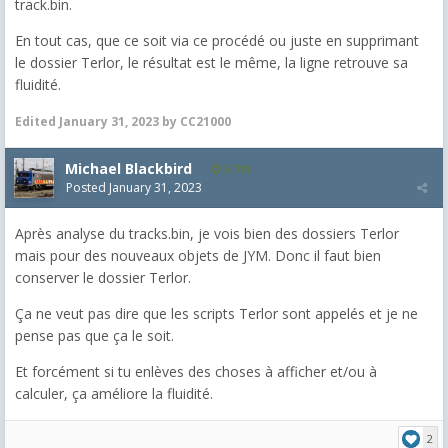
track.bin.
En tout cas, que ce soit via ce procédé ou juste en supprimant
le dossier Terlor, le résultat est le même, la ligne retrouve sa
fluidité.
Edited
January 31, 2023
by CC21000
Michael Blackbird
5,718
Posted
January 31, 2023
Après analyse du tracks.bin, je vois bien des dossiers Terlor
mais pour des nouveaux objets de JYM. Donc il faut bien
conserver le dossier Terlor.
Ça ne veut pas dire que les scripts Terlor sont appelés et je ne
pense pas que ça le soit.
Et forcément si tu enlèves des choses à afficher et/ou à
calculer, ça améliore la fluidité.
2