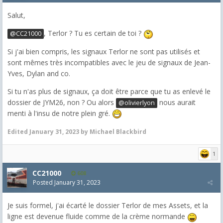
Salut,
, Terlor ? Tu es certain de toi ?
@CC21000
Si j'ai bien compris, les signaux Terlor ne sont pas utilisés et
sont mêmes très incompatibles avec le jeu de signaux de Jean-
Yves, Dylan and co.
Si tu n'as plus de signaux, ça doit être parce que tu as enlevé le
dossier de JYM26, non ? Ou alors
nous aurait
@olivierlyon
menti à l'insu de notre plein gré.
Edited
January 31, 2023
by Michael Blackbird
1
CC21000
608
Posted
January 31, 2023
Je suis formel, j'ai écarté le dossier Terlor de mes Assets, et la
ligne est devenue fluide comme de la crème normande