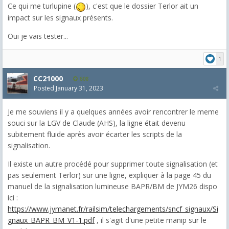
Ce qui me turlupine (
), c'est que le dossier Terlor ait un
impact sur les signaux présents.
Oui je vais tester...
1
CC21000
608
Posted
January 31, 2023
Je me souviens il y a quelques années avoir rencontrer le meme
souci sur la LGV de Claude (AHS), la ligne était devenu
subitement fluide après avoir écarter les scripts de la
signalisation.
Il existe un autre procédé pour supprimer toute signalisation (et
pas seulement Terlor) sur une ligne, expliquer à la page 45 du
manuel de la signalisation lumineuse BAPR/BM de JYM26 dispo
ici :
https://www.jymanet.fr/railsim/telechargements/sncf_signaux/Si
gnaux_BAPR_BM_V1-1.pdf
, il s'agit d'une petite manip sur le