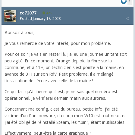
1
cc72077
425
Posted
January 18, 2023
Bonsoir à tous,
Je vous remercie de votre intérêt, pour mon problème.
Pour ce soir je vais en rester là, j'ai eu une journée un tant soit
peu agité. En ce moment, Orange déploie la fibre sur la
commune, et à 11H, un technicien s'est pointé à la mairie, en
avance de 3 H sur son RdV. Petit problème, il a mélangé
l'installation de l'école avec celle de la mairie !
Ce qui fait qu'à l'heure qu'il est, je ne sais quel numéro est
opérationnel. Je vérifierai demain matin aux aurores.
Concernant ma config, c'est du bureau, petite info, j'ai été
victime d'un Ransomware, du coup mon W10 est tout neuf, et
j'ai été obligé de réinstallé Steam, les ".bin", étant inutilisables.
Effectivement, peut-être la carte graphique ?