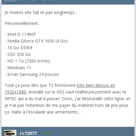
Je reviens vite fait et pas longtemps :
Personnellement
:
- Intel i5 11400F
- Nvidia Gforce GTX 1650 (4 Go)
- 16 Go DDR4
- SSD 256 Go
- HD 1 To (7200 tr/mn)
- Windows 11
- Ecran Samsung 24 pouces
Tout ça pour dire que TS fonctionne
très bien dessus en
1920x1080
, (installé sur le HD) sauf malheureusement avec la
NPDC qui a du mal à passer. Donc, j'ai désinstallé cette ligne, et
je n'ai pas l'intention de me payer du matériel hors de prix pour
ça. Halte à l'escalade aux armements...
cc72077
425