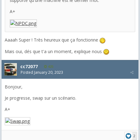
supporté qu'une machine est le dernier mot.
A+
Aaaah Super ! Très heureux que ça fonctionne
Mais oui, dés que t'a un moment, explique nous
cc72077
425
Posted
January 20, 2023
Bonjour,
Je progresse, swap sur un scénario.
A+
2