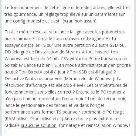
Le fonctionnement de cette ligne diffère des autres, elle est très
très gourmande, un réglage trop élevé sur un paramètres sur
une config modeste et c'est l'écran noir assuré!
Tu à le même résultat si tu lance la ligne avec les paramètres
aux minimum ? Tu n'a le souci qu'avec cette ligne ? As-tu
essayer d'installer TS sur une autre partition ou autre SSD ou
DD (éloigné de l'installation de Steam). A tout hasard, ton
Windows est bien en 64 bits ? S'agit-il d'un PC de bureau ou un
portable? Lance tu bien TS, en mode administrateur ? en priorité
haute? Ton DirectX est-il à jour ? Ton SSD est-il fatigué ?
Désactive l'antivirus pour voir (Même celui de Windows). Ta
résolution d'affichage est-elle trop élevé? Les températures de
fonctionnement sont-elles correct ? Entend tu le PC tourner à
n'en plus finir au moment de l'écran noir ? Lors de l'écran noir,
lance le gestionnaire des tâches et va dans l'onglet
performance sans fermer TS pour voir comment le PC réagit
(RAM utilisé, Proc utilisé etc...) Autre chose plus extrême et
radicale
si aucune solution
, formatage et réinstallation Windows
!