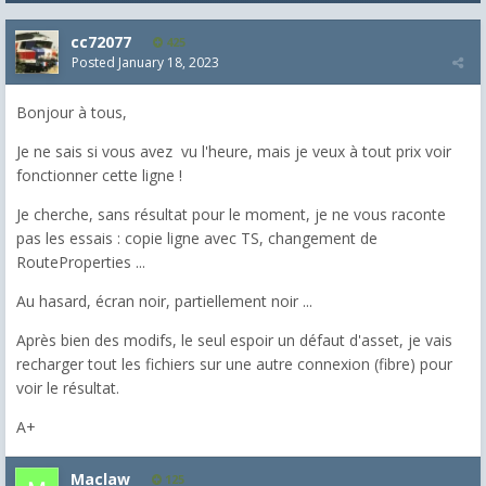
cc72077
425
Posted
January 18, 2023
Bonjour à tous,
Je ne sais si vous avez vu l'heure, mais je veux à tout prix voir
fonctionner cette ligne !
Je cherche, sans résultat pour le moment, je ne vous raconte
pas les essais : copie ligne avec TS, changement de
RouteProperties ...
Au hasard, écran noir, partiellement noir ...
Après bien des modifs, le seul espoir un défaut d'asset, je vais
recharger tout les fichiers sur une autre connexion (fibre) pour
voir le résultat.
A+
Maclaw
125