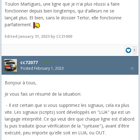
Toulon Martigues, une ligne que je n'ai plus réussi a faire
fonctionner depuis bien longtemps, qui d'ailleurs ne se
lançait plus. Et bien, sans le dossier Terlor, elle fonctionne
parfaitement.
Edited
January 31, 2023
by CC21000
1
cc72077
425
Posted
February 1, 2023
Bonjour à tous,
Je vous fais un résumé de la situation:
- Il est certain que si vous supprimez les signaux, cela ira plus
vite. Les signaux (scripts) sont développés en "LUA" qui est un
langage interprété. Ce qui veut dire que chaque ligne est d'abord
lu puis traduite (pour vérification de la "syntaxe"), avant d'être
exécuté, peu importe qu'elle soit en LUA, ou OUT.