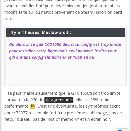
avant de vérifier l'intégrité des fichiers du jeu (notamment les
modifs faite sur du matos provenant de Steam) sinon on perd
tout !.
Il y a 4 heures, Maclaw a dit :
Ou alors si ce que CC21000 décrit ta config est trop limite
pour installer cette ligne mais seul peuvent le dire ceux
qui ont une config similaire I7 et 1050 en CG
Il se peut malheureusement que la GTX 1050ti soit trop limite,
comparé à la 970 de
, elle est 68% moins
@La grenouille
performante
. C'est une éventualité, les symptômes décrit
par cc72077 ressemble fort à un problème d'affichage, pas de
retour bureau, pas de "out of mémory" et un écran noir.