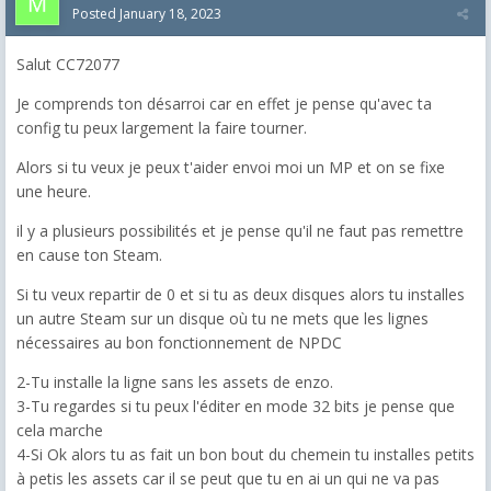
Posted
January 18, 2023
Salut CC72077
Je comprends ton désarroi car en effet je pense qu'avec ta
config tu peux largement la faire tourner.
Alors si tu veux je peux t'aider envoi moi un MP et on se fixe
une heure.
il y a plusieurs possibilités et je pense qu'il ne faut pas remettre
en cause ton Steam.
Si tu veux repartir de 0 et si tu as deux disques alors tu installes
un autre Steam sur un disque où tu ne mets que les lignes
nécessaires au bon fonctionnement de NPDC
2-Tu installe la ligne sans les assets de enzo.
3-Tu regardes si tu peux l'éditer en mode 32 bits je pense que
cela marche
4-Si Ok alors tu as fait un bon bout du chemein tu installes petits
à petis les assets car il se peut que tu en ai un qui ne va pas