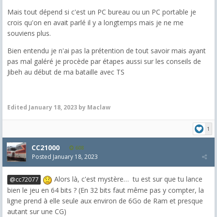
Mais tout dépend si c'est un PC bureau ou un PC portable je
crois qu'on en avait parlé il y a longtemps mais je ne me
souviens plus.
Bien entendu je n'ai pas la prétention de tout savoir mais ayant
pas mal galéré je procède par étapes aussi sur les conseils de
Jibeh au début de ma bataille avec TS
Edited
January 18, 2023
by Maclaw
1
CC21000
608
Posted
January 18, 2023
Alors là, c'est mystère… tu est sur que tu lance
@cc72077
bien le jeu en 64 bits ? (En 32 bits faut même pas y compter, la
ligne prend à elle seule aux environ de 6Go de Ram et presque
autant sur une CG)