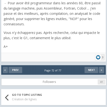
- Pour avoir été programmeur dans les années 60, être passé
du langage machine, puis Assembleur, Fortran, Cobol ... j'en
passe et des meilleurs, après compilation, on analysait le code
généré, pour supprimer les lignes inutiles, "NOP" pour les
connaisseurs.
Vous n'y échapperez pas. Après recherche, celui qui impacte le
plus, c'est le G1, certainement le plus utilisé.
A+
3
PREV
NEXT
Page 72 of 77
Followers
41
GO TO TOPIC LISTING
Création de lignes