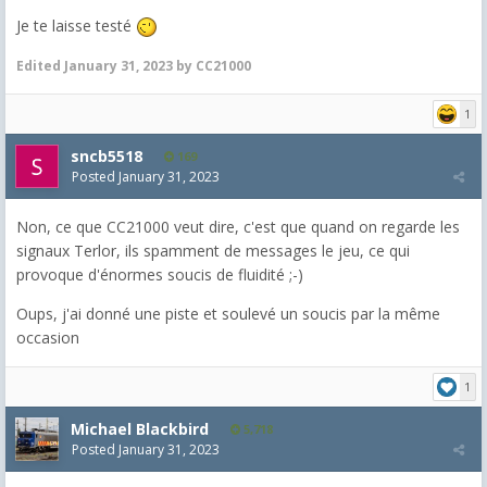
Je te laisse testé
Edited
January 31, 2023
by CC21000
1
sncb5518
169
Posted
January 31, 2023
Non, ce que CC21000 veut dire, c'est que quand on regarde les
signaux Terlor, ils spamment de messages le jeu, ce qui
provoque d'énormes soucis de fluidité ;-)
Oups, j'ai donné une piste et soulevé un soucis par la même
occasion
1
Michael Blackbird
5,718
Posted
January 31, 2023