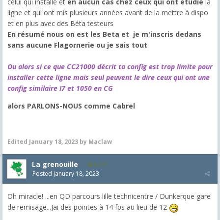
celui qui installe et
en aucun cas chez ceux qui ont étudié
la
ligne et qui ont mis plusieurs années avant de la mettre à dispo
et en plus avec des Béta testeurs
En résumé nous on est les Beta et je m'inscris dedans
sans aucune Flagornerie ou je sais tout
Ou alors si ce que CC21000 décrit ta config est trop limite pour
installer cette ligne mais seul peuvent le dire ceux qui ont une
config similaire I7 et 1050 en CG
alors PARLONS-NOUS comme Cabrel
Edited
January 18, 2023
by Maclaw
La grenouille
3,271
Posted
January 18, 2023
Oh miracle! ...en QD parcours lille technicentre / Dunkerque gare
de remisage...Jai des pointes à 14 fps au lieu de 12