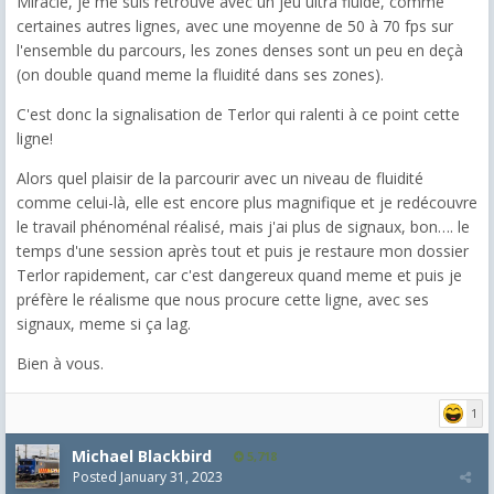
Miracle, je me suis retrouvé avec un jeu ultra fluide, comme
certaines autres lignes, avec une moyenne de 50 à 70 fps sur
l'ensemble du parcours, les zones denses sont un peu en deçà
(on double quand meme la fluidité dans ses zones).
C'est donc la signalisation de Terlor qui ralenti à ce point cette
ligne!
Alors quel plaisir de la parcourir avec un niveau de fluidité
comme celui-là, elle est encore plus magnifique et je redécouvre
le travail phénoménal réalisé, mais j'ai plus de signaux, bon…. le
temps d'une session après tout et puis je restaure mon dossier
Terlor rapidement, car c'est dangereux quand meme et puis je
préfère le réalisme que nous procure cette ligne, avec ses
signaux, meme si ça lag.
Bien à vous.
1
Michael Blackbird
5,718
Posted
January 31, 2023