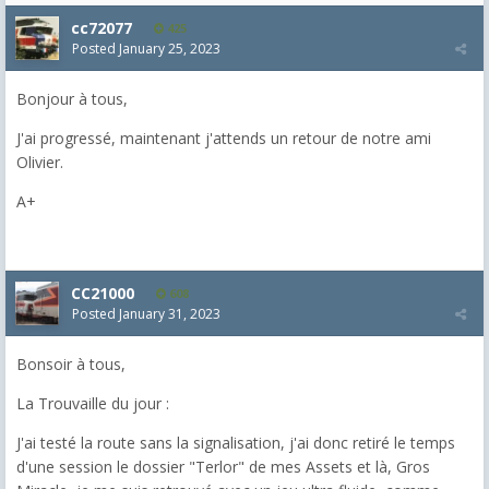
cc72077
425
Posted
January 25, 2023
Bonjour à tous,
J'ai progressé, maintenant j'attends un retour de notre ami
Olivier.
A+
CC21000
608
Posted
January 31, 2023
Bonsoir à tous,
La Trouvaille du jour :
J'ai testé la route sans la signalisation, j'ai donc retiré le temps
d'une session le dossier "Terlor" de mes Assets et là, Gros