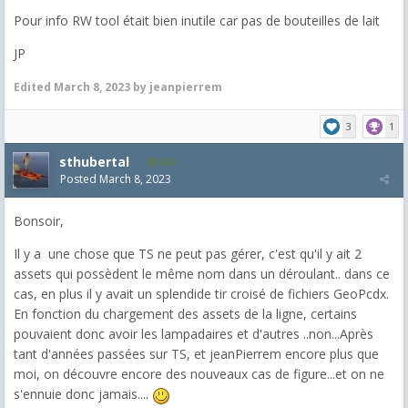
Pour info RW tool était bien inutile car pas de bouteilles de lait
JP
Edited
March 8, 2023
by jeanpierrem
3
1
sthubertal
530
Posted
March 8, 2023
Bonsoir,
Il y a une chose que TS ne peut pas gérer, c'est qu'il y ait 2
assets qui possèdent le même nom dans un déroulant.. dans ce
cas, en plus il y avait un splendide tir croisé de fichiers GeoPcdx.
En fonction du chargement des assets de la ligne, certains
pouvaient donc avoir les lampadaires et d'autres ..non...Après
tant d'années passées sur TS, et jeanPierrem encore plus que
moi, on découvre encore des nouveaux cas de figure...et on ne
s'ennuie donc jamais....