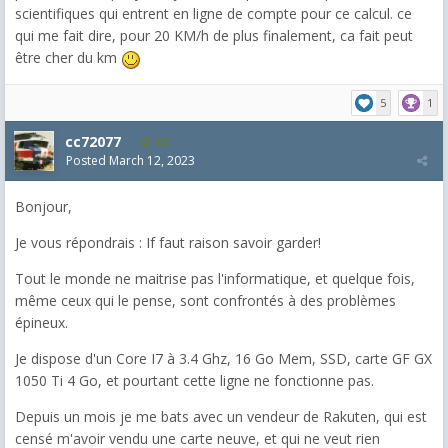
scientifiques qui entrent en ligne de compte pour ce calcul. ce
qui me fait dire, pour 20 KM/h de plus finalement, ca fait peut
être cher du km
5
1
cc72077
425
Posted
March 12, 2023
Bonjour,
Je vous répondrais : If faut raison savoir garder!
Tout le monde ne maitrise pas l'informatique, et quelque fois,
même ceux qui le pense, sont confrontés à des problèmes
épineux.
Je dispose d'un Core I7 à 3.4 Ghz, 16 Go Mem, SSD, carte GF GX
1050 Ti 4 Go, et pourtant cette ligne ne fonctionne pas.
Depuis un mois je me bats avec un vendeur de Rakuten, qui est
censé m'avoir vendu une carte neuve, et qui ne veut rien