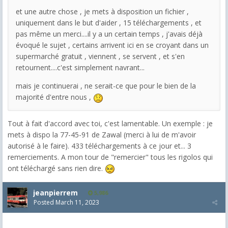
et une autre chose , je mets à disposition un fichier ,
uniquement dans le but d'aider , 15 téléchargements , et
pas même un merci....il y a un certain temps , j'avais déjà
évoqué le sujet , certains arrivent ici en se croyant dans un
supermarché gratuit , viennent , se servent , et s'en
retournent....c'est simplement navrant...
mais je continuerai , ne serait-ce que pour le bien de la
majorité d'entre nous ,
Tout à fait d'accord avec toi, c'est lamentable. Un exemple : je
mets à dispo la 77-45-91 de Zawal (merci à lui de m'avoir
autorisé à le faire). 433 téléchargements à ce jour et... 3
remerciements. A mon tour de "remercier" tous les rigolos qui
ont téléchargé sans rien dire.
jeanpierrem
5,986
Posted
March 11, 2023