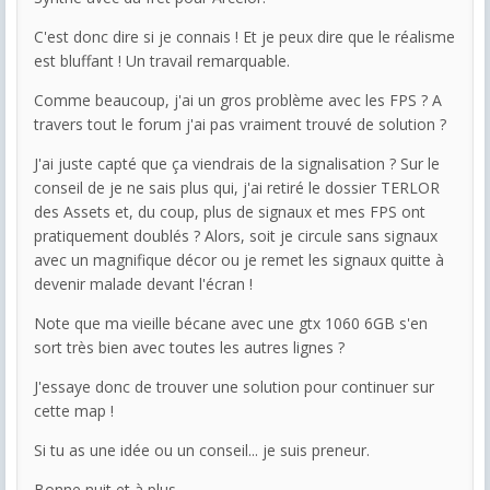
C'est donc dire si je connais ! Et je peux dire que le réalisme
est bluffant ! Un travail remarquable.
Comme beaucoup, j'ai un gros problème avec les FPS ? A
travers tout le forum j'ai pas vraiment trouvé de solution ?
J'ai juste capté que ça viendrais de la signalisation ? Sur le
conseil de je ne sais plus qui, j'ai retiré le dossier TERLOR
des Assets et, du coup, plus de signaux et mes FPS ont
pratiquement doublés ? Alors, soit je circule sans signaux
avec un magnifique décor ou je remet les signaux quitte à
devenir malade devant l'écran !
Note que ma vieille bécane avec une gtx 1060 6GB s'en
sort très bien avec toutes les autres lignes ?
J'essaye donc de trouver une solution pour continuer sur
cette map !
Si tu as une idée ou un conseil... je suis preneur.
Bonne nuit et à plus.