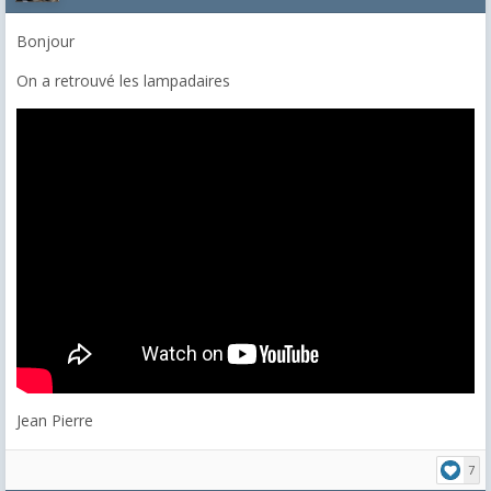
Bonjour
On a retrouvé les lampadaires
Jean Pierre
7