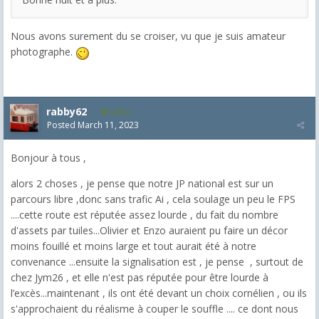
Nous avons surement du se croiser, vu que je suis amateur
photographe.
rabby62
8,454
Posted
March 11, 2023
Bonjour à tous ,
alors 2 choses , je pense que notre JP national est sur un
parcours libre ,donc sans trafic Ai , cela soulage un peu le FPS
....cette route est réputée assez lourde , du fait du nombre
d'assets par tuiles...Olivier et Enzo auraient pu faire un décor
moins fouillé et moins large et tout aurait été à notre
convenance ...ensuite la signalisation est , je pense , surtout de
chez Jym26 , et elle n'est pas réputée pour être lourde à
l’excès...maintenant , ils ont été devant un choix cornélien , ou ils
s'approchaient du réalisme à couper le souffle .... ce dont nous