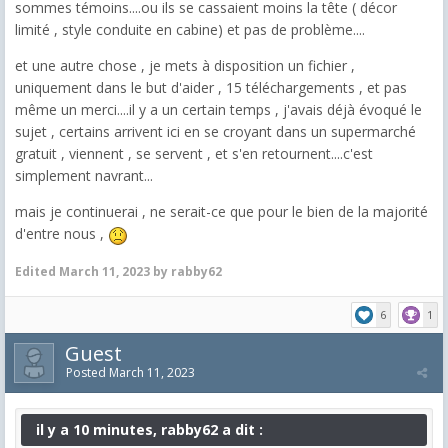
sommes témoins....ou ils se cassaient moins la tête ( décor
limité , style conduite en cabine) et pas de problème....
et une autre chose , je mets à disposition un fichier ,
uniquement dans le but d'aider , 15 téléchargements , et pas
même un merci....il y a un certain temps , j'avais déjà évoqué le
sujet , certains arrivent ici en se croyant dans un supermarché
gratuit , viennent , se servent , et s'en retournent....c'est
simplement navrant...
mais je continuerai , ne serait-ce que pour le bien de la majorité
d'entre nous ,
Edited
March 11, 2023
by rabby62
6
1
Guest
Posted
March 11, 2023
il y a 10 minutes, rabby62 a dit :