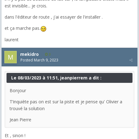
est invisible... je crois.
dans l'éditeur de route , j'ai essayer de l'installer .
et ça marche pas.
laurent
mekidro
3
Posted
March 9, 2023
Le 08/03/2023 à 11:51, jeanpierrem a dit :
Bonjour
T’inquiète pas on est sur la piste et je pense qu' Olivier a
trouvé la solution
Jean Pierre
Et , sinon !