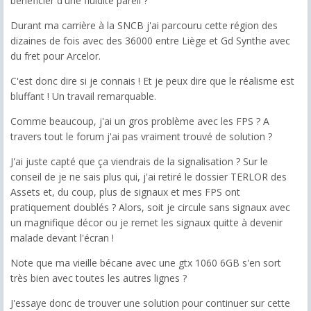
bénéficier d'une fluidité pareil ?
Durant ma carrière à la SNCB j'ai parcouru cette région des
dizaines de fois avec des 36000 entre Liège et Gd Synthe avec
du fret pour Arcelor.
C'est donc dire si je connais ! Et je peux dire que le réalisme est
bluffant ! Un travail remarquable.
Comme beaucoup, j'ai un gros problème avec les FPS ? A
travers tout le forum j'ai pas vraiment trouvé de solution ?
J'ai juste capté que ça viendrais de la signalisation ? Sur le
conseil de je ne sais plus qui, j'ai retiré le dossier TERLOR des
Assets et, du coup, plus de signaux et mes FPS ont
pratiquement doublés ? Alors, soit je circule sans signaux avec
un magnifique décor ou je remet les signaux quitte à devenir
malade devant l'écran !
Note que ma vieille bécane avec une gtx 1060 6GB s'en sort
très bien avec toutes les autres lignes ?
J'essaye donc de trouver une solution pour continuer sur cette