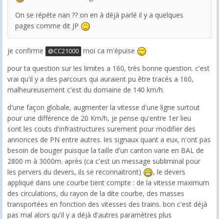
On se répéte nan ?? on en à déjà parlé il y a quelques
pages comme dit JP
je confirme
moi ca m'épuise
@CC21000
pour ta question sur les limites a 160, très bonne question. c'est
vrai qu'il y a des parcours qui auraient pu être tracés a 160,
malheureusement c'est du domaine de 140 km/h.
d'une façon globale, augmenter la vitesse d'une ligne surtout
pour une différence de 20 Km/h, je pense qu'entre 1er lieu
sont les couts d'infrastructures surement pour modifier des
annonces de PN entre autres. les signaux quant a eux, n'ont pas
besoin de bouger puisque la taille d'un canton varie en BAL de
2800 m à 3000m. après (ca c'est un message subliminal pour
les pervers du devers, ils se reconnaitront)
, le devers
appliqué dans une courbe tient compte : de la vitesse maximum
des circulations, du rayon de la dite courbe, des masses
transportées en fonction des vitesses des trains. bon c'est déjà
pas mal alors qu'il y a déjà d'autres paramètres plus