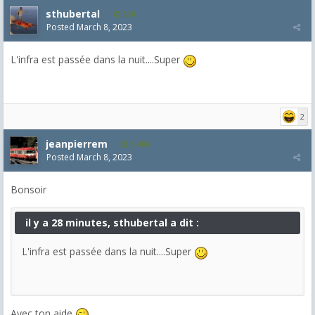
sthubertal
530
Posted
March 8, 2023
L'infra est passée dans la nuit....Super
2
jeanpierrem
5,986
Posted
March 8, 2023
Bonsoir
il y a 28 minutes, sthubertal a dit :
L'infra est passée dans la nuit....Super
Avec ton aide