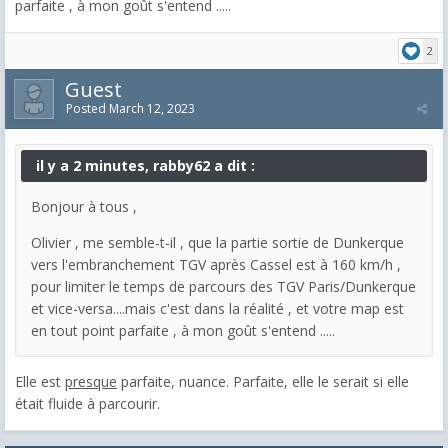
parfaite , à mon goût s'entend .....
2
Guest
Posted
March 12, 2023
il y a 2 minutes, rabby62 a dit :
Bonjour à tous ,
Olivier , me semble-t-il , que la partie sortie de Dunkerque
vers l'embranchement TGV après Cassel est à 160 km/h ,
pour limiter le temps de parcours des TGV Paris/Dunkerque
et vice-versa....mais c'est dans la réalité , et votre map est
en tout point parfaite , à mon goût s'entend .....
Elle est
presque
parfaite, nuance. Parfaite, elle le serait si elle
était fluide à parcourir.