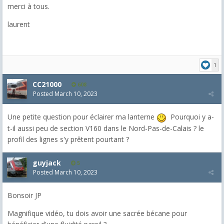
merci à tous.
laurent
1
CC21000
608
Posted
March 10, 2023
Une petite question pour éclairer ma lanterne
Pourquoi y a-
t-il aussi peu de section V160 dans le Nord-Pas-de-Calais ? le
profil des lignes s'y prêtent pourtant ?
guyjack
5
Posted
March 10, 2023
Bonsoir JP
Magnifique vidéo, tu dois avoir une sacrée bécane pour