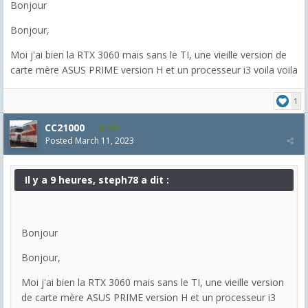
Bonjour
Bonjour,
Moi j'ai bien la RTX 3060 mais sans le TI, une vieille version de
carte mère ASUS PRIME version H et un processeur i3 voila voila
1
CC21000
608
Posted
March 11, 2023
Il y a 9 heures, steph78 a dit :
Bonjour
Bonjour,
Moi j'ai bien la RTX 3060 mais sans le TI, une vieille version
de carte mère ASUS PRIME version H et un processeur i3