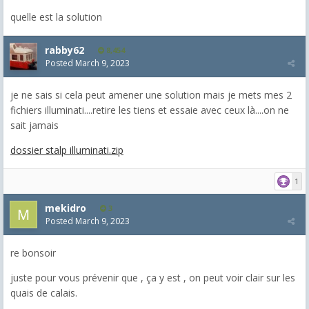
quelle est la solution
rabby62
8,454
Posted
March 9, 2023
je ne sais si cela peut amener une solution mais je mets mes 2
fichiers illuminati....retire les tiens et essaie avec ceux là....on ne
sait jamais
dossier stalp illuminati.zip
1
mekidro
3
Posted
March 9, 2023
re bonsoir
juste pour vous prévenir que , ça y est , on peut voir clair sur les
quais de calais.