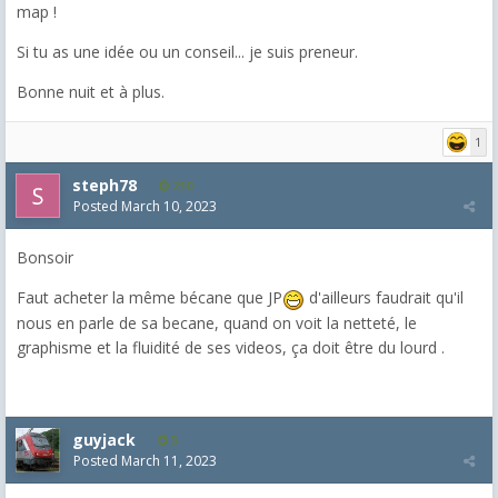
map !
Si tu as une idée ou un conseil... je suis preneur.
Bonne nuit et à plus.
1
steph78
210
Posted
March 10, 2023
Bonsoir
Faut acheter la même bécane que JP
d'ailleurs faudrait qu'il
nous en parle de sa becane, quand on voit la netteté, le
graphisme et la fluidité de ses videos, ça doit être du lourd .
guyjack
5
Posted
March 11, 2023