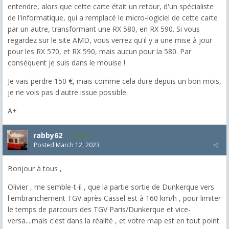
entendre, alors que cette carte était un retour, d'un spécialiste
de l'informatique, qui a remplacé le micro-logiciel de cette carte
par un autre, transformant une RX 580, en RX 590. Si vous
regardez sur le site AMD, vous verrez qu'il y a une mise à jour
pour les RX 570, et RX 590, mais aucun pour la 580. Par
conséquent je suis dans le mouise !
Je vais perdre 150 €, mais comme cela dure depuis un bon mois,
je ne vois pas d'autre issue possible.
A+
rabby62
8,454
Posted
March 12, 2023
Bonjour à tous ,
Olivier , me semble-t-il , que la partie sortie de Dunkerque vers
l'embranchement TGV après Cassel est à 160 km/h , pour limiter
le temps de parcours des TGV Paris/Dunkerque et vice-
versa....mais c'est dans la réalité , et votre map est en tout point