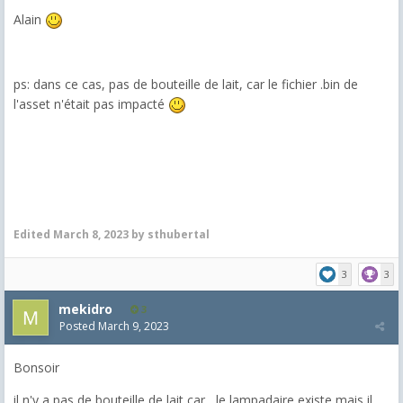
Alain
ps: dans ce cas, pas de bouteille de lait, car le fichier .bin de
l'asset n'était pas impacté
Edited
March 8, 2023
by sthubertal
3
3
mekidro
3
Posted
March 9, 2023
Bonsoir
il n'y a pas de bouteille de lait car , le lampadaire existe mais il