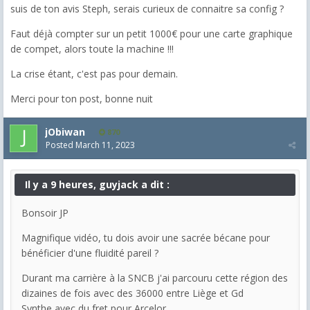
suis de ton avis Steph, serais curieux de connaitre sa config ?
Faut déjà compter sur un petit 1000€ pour une carte graphique
de compet, alors toute la machine !!!
La crise étant, c'est pas pour demain.
Merci pour ton post, bonne nuit
jObiwan
870
Posted
March 11, 2023
Il y a 9 heures, guyjack a dit :
Bonsoir JP
Magnifique vidéo, tu dois avoir une sacrée bécane pour
bénéficier d'une fluidité pareil ?
Durant ma carrière à la SNCB j'ai parcouru cette région des
dizaines de fois avec des 36000 entre Liège et Gd
Synthe avec du fret pour Arcelor.