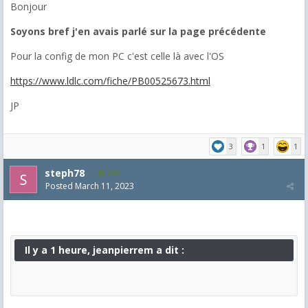
Bonjour
Soyons bref j'en avais parlé sur la page précédente
Pour la config de mon PC c'est celle là avec l'OS
https://www.ldlc.com/fiche/PB00525673.html
JP
3
1
1
steph78
210
Posted
March 11, 2023
Il y a 1 heure, jeanpierrem a dit :