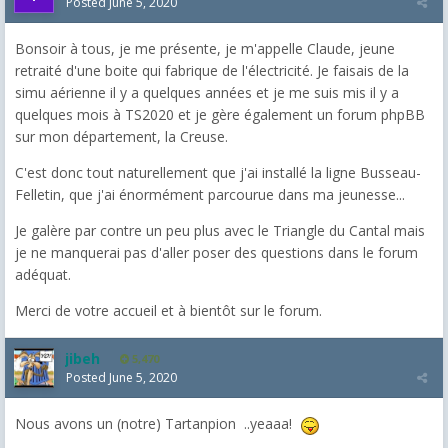
Posted
June 5, 2020
Bonsoir à tous, je me présente, je m'appelle Claude, jeune
retraité d'une boite qui fabrique de l'électricité. Je faisais de la
simu aérienne il y a quelques années et je me suis mis il y a
quelques mois à TS2020 et je gère également un forum phpBB
sur mon département, la Creuse.
C'est donc tout naturellement que j'ai installé la ligne Busseau-
Felletin, que j'ai énormément parcourue dans ma jeunesse...
Je galère par contre un peu plus avec le Triangle du Cantal mais
je ne manquerai pas d'aller poser des questions dans le forum
adéquat.
Merci de votre accueil et à bientôt sur le forum.
jibeh
5,470
Posted
June 5, 2020
Nous avons un (notre) Tartanpion ..yeaaa!