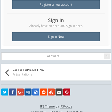
Register a new account
Sign in
Already have an account? Sign in here.
Sign In Now
Followers
1
GO TO TOPIC LISTING
Présentations
IPS Theme
by
IPSFocus