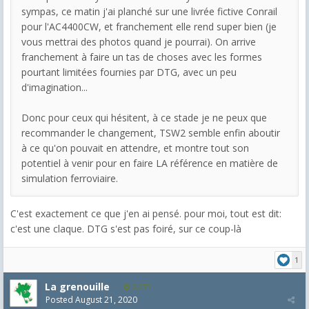
sympas, ce matin j'ai planché sur une livrée fictive Conrail
pour l'AC4400CW, et franchement elle rend super bien (je
vous mettrai des photos quand je pourrai). On arrive
franchement à faire un tas de choses avec les formes
pourtant limitées fournies par DTG, avec un peu
d'imagination...
Donc pour ceux qui hésitent, à ce stade je ne peux que
recommander le changement, TSW2 semble enfin aboutir
à ce qu'on pouvait en attendre, et montre tout son
potentiel à venir pour en faire LA référence en matière de
simulation ferroviaire.
C'est exactement ce que j'en ai pensé. pour moi, tout est dit:
c'est une claque. DTG s'est pas foiré, sur ce coup-là
1
La grenouille
3,271
Posted
August 21, 2020