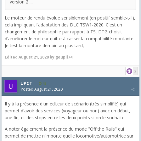
version 2 ....
Le moteur de rendu évolue sensiblement (en positif semble-t-il),
cela impliquant l’adaptation des DLC TSW1-2020. C'est un
changement de philosophie par rapport à TS, DTG choisit
d'améliorer le moteur quitte à casser la compatibilité montante...
Je test la monture demain au plus tard,
Edited
August 21, 2020
by goupil74
2
UPCT
45
Posted
August 21, 2020
Il y à la présence d'un éditeur de scénario (très simplifié) qui
permet d'avoir des services (voyageur ou non) avec un début,
une fin, et des stops entre les deux points si on le souhaite.
A noter également la présence du mode "Off the Rails" qui
permet de mettre n'importe quelle locomotive/automotrice sur