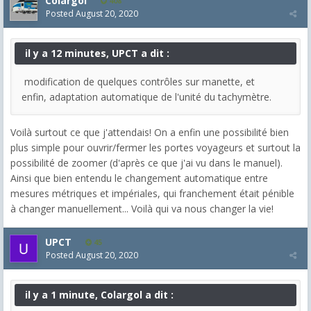
Colargol
408
Posted
August 20, 2020
il y a 12 minutes, UPCT a dit :
modification de quelques contrôles sur manette, et
enfin, adaptation automatique de l'unité du tachymètre.
Voilà surtout ce que j'attendais! On a enfin une possibilité bien
plus simple pour ouvrir/fermer les portes voyageurs et surtout la
possibilité de zoomer (d'après ce que j'ai vu dans le manuel).
Ainsi que bien entendu le changement automatique entre
mesures métriques et impériales, qui franchement était pénible
à changer manuellement... Voilà qui va nous changer la vie!
UPCT
45
Posted
August 20, 2020
il y a 1 minute, Colargol a dit :