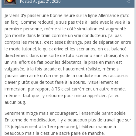
Posted
August 21, 2020
Je viens d'y passer une bonne heure sur la ligne Allemande (tuto
en fait). Comme redouté je suis pas très à l'aide avec la vue à la
première personne, même si le côté simulation est augmenté
(on monte dans le train comme un vrai conducteur). J'ai pas
compris les menus, c'est assez étrange, pas de séparation entre
le mode tutoriel, le quick drive et les scénarios, on est balancé
directement dans une sorte de tuto scénario sans choisir, il y a
un vrai effort de fait pour les débutants, la prise en main est
vulgarisée, à la fois arcade et hautement réaliste, même si
j'aurais bien aimé qu'on me guide la conduite sur les raccourcis
clavier plutôt que de tout faire à la souris. Visuellement et
immersion, par rapport à TS c'est carrément un autre monde,
même si faut que j'y retourne pour mieux apprécier, j'ai eu
aucun bug.
Sentiment mitigé mais encourageant, l'ensemble parait solide.
En terme de modélisation, il y a beaucoup plus de travail que sur
TS (déplacement à la 1ere personne), l'éditeur manque à
beaucoup mais la c'est une sacré paire de manche...