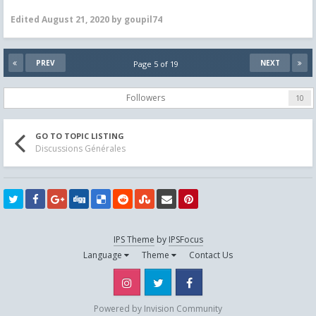
Edited
August 21, 2020
by goupil74
PREV
NEXT
Page 5 of 19
Followers
10
GO TO TOPIC LISTING
Discussions Générales
IPS Theme
by
IPSFocus
Language
Theme
Contact Us
Instagram
Twitter
Facebook
Powered by Invision Community