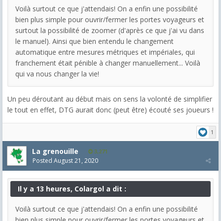
Voilà surtout ce que j'attendais! On a enfin une possibilité
bien plus simple pour ouvrir/fermer les portes voyageurs et
surtout la possibilité de zoomer (d'après ce que j'ai vu dans
le manuel). Ainsi que bien entendu le changement
automatique entre mesures métriques et impériales, qui
franchement était pénible à changer manuellement... Voilà
qui va nous changer la vie!
Un peu déroutant au début mais on sens la volonté de simplifier
le tout en effet, DTG aurait donc (peut être) écouté ses joueurs !
1
La grenouille
3,271
Posted
August 21, 2020
Il y a 13 heures, Colargol a dit :
Voilà surtout ce que j'attendais! On a enfin une possibilité
bien plus simple pour ouvrir/fermer les portes voyageurs et