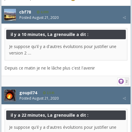
cbf78
4,099
Posted
August 21, 2020
il y a 10 minutes, La grenouille a dit :
Je suppose qu'il y a d'autres évolutions pour justifier une
version 2 ....
Depuis ce matin je ne le lâche plus c'est l'avenir
2
goupil74
2,545
Posted
August 21, 2020
il y a 22 minutes, La grenouille a dit :
Je suppose qu'il y a d'autres évolutions pour justifier une