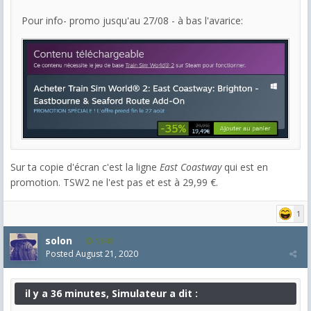
Pour info- promo jusqu'au 27/08 - à bas l'avarice:
Sur ta copie d'écran c'est la ligne
East Coastway
qui est en
promotion. TSW2 ne l'est pas et est à 29,99 €.
1
solon
1,548
Posted
August 21, 2020
il y a 36 minutes, Simulateur a dit :