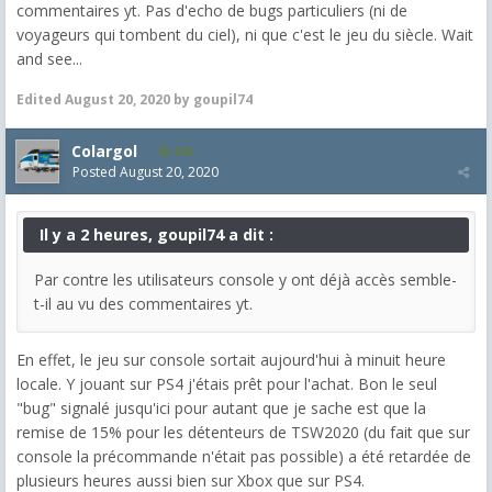
commentaires yt. Pas d'echo de bugs particuliers (ni de
voyageurs qui tombent du ciel), ni que c'est le jeu du siècle. Wait
and see...
Edited
August 20, 2020
by goupil74
Colargol
408
Posted
August 20, 2020
Il y a 2 heures, goupil74 a dit :
Par contre les utilisateurs console y ont déjà accès semble-
t-il au vu des commentaires yt.
En effet, le jeu sur console sortait aujourd'hui à minuit heure
locale. Y jouant sur PS4 j'étais prêt pour l'achat. Bon le seul
"bug" signalé jusqu'ici pour autant que je sache est que la
remise de 15% pour les détenteurs de TSW2020 (du fait que sur
console la précommande n'était pas possible) a été retardée de
plusieurs heures aussi bien sur Xbox que sur PS4.