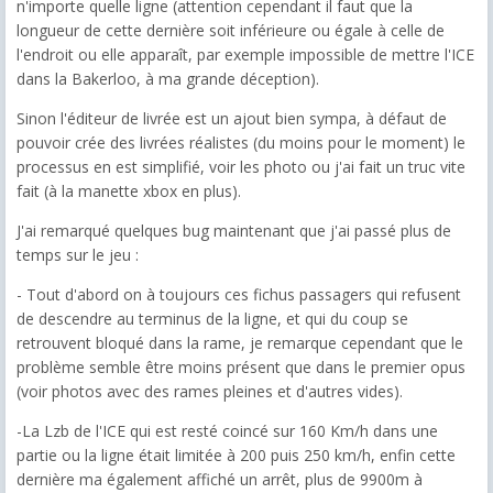
n'importe quelle ligne (attention cependant il faut que la
longueur de cette dernière soit inférieure ou égale à celle de
l'endroit ou elle apparaît, par exemple impossible de mettre l'ICE
dans la Bakerloo, à ma grande déception).
Sinon l'éditeur de livrée est un ajout bien sympa, à défaut de
pouvoir crée des livrées réalistes (du moins pour le moment) le
processus en est simplifié, voir les photo ou j'ai fait un truc vite
fait (à la manette xbox en plus).
J'ai remarqué quelques bug maintenant que j'ai passé plus de
temps sur le jeu :
- Tout d'abord on à toujours ces fichus passagers qui refusent
de descendre au terminus de la ligne, et qui du coup se
retrouvent bloqué dans la rame, je remarque cependant que le
problème semble être moins présent que dans le premier opus
(voir photos avec des rames pleines et d'autres vides).
-La Lzb de l'ICE qui est resté coincé sur 160 Km/h dans une
partie ou la ligne était limitée à 200 puis 250 km/h, enfin cette
dernière ma également affiché un arrêt, plus de 9900m à