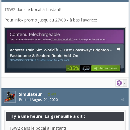
TSW2 dans le bocal à l'instant!
Pour info- promo jusqu'au 27/08 - à bas l'avarice:
2
Simulateur
681
Posted
August 21, 2020
il y a une heure, La grenouille a dit :
TSW2 dans le bocal à l'instant!