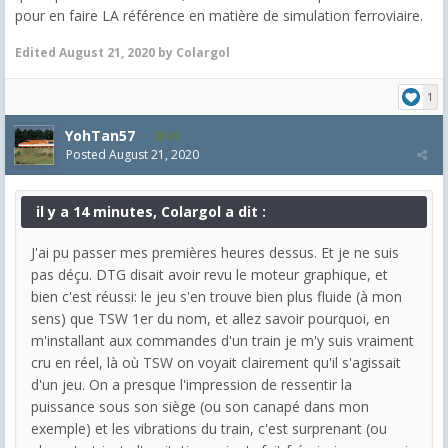
pour en faire LA référence en matière de simulation ferroviaire.
Edited
August 21, 2020
by Colargol
1
YohTan57
69
Posted
August 21, 2020
il y a 14 minutes, Colargol a dit :
J'ai pu passer mes premières heures dessus. Et je ne suis
pas déçu. DTG disait avoir revu le moteur graphique, et
bien c'est réussi: le jeu s'en trouve bien plus fluide (à mon
sens) que TSW 1er du nom, et allez savoir pourquoi, en
m'installant aux commandes d'un train je m'y suis vraiment
cru en réel, là où TSW on voyait clairement qu'il s'agissait
d'un jeu. On a presque l'impression de ressentir la
puissance sous son siège (ou son canapé dans mon
exemple) et les vibrations du train, c'est surprenant (ou