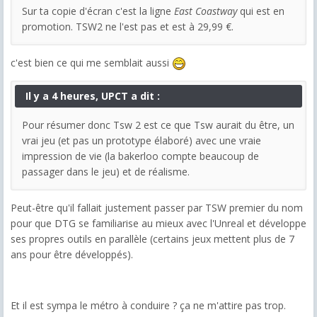
Sur ta copie d'écran c'est la ligne
East Coastway
qui est en
promotion. TSW2 ne l'est pas et est à 29,99 €.
c'est bien ce qui me semblait aussi
Il y a 4 heures, UPCT a dit :
Pour résumer donc Tsw 2 est ce que Tsw aurait du être, un
vrai jeu (et pas un prototype élaboré) avec une vraie
impression de vie (la bakerloo compte beaucoup de
passager dans le jeu) et de réalisme.
Peut-être qu'il fallait justement passer par TSW premier du nom
pour que DTG se familiarise au mieux avec l'Unreal et développe
ses propres outils en parallèle (certains jeux mettent plus de 7
ans pour être développés).
Et il est sympa le métro à conduire ? ça ne m'attire pas trop.