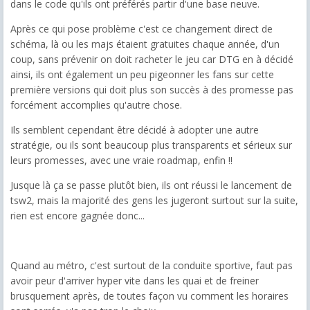
dans le code qu'ils ont préférés partir d'une base neuve.
Après ce qui pose problème c'est ce changement direct de
schéma, là ou les majs étaient gratuites chaque année, d'un
coup, sans prévenir on doit racheter le jeu car DTG en à décidé
ainsi, ils ont également un peu pigeonner les fans sur cette
première versions qui doit plus son succès à des promesse pas
forcément accomplies qu'autre chose.
Ils semblent cependant être décidé à adopter une autre
stratégie, ou ils sont beaucoup plus transparents et sérieux sur
leurs promesses, avec une vraie roadmap, enfin !!
Jusque là ça se passe plutôt bien, ils ont réussi le lancement de
tsw2, mais la majorité des gens les jugeront surtout sur la suite,
rien est encore gagnée donc...
Quand au métro, c'est surtout de la conduite sportive, faut pas
avoir peur d'arriver hyper vite dans les quai et de freiner
brusquement après, de toutes façon vu comment les horaires