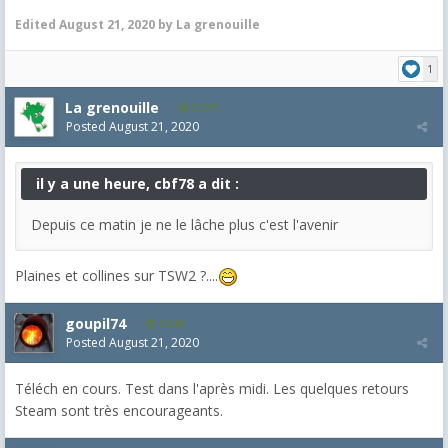
Edited
August 21, 2020
by La grenouille
1
La grenouille
3,271
Posted
August 21, 2020
il y a une heure, cbf78 a dit :
Depuis ce matin je ne le lâche plus c'est l'avenir
Plaines et collines sur TSW2 ?....
goupil74
2,545
Posted
August 21, 2020
Téléch en cours. Test dans l'après midi. Les quelques retours
Steam sont très encourageants.