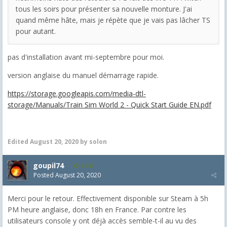
tous les soirs pour présenter sa nouvelle monture. J'ai
quand même hâte, mais je répète que je vais pas lâcher TS
pour autant.
pas d'installation avant mi-septembre pour moi.
version anglaise du manuel démarrage rapide.
https://storage.googleapis.com/media-dtl-
storage/Manuals/Train Sim World 2 - Quick Start Guide EN.pdf
Edited
August 20, 2020
by solon
goupil74
2,545
Posted
August 20, 2020
Merci pour le retour. Effectivement disponible sur Steam à 5h
PM heure anglaise, donc 18h en France. Par contre les
utilisateurs console y ont déjà accès semble-t-il au vu des