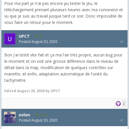
Pour ma part je n'ai pas encore pu tester le jeu, le
téléchargement prenant plusieurs heures avec ma connexion et
vu que je suis au travail jusque tard ce soir. Donc impossible de
vous faire un retour pour le moment.
UPCT
45
Posted
August 20, 2020
Bon j'ai testé vite fait et ça ma l'air très propre, aucun bug pour
le moment et on voit une grosse différence dans le niveau de
détail dans la map, modification de quelques contrôles sur
manette, et enfin, adaptation automatique de l'unité du
tachymètre.
Edited
August 20, 2020
by UPCT
2
solon
1,548
Posted
August 20, 2020