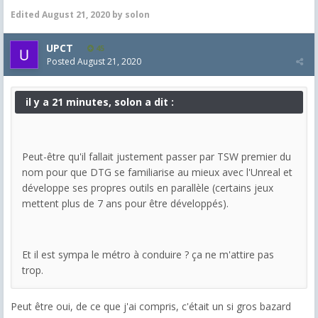
Edited
August 21, 2020
by solon
UPCT
45
Posted
August 21, 2020
il y a 21 minutes, solon a dit :
Peut-être qu'il fallait justement passer par TSW premier du
nom pour que DTG se familiarise au mieux avec l'Unreal et
développe ses propres outils en parallèle (certains jeux
mettent plus de 7 ans pour être développés).
Et il est sympa le métro à conduire ? ça ne m'attire pas
trop.
Peut être oui, de ce que j'ai compris, c'était un si gros bazard