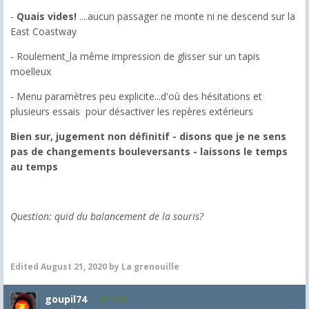
-
Quais vides!
....aucun passager ne monte ni ne descend sur la
East Coastway
- Roulement_la même impression de glisser sur un tapis
moelleux
- Menu paramètres peu explicite...d'où des hésitations et
plusieurs essais pour désactiver les repères extérieurs
Bien sur, jugement non définitif - disons que je ne sens
pas de changements bouleversants - laissons le temps
au temps
Question: quid du balancement de la souris?
Edited
August 21, 2020
by La grenouille
goupil74
2,545