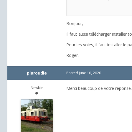
Bonjour,
Il faut aussi télécharger installer t
Pour les voies, il faut installer le p
Roger.
plaroudie
Posted
June 10, 2020
Newbie
Merci beaucoup de votre réponse. J