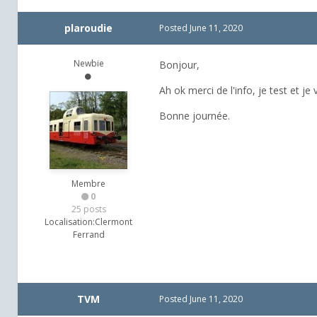
plaroudie
Posted
June 11, 2020
Newbie
Bonjour,
Ah ok merci de l'info, je test et je 
Bonne journée.
Membre
0
25 posts
Localisation:
Clermont
Ferrand
TVM
Posted
June 11, 2020