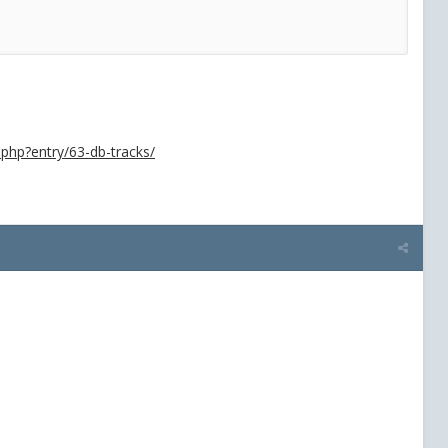
x.php?entry/63-db-tracks/