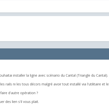
uhaitai installer la ligne avec scénario du Cantal (Triangle du Cantal).
 rails ni les tous décors malgré avoir tout installé via l'utilitaire et l
aire d'autre opération ?
 des lien s'il vous plait.