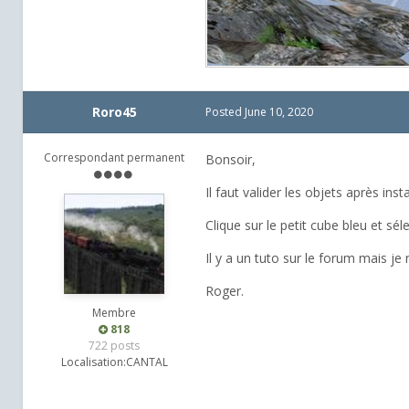
Roro45
Posted
June 10, 2020
Correspondant permanent
Bonsoir,
Il faut valider les objets après insta
Clique sur le petit cube bleu et séle
Il y a un tuto sur le forum mais je 
Roger.
Membre
818
722 posts
Localisation:
CANTAL