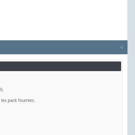
).
t les pack fournies.