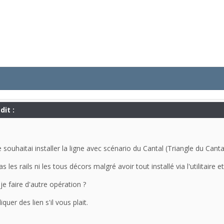
dit :
 souhaitai installer la ligne avec scénario du Cantal (Triangle du Cantal
les rails ni les tous décors malgré avoir tout installé via l'utilitaire e
e faire d'autre opération ?
uer des lien s'il vous plait.