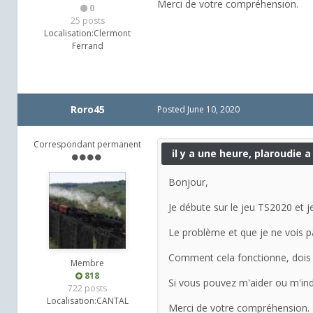
Merci de votre compréhension.
0
25 posts
Localisation:
Clermont
Ferrand
Roro45
Posted
June 10, 2020
Correspondant permanent
il y a une heure, plaroudie a 
Bonjour,
Je débute sur le jeu TS2020 et je
Le problème et que je ne vois pas 
Comment cela fonctionne, dois j
Membre
818
Si vous pouvez m'aider ou m'indiq
722 posts
Localisation:
CANTAL
Merci de votre compréhension.