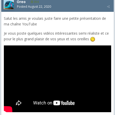
Oreo
354
Posted
August 22, 2020
Salut les amis je voulais juste faire une petite présentation de
ma chaîne YouTube
Je vous poste quelques vidéos intéressantes semi réaliste et ce
pour le plus grand plaisir de vos yeux et vos oreilles