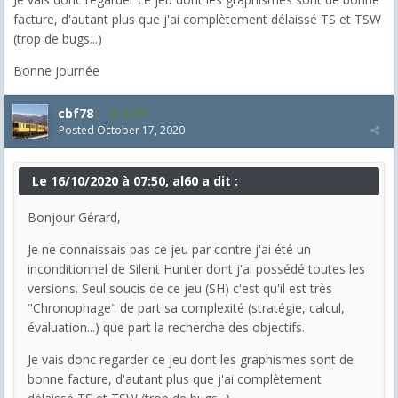
facture, d'autant plus que j'ai complètement délaissé TS et TSW
(trop de bugs...)
Bonne journée
cbf78
4,099
Posted
October 17, 2020
Le 16/10/2020 à 07:50, al60 a dit :
Bonjour Gérard,
Je ne connaissais pas ce jeu par contre j'ai été un
inconditionnel de Silent Hunter dont j'ai possédé toutes les
versions. Seul soucis de ce jeu (SH) c'est qu'il est très
"Chronophage" de part sa complexité (stratégie, calcul,
évaluation...) que part la recherche des objectifs.
Je vais donc regarder ce jeu dont les graphismes sont de
bonne facture, d'autant plus que j'ai complètement