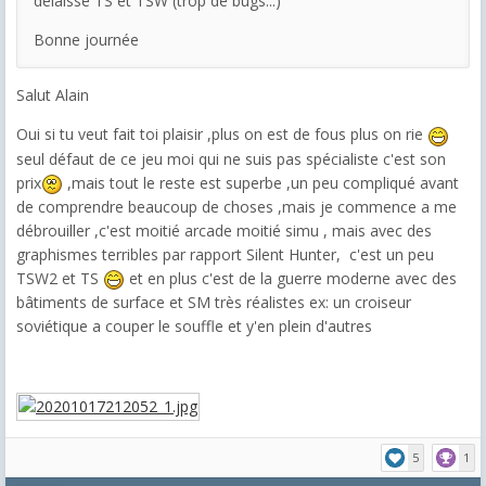
délaissé TS et TSW (trop de bugs...)
Bonne journée
Salut Alain
Oui si tu veut fait toi plaisir ,plus on est de fous plus on rie
seul défaut de ce jeu moi qui ne suis pas spécialiste c'est son
prix
,mais tout le reste est superbe ,un peu compliqué avant
de comprendre beaucoup de choses ,mais je commence a me
débrouiller ,c'est moitié arcade moitié simu , mais avec des
graphismes terribles par rapport Silent Hunter, c'est un peu
TSW2 et TS
et en plus c'est de la guerre moderne avec des
bâtiments de surface et SM très réalistes ex: un croiseur
soviétique a couper le souffle et y'en plein d'autres
5
1