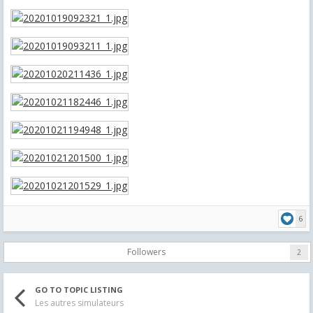
6
Followers
2
GO TO TOPIC LISTING
Les autres simulateurs