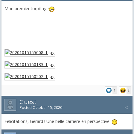
Mon premier torpillage
1
2
Guest
Posted
October 15, 2020
Félicitations, Gérard ! Une belle carrière en perspective.