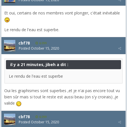
Et oui, certains de nos membres vont plonger, c'était inévitable
Le rendu de l'eau est superbe.
cbf78
4,099
Posted
October 15, 2020
il y a 21 minutes, jibeh a dit :
Le rendu de l'eau est superbe
Oui les graphismes sont superbes ,et je n'ai pas encore tout vu
bien sûr mais si tout le reste est aussi beau (on s'y croirais) ,je
valide
cbf78
4,099
Posted
October 15, 2020