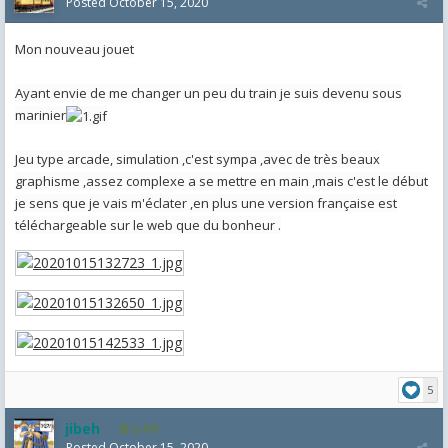
Posted
October 15, 2020
Mon nouveau jouet
Ayant envie de me changer un peu du train je suis devenu sous
marinier
Jeu type arcade, simulation ,c'est sympa ,avec de très beaux
graphisme ,assez complexe a se mettre en main ,mais c'est le début
je sens que je vais m'éclater ,en plus une version française est
téléchargeable sur le web que du bonheur .
5
jibeh
5,475
Posted
October 15, 2020