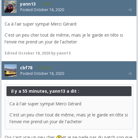
yann13
950
Posted
October 18, 2020
Ca à l'air super sympa! Merci Gérard
C'est un peu cher tout de même, mais je le garde en tête si
l'envie me prend un jour de l'acheter
Edited
October 18, 2020
by yann13
cbf78
4,099
Posted
October 18, 2020
il y a 55 minutes, yann13 a dit :
Ca à l'air super sympa! Merci Gérard
C'est un peu cher tout de même, mais je le garde en tête si
l'envie me prend un jour de l'acheter
Oui c'est vrai un peu cher
et je ne parle pas du patch son que