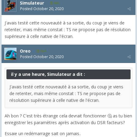
Simulateur
681
Posted
October 20, 2020
J'avais testé cette nouveauté à sa sortie, du coup je viens de
retenter, mais même constat : TS ne propose pas de résolution
supérieure à celle native de l'écran.
Oreo
354
Posted
October 20, 2020
il y a une heure, Simulateur a dit :
J'avais testé cette nouveauté à sa sortie, du coup je viens
de retenter, mais même constat : TS ne propose pas de
résolution supérieure à celle native de l'écran.
Ah bon ? C'est très étrange cela devrait fonctionner 🤔 as tu bien
enregistrer les paramètres après activation du DSR facteurs?
Essaie un redémarrage sait on jamais..