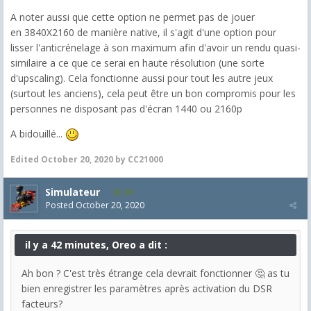
A noter aussi que cette option ne permet pas de jouer
en 3840X2160 de manière native, il s'agit d'une option pour
lisser l'anticrénelage à son maximum afin d'avoir un rendu quasi-
similaire a ce que ce serai en haute résolution (une sorte
d'upscaling). Cela fonctionne aussi pour tout les autre jeux
(surtout les anciens), cela peut être un bon compromis pour les
personnes ne disposant pas d'écran 1440 ou 2160p
A bidouillé...
Edited
October 20, 2020
by CC21000
Simulateur
681
Posted
October 20, 2020
il y a 42 minutes, Oreo a dit :
Ah bon ? C'est très étrange cela devrait fonctionner 🤔 as tu
bien enregistrer les paramètres après activation du DSR
facteurs?