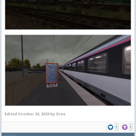
Edited
October 20, 2020
by Oreo
1
1