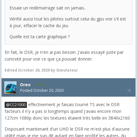
Essaie un redémarrage sait on jamais..
Vérifié aussi tout les pilotes surtout celui du gpu voir s'il est
à jour, effacer le cache du jeu
Quelle est ta carte graphique ?
En fait, le DSR, je n'en ai pas besoin. J'avais essayé juste par
curiosité pour voir ce que ça pouvait donner.
Edited
October 20, 2020
by Simulateur
Oreo
354
Posted
October 20, 2020
effectivement je faisais tourné TS avec le DSR
@CC21000
facteurs il n'y a pas si longtemps quand j'avais encore mon
127cm 1080p donc les textures étaient très belle en 3840x2160
Disposant maintenant d'un UHD le DSR ne m'est plus d'aucune
utilité mais je me suis dit autant en faire profité les autres, du