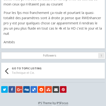
moin ceux qui n'étaient pas au courant
Pour les fps moi franchement ça roule et pourtant la quasi-
totalité des paramètres sont à droite je pense que RWEnhancer
pro y est pour quelques chose car apparemment il rendrais le
jeu un peu plus fluide en tout cas le 4k et la HD c'est le jour et la
nuit
Amitiés
Followers
1
GO TO TOPIC LISTING
Technique et Cie.
IPS Theme
by
IPSFocus