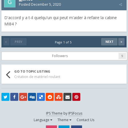
Posted
December 5, 2020
D'accord y a t-il quelqu'un qui peut m'aider à refaire la cabine
MI84 ?
PREV
NEXT
Page 1 of 5
Followers
9
GO TO TOPIC LISTING
Création de matériel roulant
IPS Theme
by
IPSFocus
Language
Theme
Contact Us