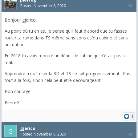
Posted
November 8, 2020
Bonjour gjerico,
Au point où tu en es, je pense qu'il faut d'abord que tu fasses
rouler ta rame dans TS même sans sons et/ou cabine et sans
animation.
En 2018 tu avais montré un début de cabine qui n'était pas si
mal.
Apprendre à maîtriser la 3D et TS se fait progressivement. Pas
tout à la fois, sinon cela peut être décourageant!
Bon courage
PierreG
1
gjerico
86
Posted
November 8, 2020