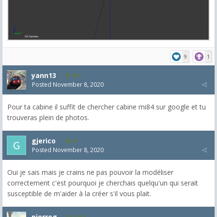
9
1
yann13
950
Posted
November 8, 2020
Pour ta cabine il suffit de chercher cabine mi84 sur google et tu
trouveras plein de photos.
gjerico
86
Posted
November 8, 2020
Oui je sais mais je crains ne pas pouvoir la modéliser
correctement c'est pourquoi je cherchais quelqu'un qui serait
susceptible de m'aider à la créer s'il vous plait.
pierreg
4,014