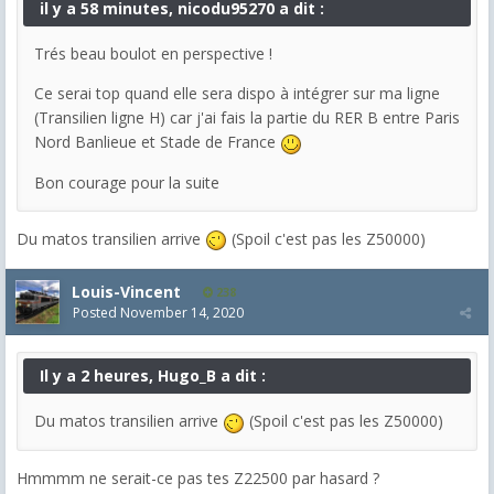
il y a 58 minutes, nicodu95270 a dit :
Trés beau boulot en perspective !
Ce serai top quand elle sera dispo à intégrer sur ma ligne
(Transilien ligne H) car j'ai fais la partie du RER B entre Paris
Nord Banlieue et Stade de France
Bon courage pour la suite
Du matos transilien arrive
(Spoil c'est pas les Z50000)
Louis-Vincent
238
Posted
November 14, 2020
Il y a 2 heures, Hugo_B a dit :
Du matos transilien arrive
(Spoil c'est pas les Z50000)
Hmmmm ne serait-ce pas tes Z22500 par hasard ?