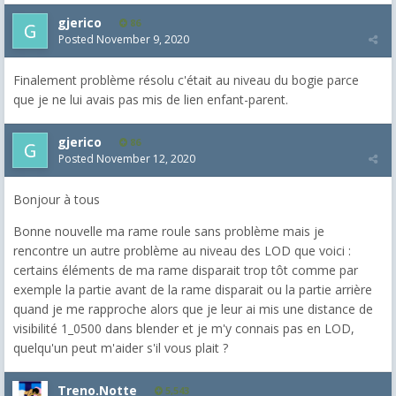
gjerico
86
Posted
November 9, 2020
Finalement problème résolu c'était au niveau du bogie parce
que je ne lui avais pas mis de lien enfant-parent.
gjerico
86
Posted
November 12, 2020
Bonjour à tous
Bonne nouvelle ma rame roule sans problème mais je
rencontre un autre problème au niveau des LOD que voici :
certains éléments de ma rame disparait trop tôt comme par
exemple la partie avant de la rame disparait ou la partie arrière
quand je me rapproche alors que je leur ai mis une distance de
visibilité 1_0500 dans blender et je m'y connais pas en LOD,
quelqu'un peut m'aider s'il vous plait ?
Treno.Notte
5,543