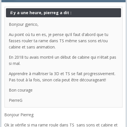
il y a une heure, pierreg a dit :
Bonjour gjerico,
Au point où tu en es, je pense qu'il faut d'abord que tu
fasses rouler ta rame dans TS même sans sons et/ou
cabine et sans animation.
En 2018 tu avais montré un début de cabine qui n'était pas
si mal.
Apprendre à maîtriser la 3D et TS se fait progressivement.
Pas tout à la fois, sinon cela peut être décourageant!
Bon courage
PierreG
Bonjour Pierreg
Ok Je vérifie si ma rame roule dans TS sans sons et cabine et