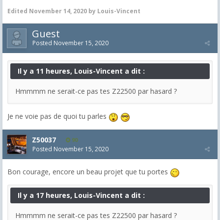
Edited
November 14, 2020
by Louis-Vincent
Guest
Posted
November 15, 2020
Il y a 11 heures, Louis-Vincent a dit :
Hmmmm ne serait-ce pas tes Z22500 par hasard ?
Je ne voie pas de quoi tu parles
Z50037
90
Posted
November 15, 2020
Bon courage, encore un beau projet que tu portes
Il y a 17 heures, Louis-Vincent a dit :
Hmmmm ne serait-ce pas tes Z22500 par hasard ?