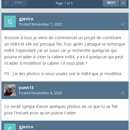
PREV
NEXT
Page 1 of 5
gjerico
86
Posted
November 7, 2020
Bonsoir à tous je viens de commencer un projet de construire
un mi84 et elle est presque fini. Puis après j'attaque la remorque
mi84. Cependant j'ai un souci car je recherche quelqu'un qui
pourra m'aider à créer la cabine mi84, y a t-il quelqu'un qui peut
m'aider à modéliser la cabine s'il vous plait ?
PS : J'ai des photos si vous voulez voir le mi84 que je modélise.
yann13
950
Posted
November 8, 2020
Ce serait sympa d'avoir quelques photos de ce que tu as fait
pour l'instant pour qu'on puisse t'aider
gjerico
86