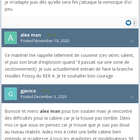
je m'adapte puis dès qu'elle sera fini j'attaque la remorque d'ici
peu.
2
alex man
140
Posted
November 18, 2020
Ce matériel me rappelle tellement de souvenir (ces vitres salent,
et puis son bruit d'explosion quand "il passait sur une zone de
sectionnement). Je suis actuellement entrain de faire la branche
Houilles Poissy du RER A. Je te souhaiter bon courage .
gjerico
86
Posted
December 3, 2020
Bonsoir et merci
alex man
pour ton soutien mais je rencontre
des difficultés pour la cabine car je la trouve pas terrible. Dites
moi ce que vous en pensez car je trouve que je suis pas doué
au niveau réaliste. Aidez moi à créer une belle cabine bien
entendu je m'adresse à tous les graphistes et modélisateurs 3d,