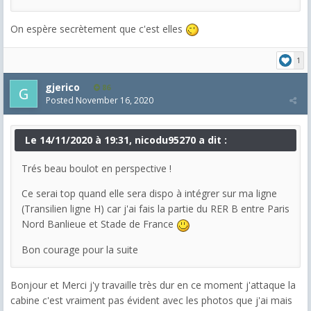
On espère secrètement que c'est elles
1
gjerico
86
Posted
November 16, 2020
Le 14/11/2020 à 19:31, nicodu95270 a dit :
Trés beau boulot en perspective !
Ce serai top quand elle sera dispo à intégrer sur ma ligne
(Transilien ligne H) car j'ai fais la partie du RER B entre Paris
Nord Banlieue et Stade de France
Bon courage pour la suite
Bonjour et Merci j'y travaille très dur en ce moment j'attaque la
cabine c'est vraiment pas évident avec les photos que j'ai mais