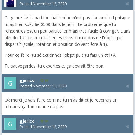
Posted
November 12, 2020
Ce genre de disparition inattendue n'est pas due aux lod puisque
tu as bien spécifié 0500 dans le nom. Le problème que tu
rencontres est un peu particulier mais très facile à corriger. Dans
blender tu dois réinitialiser les transformations de l'objet qui
disparaît (scale, rotation et position doivent être à 1).
Pour ce faire, tu sélectionnes l'objet puis tu fais un ctrl+A.
Tu sauvegardes, tu exportes et ça devrait être bon.
gjerico
86
Posted
November 12, 2020
Ok merci je vais faire comme tu m'as dit et je reverrais un
retour si ça fonctionne ou pas
gjerico
86
Posted
November 12, 2020