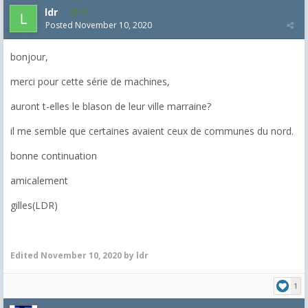
ldr
29
Posted
November 10, 2020
bonjour,
merci pour cette série de machines,
auront t-elles le blason de leur ville marraine?
il me semble que certaines avaient ceux de communes du nord.
bonne continuation
amicalement
gilles(LDR)
Edited
November 10, 2020
by ldr
1