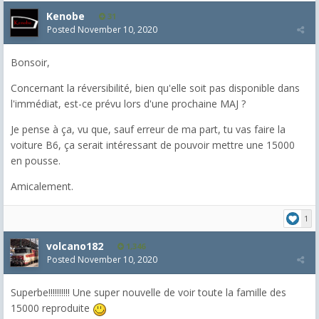
Kenobe
31
Posted
November 10, 2020
Bonsoir,
Concernant la réversibilité, bien qu'elle soit pas disponible dans
l'immédiat, est-ce prévu lors d'une prochaine MAJ ?
Je pense à ça, vu que, sauf erreur de ma part, tu vas faire la
voiture B6, ça serait intéressant de pouvoir mettre une 15000
en pousse.
Amicalement.
1
volcano182
1,346
Posted
November 10, 2020
Superbe!!!!!!!!!! Une super nouvelle de voir toute la famille des
15000 reproduite