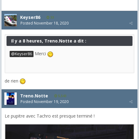
Keyser86
33
Posted
November 18, 2020
Il y a 8 heures, Treno.Notte a dit :
Merci
@Keyser86
de rien
Treno.Notte
5,543
Posted
November 19, 2020
Le pupitre avec Tachro est presque terminé !