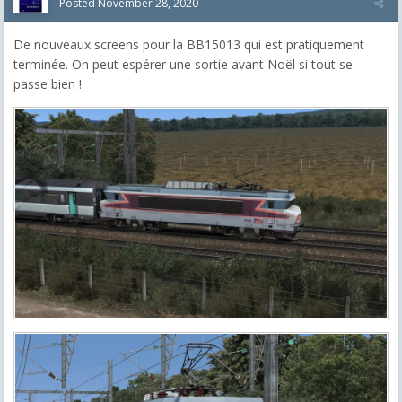
Posted
November 28, 2020
De nouveaux screens pour la BB15013 qui est pratiquement
terminée. On peut espérer une sortie avant Noël si tout se
passe bien !