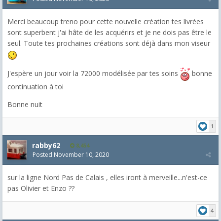
Merci beaucoup treno pour cette nouvelle création tes livrées
sont superbent j'ai hâte de les acquérirs et je ne dois pas être le
seul. Toute tes prochaines créations sont déjà dans mon viseur
J'espère un jour voir la 72000 modélisée par tes soins
bonne
continuation à toi
Bonne nuit
1
rabby62
8,454
Posted
November 10, 2020
sur la ligne Nord Pas de Calais , elles iront à merveille...n'est-ce
pas Olivier et Enzo ??
4