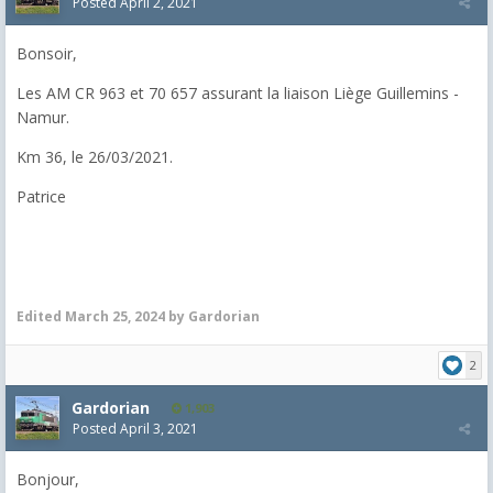
Posted
April 2, 2021
Bonsoir,
Les AM CR 963 et 70 657 assurant la liaison Liège Guillemins -
Namur.
Km 36, le 26/03/2021.
Patrice
Edited
March 25, 2024
by Gardorian
2
Gardorian
1,903
Posted
April 3, 2021
Bonjour,