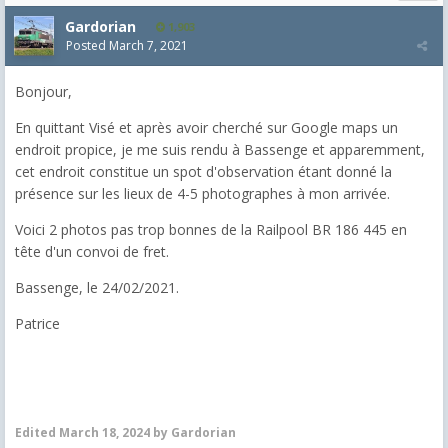
Gardorian
1,903
Posted
March 7, 2021
Bonjour,
En quittant Visé et après avoir cherché sur Google maps un
endroit propice, je me suis rendu à Bassenge et apparemment,
cet endroit constitue un spot d'observation étant donné la
présence sur les lieux de 4-5 photographes à mon arrivée.
Voici 2 photos pas trop bonnes de la Railpool BR 186 445 en
tête d'un convoi de fret.
Bassenge, le 24/02/2021.
Patrice
Edited
March 18, 2024
by Gardorian