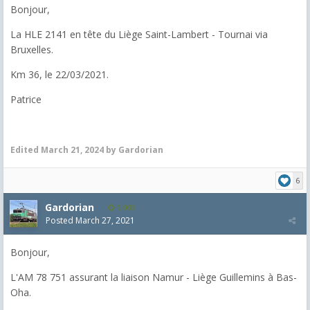
Bonjour,
La HLE 2141 en tête du Liège Saint-Lambert - Tournai via
Bruxelles.
Km 36, le 22/03/2021.
Patrice
Edited
March 21, 2024
by Gardorian
6
Gardorian
1,903
Posted
March 27, 2021
Bonjour,
L'AM 78 751 assurant la liaison Namur - Liège Guillemins à Bas-
Oha.