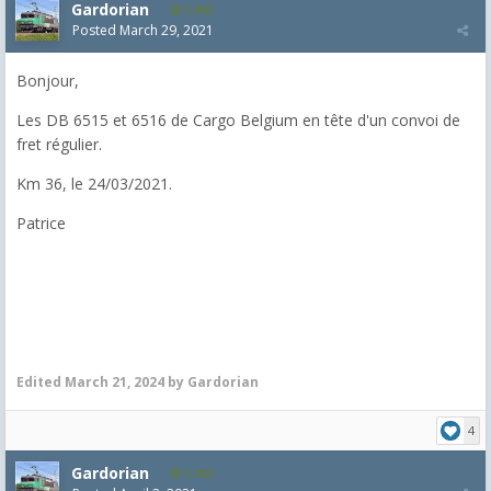
Gardorian
1,903
Posted
March 29, 2021
Bonjour,
Les DB 6515 et 6516 de Cargo Belgium en tête d'un convoi de
fret régulier.
Km 36, le 24/03/2021.
Patrice
Edited
March 21, 2024
by Gardorian
4
Gardorian
1,903