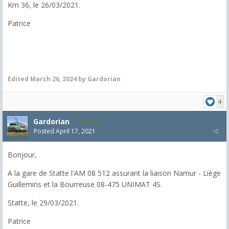
Km 36, le 26/03/2021.
Patrice
Edited
March 26, 2024
by Gardorian
4
Gardorian
1,903
Posted
April 17, 2021
Bonjour,
A la gare de Statte l'AM 08 512 assurant la liaison Namur - Liège
Guillemins et la Bourreuse 08-475 UNIMAT 4S.
Statte, le 29/03/2021.
Patrice