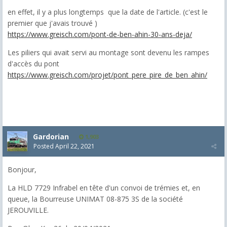
en effet, il y a plus longtemps que la date de l'article. (c'est le
premier que j'avais trouvé )
https://www.greisch.com/pont-de-ben-ahin-30-ans-deja/
Les piliers qui avait servi au montage sont devenu les rampes
d'accès du pont
https://www.greisch.com/projet/pont_pere_pire_de_ben_ahin/
Gardorian
1,903
Posted
April 22, 2021
Bonjour,
La HLD 7729 Infrabel en tête d'un convoi de trémies et, en
queue, la Bourreuse UNIMAT 08-875 3S de la société
JEROUVILLE.