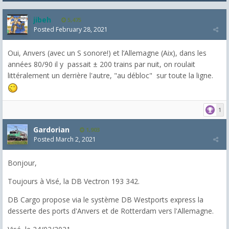
jibeh
5,475
Posted
February 28, 2021
Oui, Anvers (avec un S sonore!) et l’Allemagne (Aix), dans les
années 80/90 il y passait ± 200 trains par nuit, on roulait
littéralement un derrière l'autre, "au débloc" sur toute la ligne.
1
Gardorian
1,903
Posted
March 2, 2021
Bonjour,
Toujours à Visé, la DB Vectron 193 342.
DB Cargo propose via le système DB Westports express la
desserte des ports d'Anvers et de Rotterdam vers l'Allemagne.