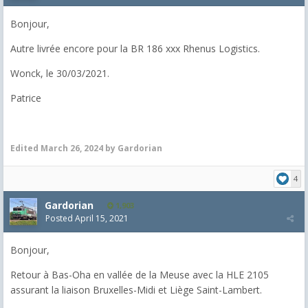
Bonjour,
Autre livrée encore pour la BR 186 xxx Rhenus Logistics.
Wonck, le 30/03/2021.
Patrice
Edited
March 26, 2024
by Gardorian
4
Gardorian
1,903
Posted
April 15, 2021
Bonjour,
Retour à Bas-Oha en vallée de la Meuse avec la HLE 2105
assurant la liaison Bruxelles-Midi et Liège Saint-Lambert.