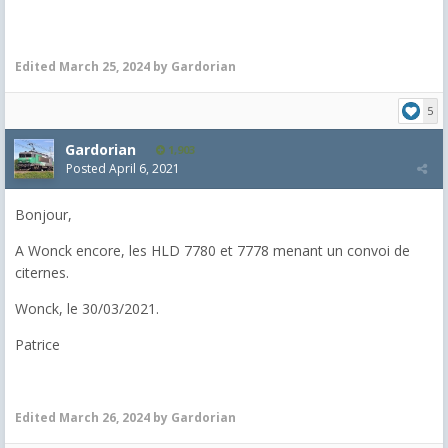
Edited
March 25, 2024
by Gardorian
5
Gardorian
1,903
Posted
April 6, 2021
Bonjour,
A Wonck encore, les HLD 7780 et 7778 menant un convoi de
citernes.
Wonck, le 30/03/2021.
Patrice
Edited
March 26, 2024
by Gardorian