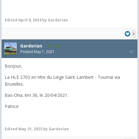
Edited
April 8, 2024
by Gardorian
4
Gardorian
1,903
Posted
May 1, 2021
Bonjour,
La HLE 2703 en tête du Liège Saint-Lambert - Tournai via
Bruxelles.
Bas-Oha, km 36, le 20/04/2021.
Patrice
Edited
May 31, 2023
by Gardorian