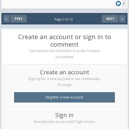
3
PREV
NEXT
Page 3 of 12
Create an account or sign in to
comment
You need to be a member in order to leave
a comment
Create an account
Sign up for a new account in our community.
It's easy!
Register a new account
Sign in
Already have an account? Sign in here.