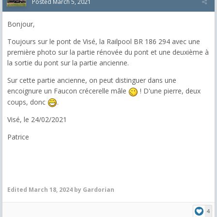
Posted
March 5, 2021
Bonjour,
Toujours sur le pont de Visé, la Railpool BR 186 294 avec une
première photo sur la partie rénovée du pont et une deuxième à
la sortie du pont sur la partie ancienne.
Sur cette partie ancienne, on peut distinguer dans une
encoignure un Faucon crécerelle mâle
! D'une pierre, deux
coups, donc
.
Visé, le 24/02/2021
Patrice
Edited
March 18, 2024
by Gardorian
4