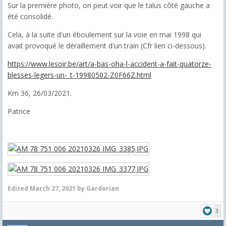
Sur la première photo, on peut voir que le talus côté gauche a
été consolidé.
Cela, à la suite d'un éboulement sur la voie en mai 1998 qui
avait provoqué le déraillement d'un train (Cfr lien ci-dessous).
https://www.lesoir.be/art/a-bas-oha-l-accident-a-fait-quatorze-
blesses-legers-un-_t-19980502-Z0F66Z.html
Km 36, 26/03/2021.
Patrice
Edited
March 27, 2021
by Gardorian
3