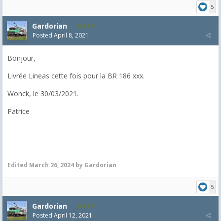
5
Gardorian
1,903
Posted
April 8, 2021
Bonjour,
Livrée Lineas cette fois pour la BR 186 xxx.
Wonck, le 30/03/2021.
Patrice
Edited
March 26, 2024
by Gardorian
5
Gardorian
1,903
Posted
April 12, 2021