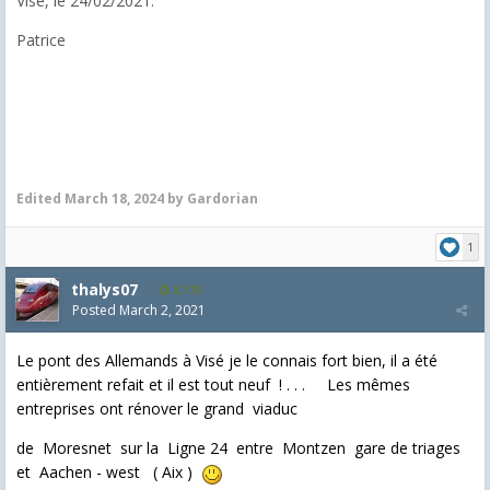
Visé, le 24/02/2021.
Patrice
Edited
March 18, 2024
by Gardorian
1
thalys07
8,175
Posted
March 2, 2021
Le pont des Allemands à Visé je le connais fort bien, il a été
entièrement refait et il est tout neuf ! . . .
Les mêmes
entreprises ont rénover le grand viaduc
de Moresnet sur la Ligne 24 entre Montzen gare de triages
et Aachen - west ( Aix )