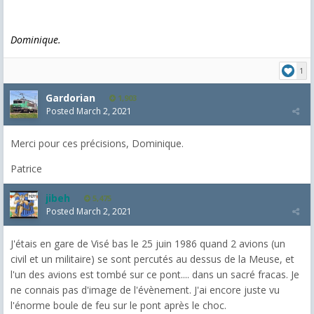
Dominique.
1
Gardorian
1,903
Posted
March 2, 2021
Merci pour ces précisions, Dominique.
Patrice
jibeh
5,475
Posted
March 2, 2021
J'étais en gare de Visé bas le 25 juin 1986 quand 2 avions (un
civil et un militaire) se sont percutés au dessus de la Meuse, et
l'un des avions est tombé sur ce pont.... dans un sacré fracas. Je
ne connais pas d'image de l'évènement. J'ai encore juste vu
l'énorme boule de feu sur le pont après le choc.