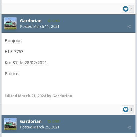
3
Gardorian
1,903
Posted
March 11, 2021
Bonjour,
HLE 7763.
Km 37, le 28/02/2021.
Patrice
Edited
March 21, 2024
by Gardorian
3
Gardorian
1,903
Posted
March 25, 2021