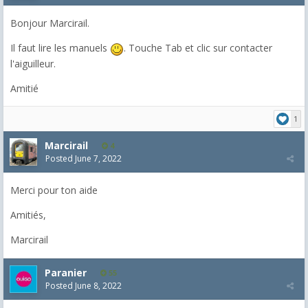
Bonjour Marcirail.
Il faut lire les manuels
. Touche Tab et clic sur contacter
l'aiguilleur.
Amitié
1
Marcirail
4
Posted
June 7, 2022
Merci pour ton aide
Amitiés,
Marcirail
Paranier
55
Posted
June 8, 2022