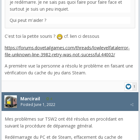
je redémarre. Je ne sais pas quoi faire pour faire face et
surtout je suis un peu inquiet.
Qui peut m'aider ?
C'est toi la petite souris ?
cf. lien ci dessous
https://forums.dovetailgames.com/threads/lowlevelfatalerror-
file-unknown-line-3982-retry-was-not-sucessful.44002/
A première vue la personne a résolu le problème en faisant une
vérification du cache du jeu dans Steam.
1
Marcirail
4
Posted
June 1, 2022
Mes problèmes sur TSW2 ont été résolus en procédant en
suivant la procédure de dépannage général.
Redémarrage du PC et de Steam, effacement du cache de