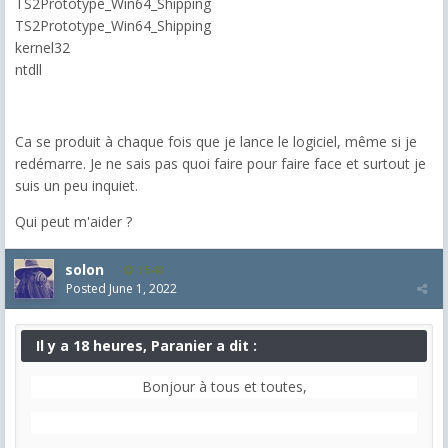
TS2Prototype_Win64_Shipping
TS2Prototype_Win64_Shipping
kernel32
ntdll
Ca se produit à chaque fois que je lance le logiciel, même si je
redémarre. Je ne sais pas quoi faire pour faire face et surtout je
suis un peu inquiet.
Qui peut m'aider ?
solon
1,548
Posted
June 1, 2022
Il y a 18 heures, Paranier a dit :
Bonjour à tous et toutes,