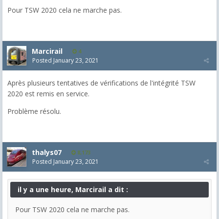
Pour TSW 2020 cela ne marche pas.
Marcirail
4
Posted
January 23, 2021
Après plusieurs tentatives de vérifications de l'intégrité TSW
2020 est remis en service.
Problème résolu.
thalys07
8,173
Posted
January 23, 2021
il y a une heure, Marcirail a dit :
Pour TSW 2020 cela ne marche pas.