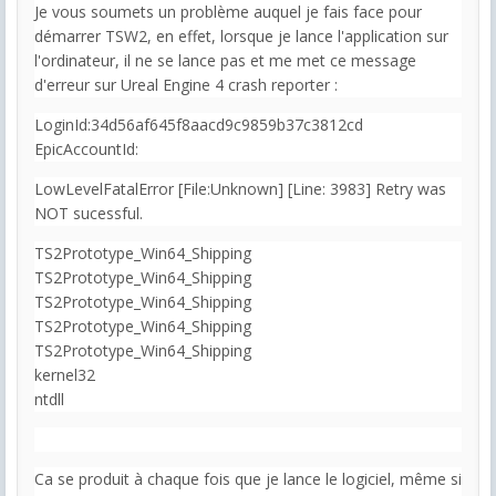
Je vous soumets un problème auquel je fais face pour
démarrer TSW2, en effet, lorsque je lance l'application sur
l'ordinateur, il ne se lance pas et me met ce message
d'erreur sur Ureal Engine 4 crash reporter :
LoginId:34d56af645f8aacd9c9859b37c3812cd
EpicAccountId:
LowLevelFatalError [File:Unknown] [Line: 3983] Retry was
NOT sucessful.
TS2Prototype_Win64_Shipping
TS2Prototype_Win64_Shipping
TS2Prototype_Win64_Shipping
TS2Prototype_Win64_Shipping
TS2Prototype_Win64_Shipping
kernel32
ntdll
Ca se produit à chaque fois que je lance le logiciel, même si