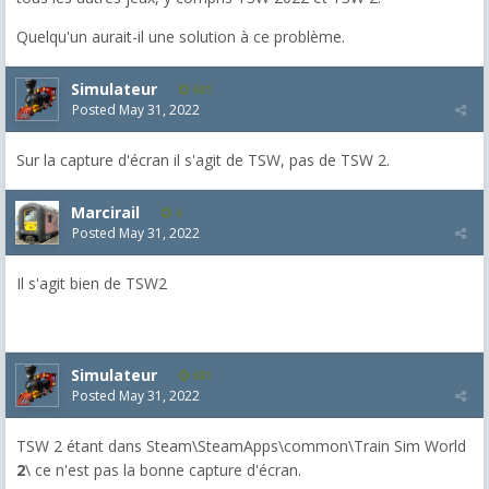
Quelqu'un aurait-il une solution à ce problème.
Simulateur
681
Posted
May 31, 2022
Sur la capture d'écran il s'agit de TSW, pas de TSW 2.
Marcirail
4
Posted
May 31, 2022
Il s'agit bien de TSW2
Simulateur
681
Posted
May 31, 2022
TSW 2 étant dans Steam\SteamApps\common\Train Sim World
2
\ ce n'est pas la bonne capture d'écran.