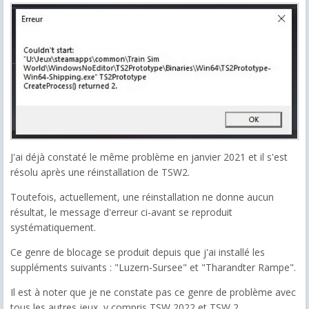
J'ai déjà constaté le même problème en janvier 2021 et il s'est
résolu après une réinstallation de TSW2.
Toutefois, actuellement, une réinstallation ne donne aucun
résultat, le message d'erreur ci-avant se reproduit
systématiquement.
Ce genre de blocage se produit depuis que j'ai installé les
suppléments suivants : "Luzern-Sursee" et "Tharandter Rampe".
Il est à noter que je ne constate pas ce genre de problème avec
tous les autres jeux, y compris TSW 2022 et TSW 2.