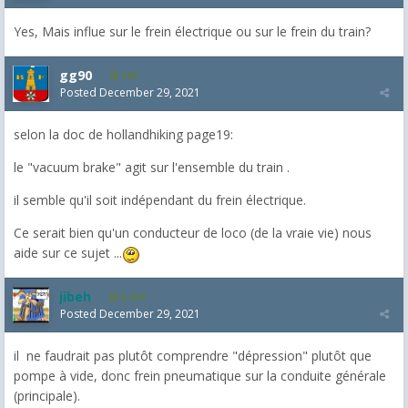
Yes, Mais influe sur le frein électrique ou sur le frein du train?
gg90
263
Posted
December 29, 2021
selon la doc de hollandhiking page19:
le "vacuum brake" agit sur l'ensemble du train .
il semble qu'il soit indépendant du frein électrique.
Ce serait bien qu'un conducteur de loco (de la vraie vie) nous
aide sur ce sujet ...
jibeh
5,474
Posted
December 29, 2021
il ne faudrait pas plutôt comprendre "dépression" plutôt que
pompe à vide, donc frein pneumatique sur la conduite générale
(principale).