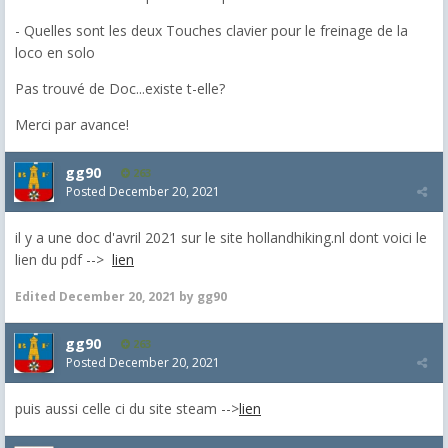
- Quelles sont les deux Touches clavier pour le freinage de la
loco en solo
Pas trouvé de Doc...existe t-elle?
Merci par avance!
gg90
263
Posted
December 20, 2021
il y a une doc d'avril 2021 sur le site hollandhiking.nl dont voici le
lien du pdf -->
lien
Edited
December 20, 2021
by gg90
gg90
263
Posted
December 20, 2021
puis aussi celle ci du site steam -->
lien