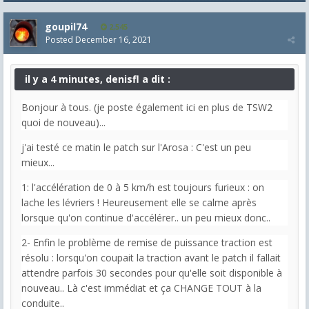
goupil74
2,545
Posted
December 16, 2021
il y a 4 minutes, denisfl a dit :
Bonjour à tous. (je poste également ici en plus de TSW2
quoi de nouveau)...
j'ai testé ce matin le patch sur l'Arosa : C'est un peu
mieux...
1: l'accélération de 0 à 5 km/h est toujours furieux : on
lache les lévriers ! Heureusement elle se calme après
lorsque qu'on continue d'accélérer.. un peu mieux donc..
2- Enfin le problème de remise de puissance traction est
résolu : lorsqu'on coupait la traction avant le patch il fallait
attendre parfois 30 secondes pour qu'elle soit disponible à
nouveau.. Là c'est immédiat et ça CHANGE TOUT à la
conduite..