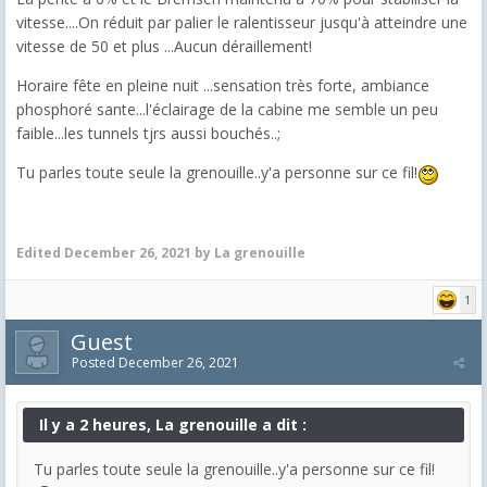
vitesse....On réduit par palier le ralentisseur jusqu'à atteindre une
vitesse de 50 et plus ...Aucun déraillement!
Horaire fête en pleine nuit ...sensation très forte, ambiance
phosphoré sante...l'éclairage de la cabine me semble un peu
faible...les tunnels tjrs aussi bouchés..;
Tu parles toute seule la grenouille..y'a personne sur ce fil!
Edited
December 26, 2021
by La grenouille
1
Guest
Posted
December 26, 2021
Il y a 2 heures, La grenouille a dit :
Tu parles toute seule la grenouille..y'a personne sur ce fil!