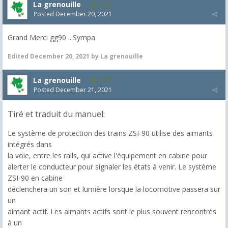
La grenouille
3,271
Posted
December 20, 2021
Grand Merci gg90 ...Sympa
Edited
December 20, 2021
by La grenouille
La grenouille
3,271
Posted
December 21, 2021
Tiré et traduit du manuel:
Le système de protection des trains ZSI-90 utilise des aimants
intégrés dans
la voie, entre les rails, qui active l'équipement en cabine pour
alerter le conducteur pour signaler les états à venir. Le système
ZSI-90 en cabine
déclenchera un son et lumière lorsque la locomotive passera sur
un
aimant actif. Les aimants actifs sont le plus souvent rencontrés
à un