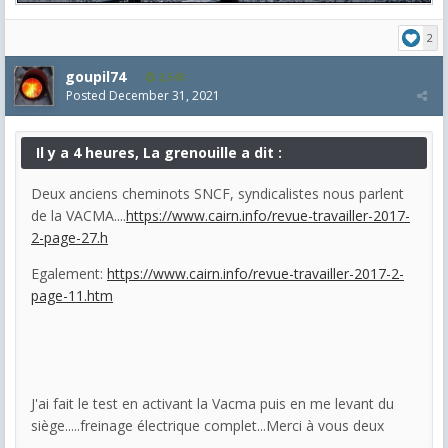
2
goupil74
2,545
Posted
December 31, 2021
Il y a 4 heures, La grenouille a dit :
Deux anciens cheminots SNCF, syndicalistes nous parlent
de la VACMA....
https://www.cairn.info/revue-travailler-2017-
2-page-27.h
Egalement:
https://www.cairn.info/revue-travailler-2017-2-
page-11.htm
J'ai fait le test en activant la Vacma puis en me levant du
siège.....freinage électrique complet...Merci à vous deux