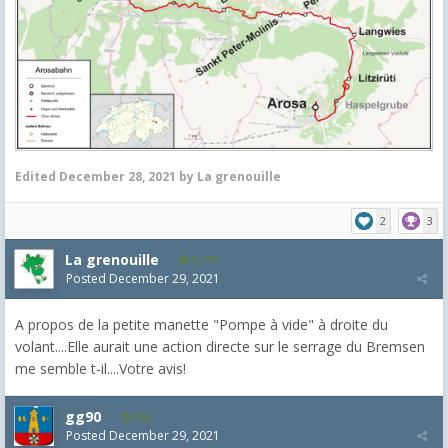
Edited
December 28, 2021
by La grenouille
2
3
La grenouille
3,271
Posted
December 29, 2021
A propos de la petite manette "Pompe à vide" à droite du
volant....Elle aurait une action directe sur le serrage du Bremsen
me semble t-il....Votre avis!
gg90
263
Posted
December 29, 2021