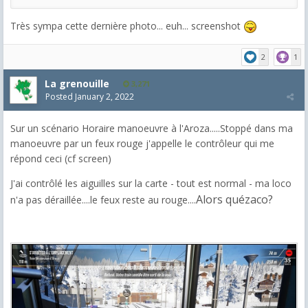
Très sympa cette dernière photo... euh... screenshot
2
1
La grenouille
3,271
Posted
January 2, 2022
Sur un scénario Horaire manoeuvre à l'Aroza.....Stoppé dans ma
manoeuvre par un feux rouge j'appelle le contrôleur qui me
répond ceci (cf screen)
J'ai contrôlé les aiguilles sur la carte - tout est normal - ma loco
Alors quézaco?
n'a pas déraillée....le feux reste au rouge....