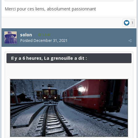
Merci pour ces liens, absolument passionnant
1
solon
1,548
Posted
December 31, 2021
Il y a 6 heures, La grenouille a dit :