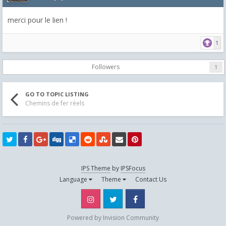
merci pour le lien !
1
Followers
1
GO TO TOPIC LISTING
Chemins de fer réels
IPS Theme
by
IPSFocus
Language
Theme
Contact Us
Instagram
Twitter
Facebook
Powered by Invision Community