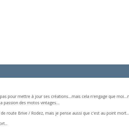
 pas pour mettre à jour ses créations....mais cela n'engage que moi...
sa passion des motos vintages....
nt de route Brive / Rodez, mais je pense aussi que c'est au point mort...
rt...