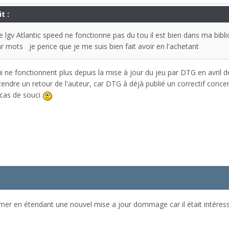
t :
lgv Atlantic speed ne fonctionne pas du tou il est bien dans ma bibl
 mots je pence que je me suis bien fait avoir en l'achetant
ui ne fonctionnent plus depuis la mise à jour du jeu par DTG en avril 
attendre un retour de l'auteur, car DTG à déjà publié un correctif concer
n cas de souci
rimer en étendant une nouvel mise a jour dommage car il était intér