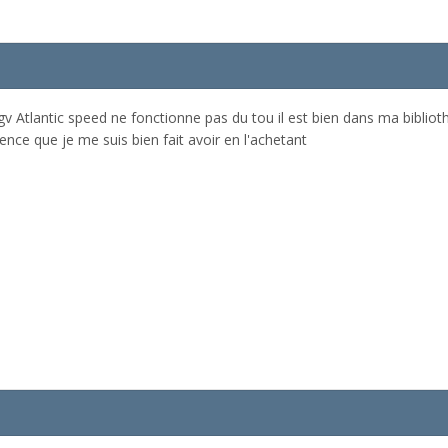
v Atlantic speed ne fonctionne pas du tou il est bien dans ma bibli
nce que je me suis bien fait avoir en l'achetant