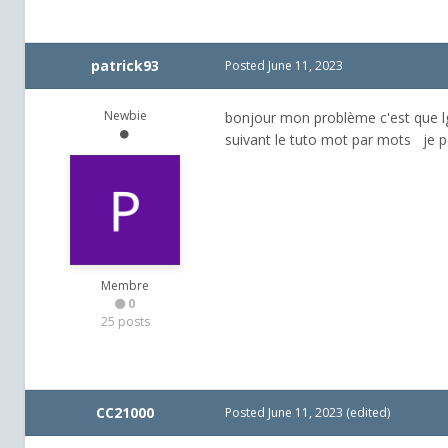
patrick93
Posted
June 11, 2023
Newbie
bonjour mon problème c'est que lg
suivant le tuto mot par mots je pe
Membre
0
25 posts
CC21000
Posted
June 11, 2023
(edited)