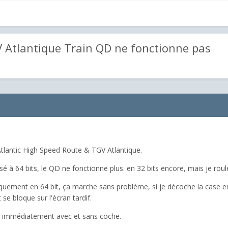
 Atlantique Train QD ne fonctionne pas
'Atlantic High Speed Route & TGV Atlantique.
é à 64 bits, le QD ne fonctionne plus.
en 32 bits encore, mais je roul
uniquement en 64 bit, ça marche sans problème, si je décoche la case e
se bloque sur l'écran tardif.
ne immédiatement avec et sans coche.