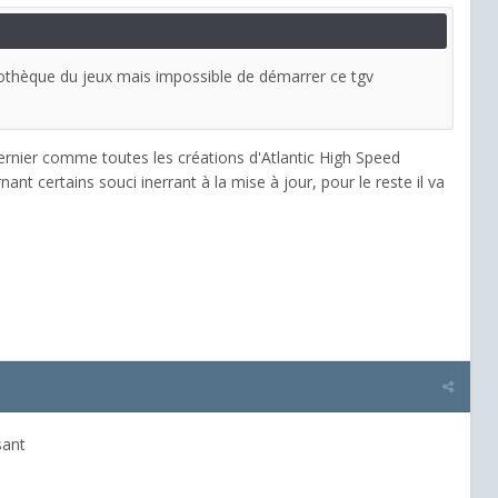
iothèque du jeux mais impossible de démarrer ce tgv
dernier comme toutes les créations d'Atlantic High Speed
nant certains souci inerrant à la mise à jour, pour le reste il va
essant