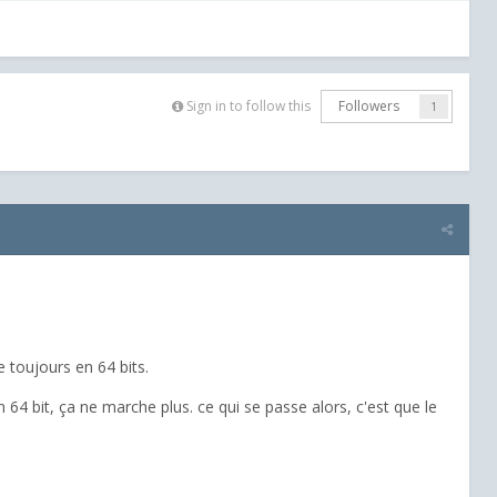
Sign in to follow this
Followers
1
e toujours en 64 bits.
n 64 bit, ça ne marche plus.
ce qui se passe alors, c'est que le