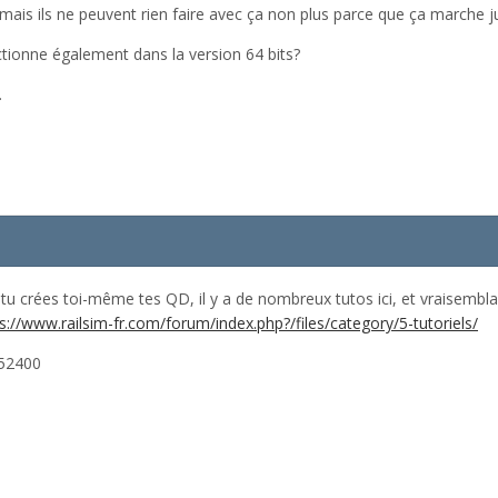
s mais ils ne peuvent rien faire avec ça non plus parce que ça marche 
ctionne également dans la version 64 bits?
.
 tu crées toi-même tes QD, il y a de nombreux tutos ici, et vraisemb
s://www.railsim-fr.com/forum/index.php?/files/category/5-tutoriels/
52400