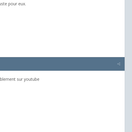
juste pour eux
.
lablement sur youtube