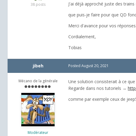
J'ai déjà approché juste des train
38 posts
que puis-je faire pour que QD fon
Merci d'avance pour vos réponses
Cordialement,
Tobias
jibeh
Posted
August 20, 2021
Mécano de la générale
Une solution consisterait à ce que
Regarde dans nos tutoriels →
http
comme par exemple ceux de jeep
Modérateur