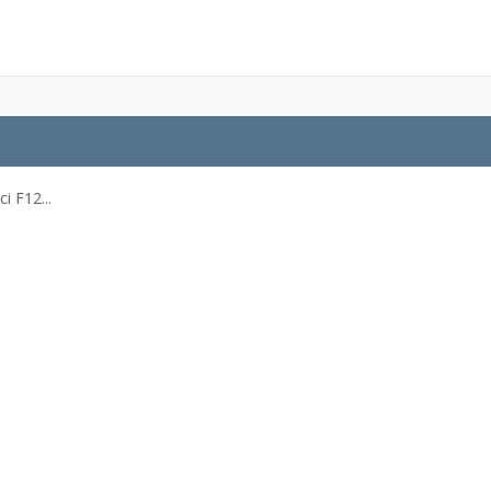
ci F12...