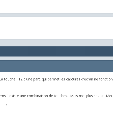
a touche F12 d'une part, qui permet les captures d'écran ne fonctionn
ems il existe une combinaison de touches....Mais moi plus savoir...M
uille