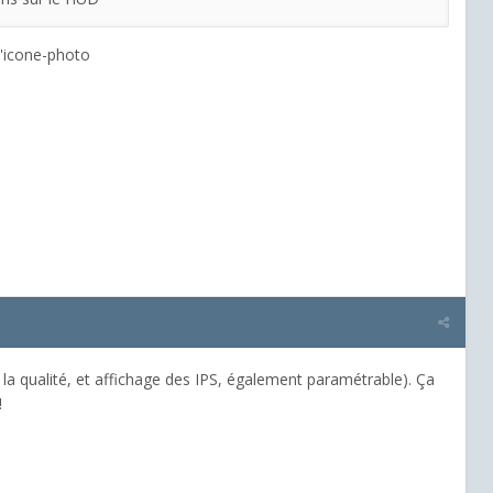
'icone-photo
la qualité, et affichage des IPS, également paramétrable). Ça
!