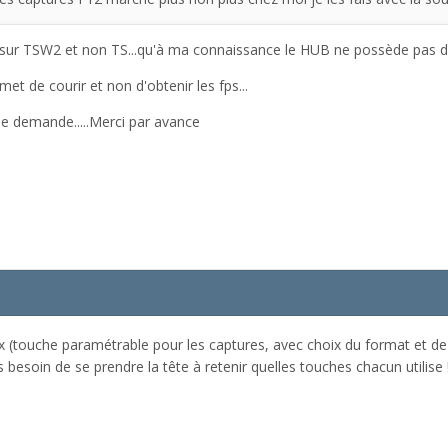
sur TSW2 et non TS...qu'à ma connaissance le HUB ne possède pas d
t de courir et non d'obtenir les fps...
 demande.....Merci par avance
x (touche paramétrable pour les captures, avec choix du format et de 
s besoin de se prendre la tête à retenir quelles touches chacun utilise 