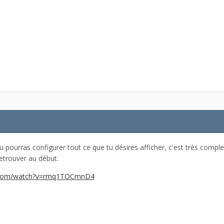
u pourras configurer tout ce que tu désires afficher, c'est très compl
retrouver au début.
e.com/watch?v=rmq1TOCmnD4