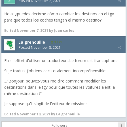
Posted
November 7, 2021
Hola, ¿puedes decirme cómo cambiar los destinos en el tgv
para que todos los coches tengan el mismo destino?
Edited
November 7, 2021
by Juan carlos
La grenouille
3,271
Posted
November 8, 2021
Fais l'effort d'utiliser un traducteur...Le forum est francophone
Si je traduis j'obtiens ceci totalement incompréhensible:
..."Bonjour, pouvez-vous me dire comment modifier les
destinations dans le tgv pour que toutes les voitures aient la
même destination ?"
Je suppose qu'il s'agit de l'éditeur de missions
Edited
November 10, 2021
by La grenouille
Followers
1