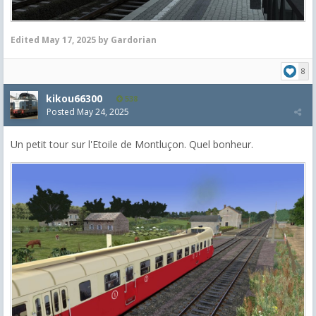
Edited
May 17, 2025
by Gardorian
8
kikou66300
538
Posted
May 24, 2025
Un petit tour sur l'Etoile de Montluçon. Quel bonheur.