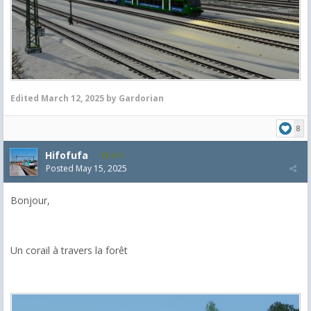
Edited
March 12, 2025
by Gardorian
8
Hifofufa
674
Posted
May 15, 2025
Bonjour,
Un corail à travers la forêt