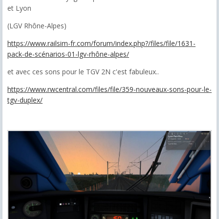
et Lyon
(LGV Rhône-Alpes)
https://www.railsim-fr.com/forum/index.php?/files/file/1631-
pack-de-scénarios-01-lgv-rhône-alpes/
et avec ces sons pour le TGV 2N c'est fabuleux..
https://www.rwcentral.com/files/file/359-nouveaux-sons-pour-le-
tgv-duplex/