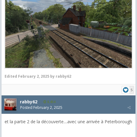
Edited
February 2, 2025
by rabby62
5
rabby62
8,454
Posted
February 2, 2025
et la partie 2 de la découverte....avec une arrivée à Peterborough