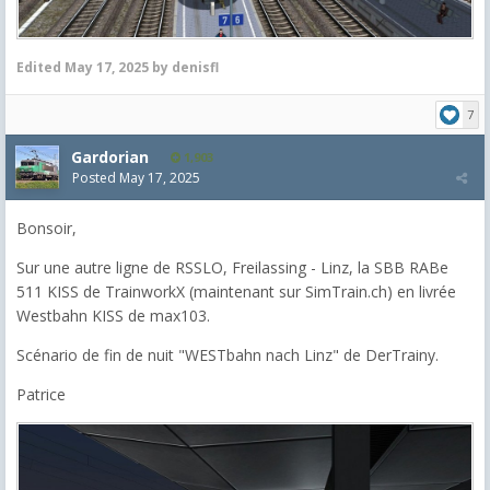
Edited
May 17, 2025
by denisfl
7
Gardorian
1,903
Posted
May 17, 2025
Bonsoir,
Sur une autre ligne de RSSLO, Freilassing - Linz, la SBB RABe
511 KISS de TrainworkX (maintenant sur SimTrain.ch) en livrée
Westbahn KISS de max103.
Scénario de fin de nuit "WESTbahn nach Linz" de DerTrainy.
Patrice