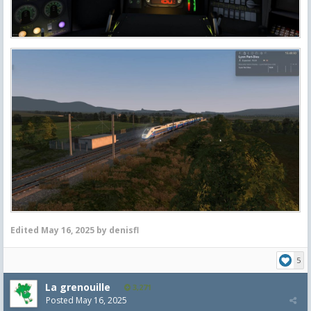
Edited
May 16, 2025
by denisfl
5
La grenouille
3,271
Posted
May 16, 2025