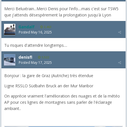
Merci Beluxtrain...Merci Denis pour l'info....mais c'est sur TSW5
que j'attends désespérement la prolongation jusqu'à Lyon
Gandalf
2,463
Posted
May 16, 2025
Tu risques d'attendre longtemps....
denisfl
1,522
Posted
May 17, 2025
Bonjour : la gare de Graz (Autriche) très étendue
Ligne RSSLO Südbahn Bruck an der Mur Maribor
On apprécie vraiment l'amélioration des nuages et de la météo
AP pour ces lignes de montagnes sans parler de l'éclairage
ambiant..