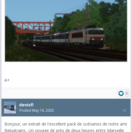
A+
9
denisfl
1,522
Posted
May 16, 2025
Bonjour, un extrait de l'excellent pack de scénarios de notre ami
Beluxtrains.. Un voyage de près de deux heures entre Marseille