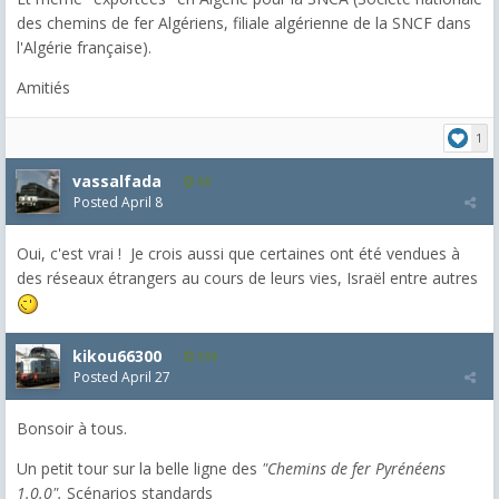
des chemins de fer Algériens, filiale algérienne de la SNCF dans
l'Algérie française).
Amitiés
1
vassalfada
88
Posted
April 8
Oui, c'est vrai ! Je crois aussi que certaines ont été vendues à
des réseaux étrangers au cours de leurs vies, Israël entre autres
kikou66300
538
Posted
April 27
Bonsoir à tous.
Un petit tour sur la belle ligne des
"Chemins de fer Pyrénéens
1.0.0".
Scénarios standards