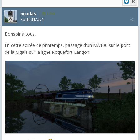
10
nicolas
1,220
Posted
May 1
Bonsoir à tous,
En cette soirée de printemps, passage d'un MA100 sur le pont
de la Cigale sur la ligne Roquefort-Langon.