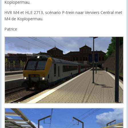
Koplopermau.
HVR M4 et HLE 2713, scénario P-trein naar Verviers Central met
M4 de Koplopermau.
Patrice