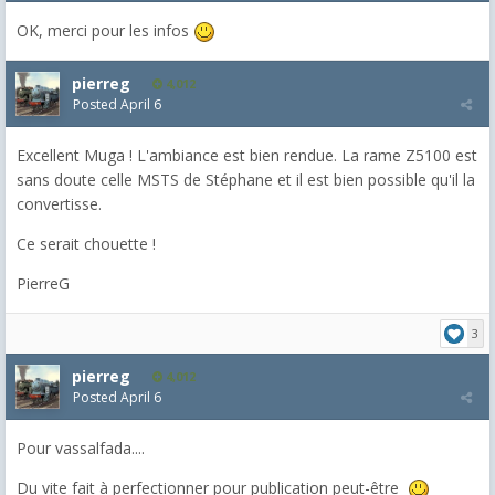
OK, merci pour les infos
pierreg
4,012
Posted
April 6
Excellent Muga ! L'ambiance est bien rendue. La rame Z5100 est
sans doute celle MSTS de Stéphane et il est bien possible qu'il la
convertisse.
Ce serait chouette !
PierreG
3
pierreg
4,012
Posted
April 6
Pour vassalfada....
Du vite fait à perfectionner pour publication peut-être