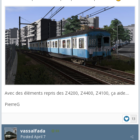
Avec des éléments repris des Z4200, Z4400, Z4100, ça aide....
PierreG
13
vassalfada
88
Posted
April 7