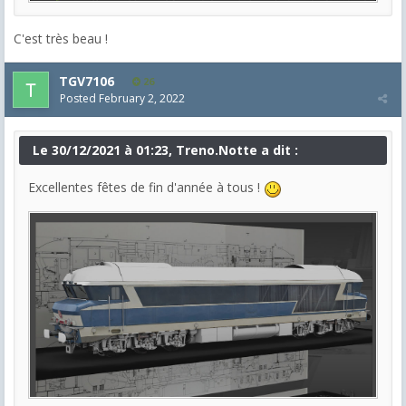
C'est très beau !
TGV7106
26
Posted
February 2, 2022
Le 30/12/2021 à 01:23, Treno.Notte a dit :
Excellentes fêtes de fin d'année à tous !