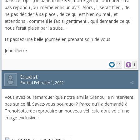
dans ce topic ,on parle d'une BB , notre génial concepteur n'a
pas répondu ,ou même émis un avis...Alors , il serait bien , de
ne pas décider à sa place , de ce qui est bien ou mal , et
attendons , comme il le fait si gentiment , qu'il demande ce qui
nous ferait plaisir par la suite...
Et passez une belle journée en prenant soin de vous
Jean-Pierre
12
1
Guest
Posted
February 1, 2022
Vous avez pu remarquer que notre ami la Grenouille n'intervient
pas sur ce fil. Savez-vous pourquoi ? Parce qu'il a demandé à
TrenoNotte de reproduire un nouveau véhicule dont voici une
image exclusive :