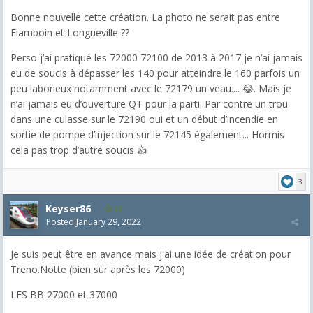
Bonne nouvelle cette création. La photo ne serait pas entre
Flamboin et Longueville ??
Perso j’ai pratiqué les 72000 72100 de 2013 à 2017 je n’ai jamais
eu de soucis à dépasser les 140 pour atteindre le 160 parfois un
peu laborieux notamment avec le 72179 un veau.... 😂. Mais je
n’ai jamais eu d’ouverture QT pour la parti. Par contre un trou
dans une culasse sur le 72190 oui et un début d’incendie en
sortie de pompe d’injection sur le 72145 également... Hormis
cela pas trop d’autre soucis 👍
3
Keyser86
33
Posted
January 29, 2022
Je suis peut être en avance mais j'ai une idée de création pour
Treno.Notte (bien sur après les 72000)
LES BB 27000 et 37000