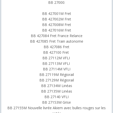
BB 27000:
BB 427001M Fret
BB 427002M Fret
BB 427008M Fret
BB 427016M Fret
BB 427084 Fret France Relance
BB 427085 Fret Train autonome
BB 427086 Fret
BB 427100 Fret
BB 27112M VFLI
BB 27113M VFLI
BB 27114M VFLI
BB 27119M Régiorail
BB 27129M Régiorail
BB 27134M Linéas
BB 27135M Linéas
BB 27140 VFLI
BB 27153M Grise
BB 27155M Nouvelle livrée Akiem avec bulles rouges sur les