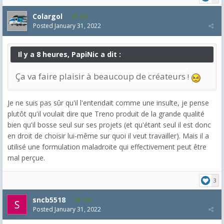
Colargol
408
Posted
January 31, 2022
Il y a 8 heures, PapiNic a dit :
Ça va faire plaisir à beaucoup de créateurs
!
Je ne suis pas sûr qu'il l'entendait comme une insulte, je pense
plutôt qu'il voulait dire que Treno produit de la grande qualité
bien qu'il bosse seul sur ses projets (et qu'étant seul il est donc
en droit de choisir lui-même sur quoi il veut travailler). Mais il a
utilisé une formulation maladroite qui effectivement peut être
mal perçue.
3
sncb5518
169
Posted
January 31, 2022