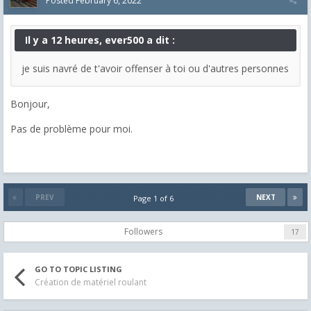
Posted
February 6, 2022
Il y a 12 heures, ever500 a dit :
je suis navré de t'avoir offenser à toi ou d'autres personnes
Bonjour,
Pas de problème pour moi.
PREV
NEXT
Page 1 of 6
Followers
17
GO TO TOPIC LISTING
Création de matériel roulant