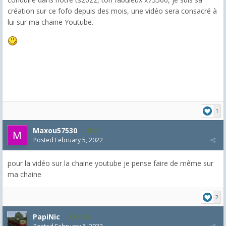
création sur ce fofo depuis des mois, une vidéo sera consacré à
lui sur ma chaine Youtube.
1
Maxou57530
20
Posted
February 5, 2022
pour la vidéo sur la chaine youtube je pense faire de même sur
ma chaine
2
PapiNic
1,422