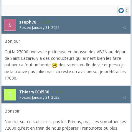
2
steph78
210
Posted
January 31, 2022
Bonjour
Oui la 27000 une vraie patineuse en pousse des VB2N au départ
de Saint Lazare, y a des conducteurs qui aiment bien les faire
patiner ca fout un bordel
des rames en fin de vie et perso je
ne la trouve pas jolie mais ca reste un avis perso, je préférai les
17000.
ThierryCC6530
20
Posted
January 31, 2022
Bonsoir,
Non ici, sur ce sujet c'est pas les Primas, mais les somptueuses
72000 qu'est en train de nous préparer Treno.notte ou plus