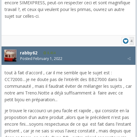
encore SIMEXPRESS, peut-on respecter ceci et sont magnifique
travail ?, et ceux qui veulent pour les primas, ouvrez un autre
sujet sur celles-ci.
4
rabby62
8,454
Posted
February 1, 2022
tout à fait d'accord , car il me semble que le sujet est :
CC72000....je ne doute pas de l'intérêt des BB27000 dans la
communauté , mais il faudrait éviter de mélanger les sujets , car
notre ami Treno.Notte a déjà suffisamment à faire avec ce
petit bijou en préparation...
je trouve le raccourci un peu facile et rapide , qui consiste en la
proposition d'un autre produit ,alors que le précédent n'est pas
encore fini....soyons respectueux de ce qui est fait dans l'instant
présent , car je ne sais si vous l'avez constaté , mais depuis que