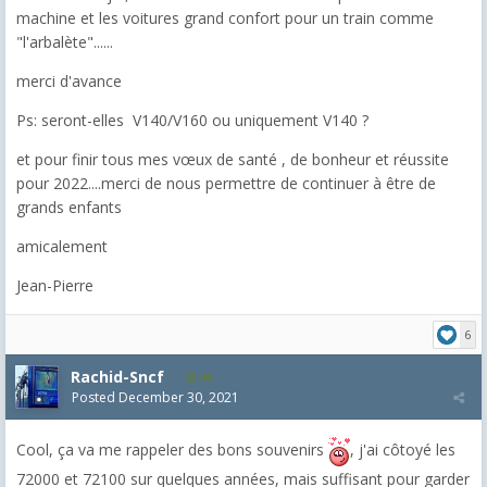
machine et les voitures grand confort pour un train comme
"l'arbalète"......
merci d'avance
Ps: seront-elles V140/V160 ou uniquement V140 ?
et pour finir tous mes vœux de santé , de bonheur et réussite
pour 2022....merci de nous permettre de continuer à être de
grands enfants
amicalement
Jean-Pierre
6
Rachid-Sncf
46
Posted
December 30, 2021
Cool, ça va me rappeler des bons souvenirs
, j'ai côtoyé les
72000 et 72100 sur quelques années, mais suffisant pour garder