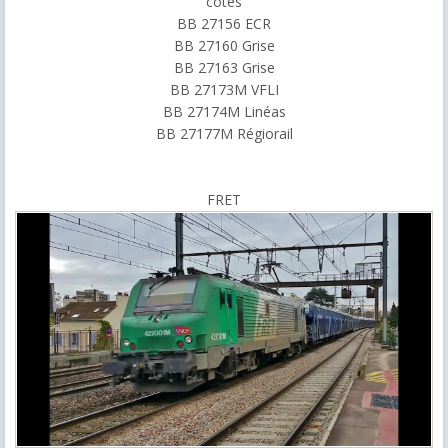
cotés
BB 27156 ECR
BB 27160 Grise
BB 27163 Grise
BB 27173M VFLI
BB 27174M Linéas
BB 27177M Régiorail
FRET