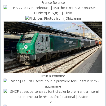
France Relance
Train autonome
VFLI