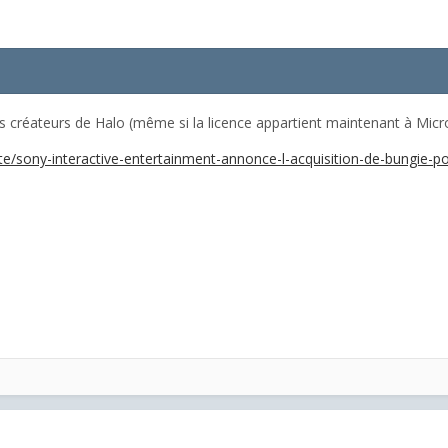
s créateurs de Halo (même si la licence appartient maintenant à Micr
e/sony-interactive-entertainment-annonce-l-acquisition-de-bungie-po