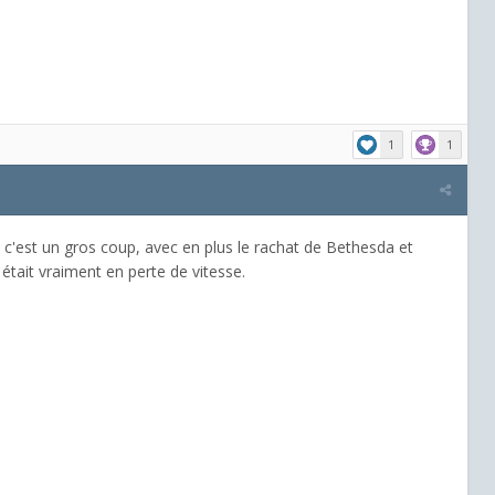
1
1
Là c'est un gros coup, avec en plus le rachat de Bethesda et
 était vraiment en perte de vitesse.