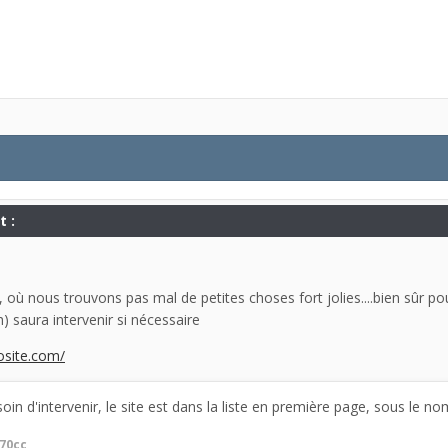
t :
 , où nous trouvons pas mal de petites choses fort jolies....bien sûr pour
) saura intervenir si nécessaire
dosite.com/
oin d'intervenir, le site est dans la liste en première page, sous le n
70cc