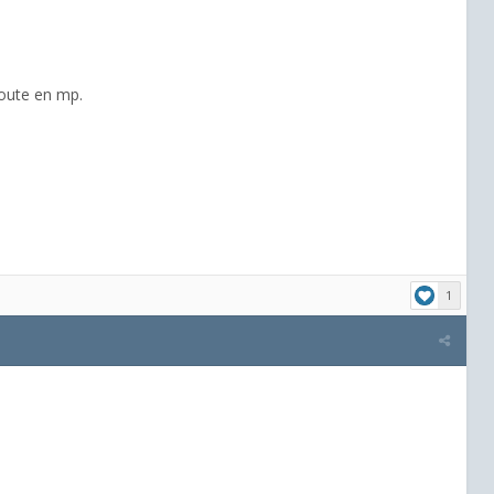
 route en mp.
1