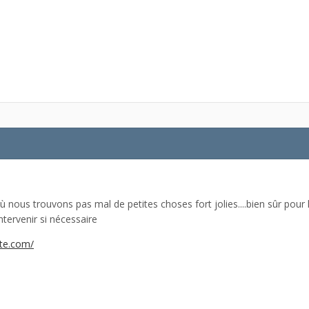
où nous trouvons pas mal de petites choses fort jolies....bien sûr pour l
ntervenir si nécessaire
ite.com/