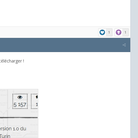
1
1
 télécharger !