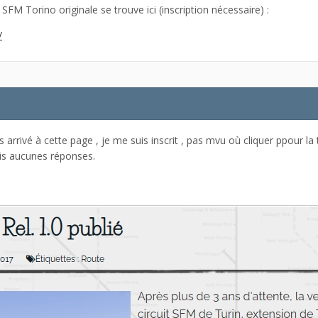
SFM Torino originale se trouve ici (inscription nécessaire) :
/
is arrivé à cette page , je me suis inscrit , pas mvu où cliquer ppour la
ais aucunes réponses.