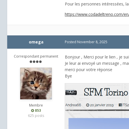
Pour les personnes intéressées, la 
https://www.codadeltreno.com/en
omega
Posted
November 8, 2025
Correspondant permanent
Bonjour , Merci pour le lien , je su
Je leur ai envoyé un message , m
merci pour votre réponse
Bye
Membre
853
625 posts