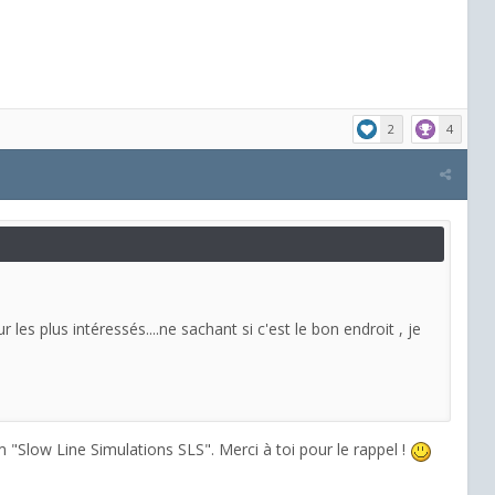
2
4
 les plus intéressés....ne sachant si c'est le bon endroit , je
om "Slow Line Simulations SLS". Merci à toi pour le rappel !