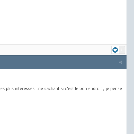
1
es plus intéressés....ne sachant si c'est le bon endroit , je pense