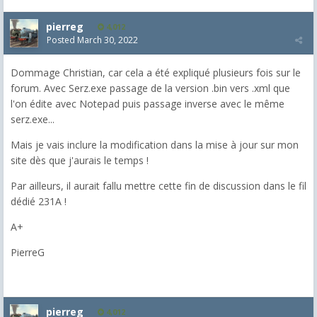
pierreg
4,012
Posted
March 30, 2022
Dommage Christian, car cela a été expliqué plusieurs fois sur le
forum. Avec Serz.exe passage de la version .bin vers .xml que
l'on édite avec Notepad puis passage inverse avec le même
serz.exe...
Mais je vais inclure la modification dans la mise à jour sur mon
site dès que j'aurais le temps !
Par ailleurs, il aurait fallu mettre cette fin de discussion dans le fil
dédié 231A !
A+
PierreG
pierreg
4,012