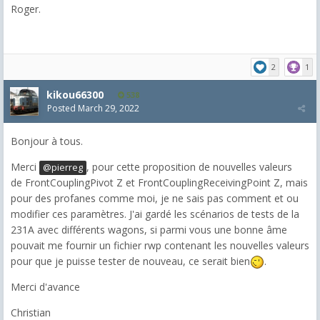
Roger.
2
1
kikou66300
538
Posted
March 29, 2022
Bonjour à tous.
Merci
, pour cette proposition de nouvelles valeurs
@pierreg
de
FrontCouplingPivot Z et FrontCouplingReceivingPoint Z, mais
pour des profanes comme moi, je ne sais pas comment et ou
modifier ces paramètres. J'ai gardé les scénarios de tests de la
231A avec différents wagons, si parmi vous une bonne âme
pouvait me fournir un fichier rwp contenant les nouvelles valeurs
pour que je puisse tester de nouveau, ce serait bien
.
Merci d'avance
Christian