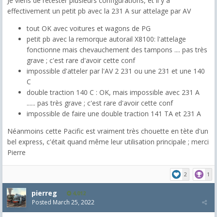
Je viens de retester plusieurs configurations, et il y a
effectivement un petit pb avec la 231 A sur attelage par AV
tout OK avec voitures et wagons de PG
petit pb avec la remorque autorail X8100: l'attelage
fonctionne mais chevauchement des tampons .... pas très
grave ; c'est rare d'avoir cette conf
impossible d'atteler par l'AV 2 231 ou une 231 et une 140
C
double traction 140 C : OK, mais impossible avec 231 A
...... pas très grave ; c'est rare d'avoir cette conf
impossible de faire une double traction 141 TA et 231 A
Néanmoins cette Pacific est vraiment très chouette en tète d'un
bel express, c'était quand même leur utilisation principale ; merci
Pierre
2
1
pierreg
4,012
Posted
March 25, 2022