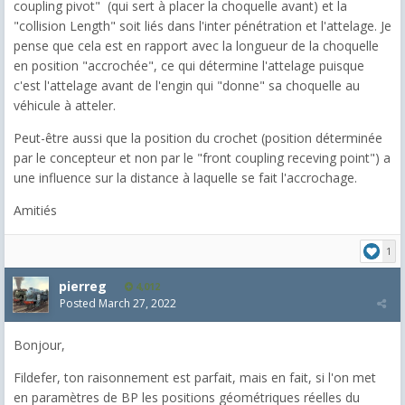
coupling pivot" (qui sert à placer la choquelle avant) et la
"collision Length" soit liés dans l'inter pénétration et l'attelage. Je
pense que cela est en rapport avec la longueur de la choquelle
en position "accrochée", ce qui détermine l'attelage puisque
c'est l'attelage avant de l'engin qui "donne" sa choquelle au
véhicule à atteler.
Peut-être aussi que la position du crochet (position déterminée
par le concepteur et non par le "front coupling receving point") a
une influence sur la distance à laquelle se fait l'accrochage.
Amitiés
1
pierreg
4,012
Posted
March 27, 2022
Bonjour,
Fildefer, ton raisonnement est parfait, mais en fait, si l'on met
en paramètres de BP les positions géométriques réelles du