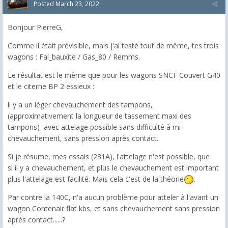
Posted
March 23, 2022
Bonjour PierreG,
Comme il était prévisible, mais j'ai testé tout de même, tes trois
wagons : Fal_bauxite / Gas_80 / Remms.
Le résultat est le même que pour les wagons SNCF Couvert G40
et le citerne BP 2 essieux :
il y a un léger chevauchement des tampons,
(approximativement la longueur de tassement maxi des
tampons) avec attelage possible sans difficulté à mi-
chevauchement, sans pression après contact.
Si je résume, mes essais (231A), l'attelage n'est possible, que
si il y a chevauchement, et plus le chevauchement est important
plus l'attelage est facilité. Mais cela c'est de la théorie
.
Par contre la 140C, n'a aucun problème pour atteler à l'avant un
wagon Contenair flat kbs, et sans chevauchement sans pression
après contact......?