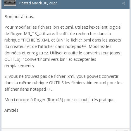
Posted
March 30, 2022
Bonjour à tous.
Pour modifier les fichiers .bin et .xml, utilisez l'excellent logiciel
de Roger: MR_TS_Utilitaire. Il suffit de rechercher dans la
rubrique "FICHIERS XML et BIN" le fichier .xml dans les assets
du créateur et de l'afficher dans notepad++. Modifiez les
données et enregistrez. Utiliser ensuite le convertisseur (dans
OUTILS) "Convertir xml vers bin" et accepter les
remplacements.
Si vous ne trouvez pas de fichier .xml, vous pouvez convertir
dans la même rubrique OUTILS les fichiers .bin en xml pour les
afficher dans notepad++.
Merci encore à Roger (Roro45) pour cet outil très pratique.
Amitiés