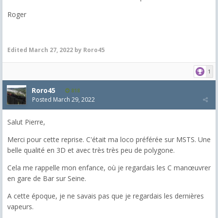
Roger
Edited
March 27, 2022
by Roro45
1
Roro45
818
Posted
March 29, 2022
Salut Pierre,
Merci pour cette reprise. C'était ma loco préférée sur MSTS. Une
belle qualité en 3D et avec très très peu de polygone.
Cela me rappelle mon enfance, où je regardais les C manœuvrer
en gare de Bar sur Seine.
A cette époque, je ne savais pas que je regardais les dernières
vapeurs.