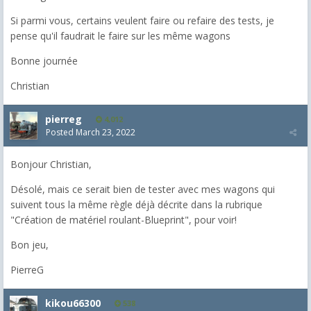
Si parmi vous, certains veulent faire ou refaire des tests, je
pense qu'il faudrait le faire sur les même wagons
Bonne journée
Christian
pierreg
4,012
Posted
March 23, 2022
Bonjour Christian,
Désolé, mais ce serait bien de tester avec mes wagons qui
suivent tous la même règle déjà décrite dans la rubrique
"Création de matériel roulant-Blueprint", pour voir!
Bon jeu,
PierreG
kikou66300
538