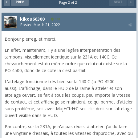
PREV
NEXT
Page 2 of 2
kikou66300
538
Posted
March 21, 2022
Bonjour pierreg, et merci.
En effet, maintenant, il y a une légère interpénétration des
tampons, visuellement identique sur la 231A et 140C. Ce
chevauchement est du même ordre que celui qui existe sur la
PO 4500, donc de ce coté là c'est parfait.
L'attelage fonctionne très bien sur la 140 C (la PO 4500
aussi). L'affichage, dans le HUD de la rame à atteler et son
attelage ouvert, se fait à tous les coups, peu importe la vitesse
de contact, et cet affichage se maintient, ce qui permet d'atteler
sans problème, soit avec Maj+Ctrl+C soit clic droit sur l'attelage
ouvert visible dans le HUD.
Par contre, sur la 231A, je n'ai pas réussi à atteler. j'ai du faire
une vingtaine d'essais, à toutes les vitesses d'approche, avec ou