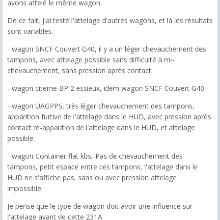
avons attelé le même wagon.
De ce fait, j'ai testé l'attelage d'autres wagons, et là les résultats
sont variables.
- wagon SNCF Couvert G40, il y a un léger chevauchement des
tampons, avec attelage possible sans difficulté à mi-
chevauchement, sans pression après contact.
- wagon citerne BP 2 essieux, idem wagon SNCF Couvert G40
- wagon UAGPPS, très léger chevauchement des tampons,
apparition furtive de l'attelage dans le HUD, avec pression après
contact ré-apparition de l'attelage dans le HUD, et attelage
possible.
- wagon Container flat kbs, Pas de chevauchement des
tampons, petit espace entre ces tampons, l'attelage dans le
HUD ne s'affiche pas, sans ou avec pression attelage
impossible.
Je pense que le type de wagon doit avoir une influence sur
l'attelage avant de cette 231A.