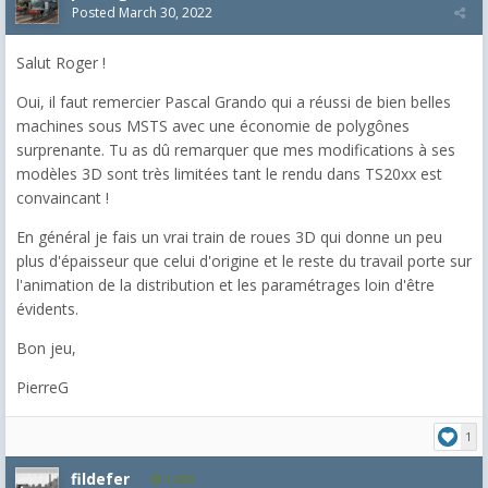
Posted
March 30, 2022
Salut Roger !
Oui, il faut remercier Pascal Grando qui a réussi de bien belles
machines sous MSTS avec une économie de polygônes
surprenante. Tu as dû remarquer que mes modifications à ses
modèles 3D sont très limitées tant le rendu dans TS20xx est
convaincant !
En général je fais un vrai train de roues 3D qui donne un peu
plus d'épaisseur que celui d'origine et le reste du travail porte sur
l'animation de la distribution et les paramétrages loin d'être
évidents.
Bon jeu,
PierreG
1
fildefer
1,603