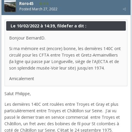
Roro45
818
Posted
March 27, 2022
Le 10/02/2022 à 14:39, fildefer a dit :
Bonjour BernardD.
Si ma mémoire est (encore) bonne, les dernières 140C ont
circulé pour les CFTA entre Troyes et Gretz-Armainvilliers
(la ligne qui passe par Longueville, siège de l'AJECTA et de
son splendide musée-Voir leur site) jusqu'en 1974.
Amicalement
Salut Philippe,
Les dernières 140C ont roulées entre Troyes et Gray et plus
particulièrement entre Troyes et Châtillon sur Seine. J'ai vu
passé le dernier train en service commercial entre Troyes et
Châtillon, un fret avec des bobines de fil pour St colombes à
coté de Châtillon sur Seine. C’était le 24 septembre 1975.