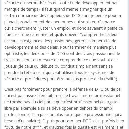
sécurité qui seront bâclés en toute fin de développement par
manque de temps). Il faut quand même s'imaginer que un
certain nombre de développeurs de DTG sont je pense pour la
plupart probablement des personnes qui sont rentrés parce
qu'ils cherchaient "juste" un emploi, et donc savaient à peine ce
que c'est une caténaire, et qu'ils doivent "comprendre" à leur
niveau les exigences des passionnés, gérer les impératifs de
développement et des délais. Pour terminer de manière plus
optimiste, les deux boss de DTG sont des vrais passionnés de
trains, qui sont en mesure de comprendre ce que souhaite le
joueur (de celui qui débute ou conduit simplement sans se
prendre la tête à celui qui veut utiliser tous les systèmes de
sécurité et procédures pour être au plus proche de la réalité).
C'est pas forcément pour prendre la défense de DTG ou de ce
qui est pas assez bien fait, mais le travail même professionnel
ne tombe pas du ciel parce que c'est professionnel (le logiciel
libre par exemple a su se développer en dehors du champ
professionnel -> la passion plus forte que le professionnel qui a
besoin d'un salaire). Et puis pour terminer DTG s'est parfois bien
foutu de notre g***, et d'autres fois la qualité est vraiment la et