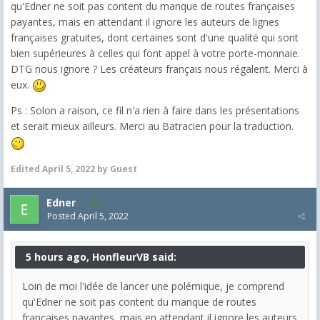
qu'Edner ne soit pas content du manque de routes françaises
payantes, mais en attendant il ignore les auteurs de lignes
françaises gratuites, dont certaines sont d'une qualité qui sont
bien supérieures à celles qui font appel à votre porte-monnaie.
DTG nous ignore ? Les créateurs français nous régalent. Merci à
eux.
Ps : Solon a raison, ce fil n'a rien à faire dans les présentations
et serait mieux ailleurs. Merci au Batracien pour la traduction.
Edited
April 5, 2022
by Guest
Edner
2
Posted
April 5, 2022
5 hours ago, HonfleurVB said:
Loin de moi l'idée de lancer une polémique, je comprend
qu'Edner ne soit pas content du manque de routes
françaises payantes, mais en attendant il ignore les auteurs