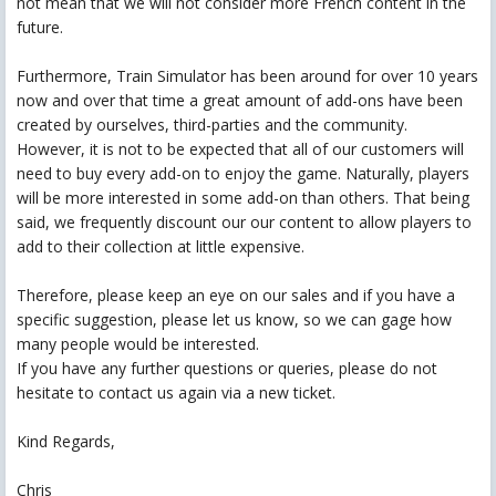
not mean that we will not consider more French content in the
future.
Furthermore, Train Simulator has been around for over 10 years
now and over that time a great amount of add-ons have been
created by ourselves, third-parties and the community.
However, it is not to be expected that all of our customers will
need to buy every add-on to enjoy the game. Naturally, players
will be more interested in some add-on than others. That being
said, we frequently discount our our content to allow players to
add to their collection at little expensive.
Therefore, please keep an eye on our sales and if you have a
specific suggestion, please let us know, so we can gage how
many people would be interested.
If you have any further questions or queries, please do not
hesitate to contact us again via a new ticket.
Kind Regards,
Chris