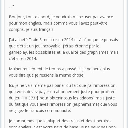
...."
Bonjour, tout d'abord, je voudrais m'excuser par avance
pour mon anglais, mais comme vous l'avez peut-être
compris, je suis français.
J'ai acheté Train Simulator en 2014 et à l'époque je pensais
que c'était un jeu incroyable, j'étais étonné par le
gameplay, les possibilités et la qualité des graphismes mais
c'était en 2014.
Malheureusement, le temps a passé et je ne peux plus
vous dire que je ressens la même chose.
Ici, je ne vais même pas parler du fait que j'ai l'impression
que vous devez payer un abonnement juste pour profiter
du jeu (10 373 $ pour obtenir tous les addons) mais juste
du fait que vous avez l'impression (euphémisme) que vous
négligez le français communauté.
Je comprends que la plupart des trains et des itinéraires
sont anglais, c'est votre pays de base, je ne peux pas non