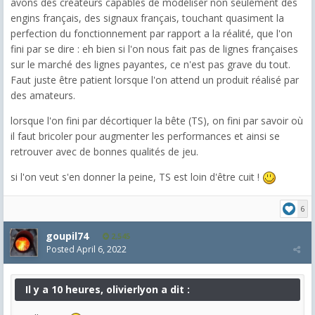
avons des créateurs capables de modéliser non seulement des
engins français, des signaux français, touchant quasiment la
perfection du fonctionnement par rapport a la réalité, que l'on
fini par se dire : eh bien si l'on nous fait pas de lignes françaises
sur le marché des lignes payantes, ce n'est pas grave du tout.
Faut juste être patient lorsque l'on attend un produit réalisé par
des amateurs.
lorsque l'on fini par décortiquer la bête (TS), on fini par savoir où
il faut bricoler pour augmenter les performances et ainsi se
retrouver avec de bonnes qualités de jeu.
si l'on veut s'en donner la peine, TS est loin d'être cuit !
6
goupil74
2,545
Posted
April 6, 2022
Il y a 10 heures, olivierlyon a dit :