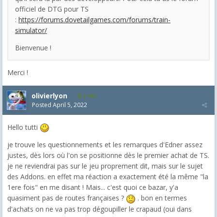
officiel de DTG pour TS
:
https://forums.dovetailgames.com/forums/train-
simulator/
Bienvenue !
Merci !
olivierlyon
3,489
Posted
April 5, 2022
Hello tutti
je trouve les questionnements et les remarques d'Edner assez
justes, dès lors où l'on se positionne dès le premier achat de TS.
je ne reviendrai pas sur le jeu proprement dit, mais sur le sujet
des Addons. en effet ma réaction a exactement été la même "la
1ere fois" en me disant ! Mais... c'est quoi ce bazar, y'a
quasiment pas de routes françaises ?
. bon en termes
d'achats on ne va pas trop dégoupiller le crapaud (oui dans