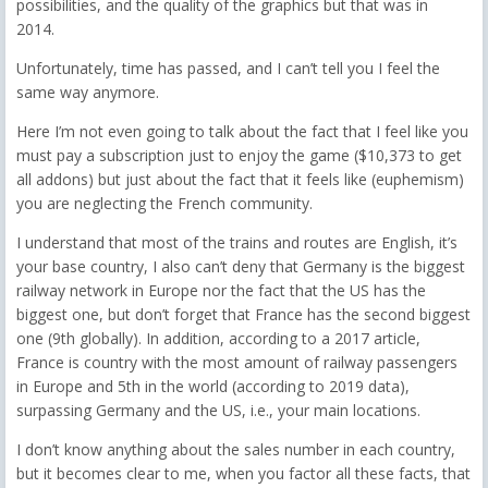
possibilities, and the quality of the graphics but that was in
2014.
Unfortunately, time has passed, and I can’t tell you I feel the
same way anymore.
Here I’m not even going to talk about the fact that I feel like you
must pay a subscription just to enjoy the game ($10,373 to get
all addons) but just about the fact that it feels like (euphemism)
you are neglecting the French community.
I understand that most of the trains and routes are English, it’s
your base country, I also can’t deny that Germany is the biggest
railway network in Europe nor the fact that the US has the
biggest one, but don’t forget that France has the second biggest
one (9th globally). In addition, according to a 2017 article,
France is country with the most amount of railway passengers
in Europe and 5th in the world (according to 2019 data),
surpassing Germany and the US, i.e., your main locations.
I don’t know anything about the sales number in each country,
but it becomes clear to me, when you factor all these facts, that