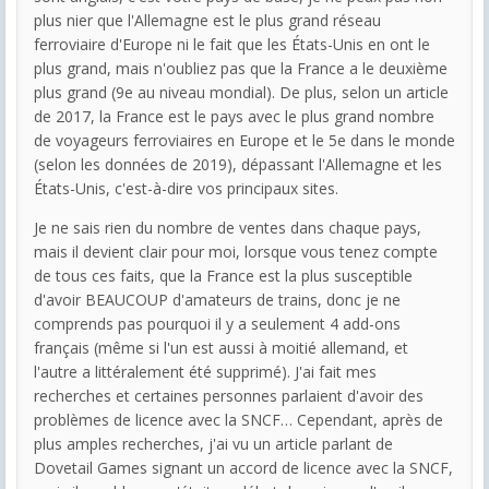
plus nier que l'Allemagne est le plus grand réseau
ferroviaire d'Europe ni le fait que les États-Unis en ont le
plus grand, mais n'oubliez pas que la France a le deuxième
plus grand (9e au niveau mondial). De plus, selon un article
de 2017, la France est le pays avec le plus grand nombre
de voyageurs ferroviaires en Europe et le 5e dans le monde
(selon les données de 2019), dépassant l'Allemagne et les
États-Unis, c'est-à-dire vos principaux sites.
Je ne sais rien du nombre de ventes dans chaque pays,
mais il devient clair pour moi, lorsque vous tenez compte
de tous ces faits, que la France est la plus susceptible
d'avoir BEAUCOUP d'amateurs de trains, donc je ne
comprends pas pourquoi il y a seulement 4 add-ons
français (même si l'un est aussi à moitié allemand, et
l'autre a littéralement été supprimé). J'ai fait mes
recherches et certaines personnes parlaient d'avoir des
problèmes de licence avec la SNCF… Cependant, après de
plus amples recherches, j'ai vu un article parlant de
Dovetail Games signant un accord de licence avec la SNCF,