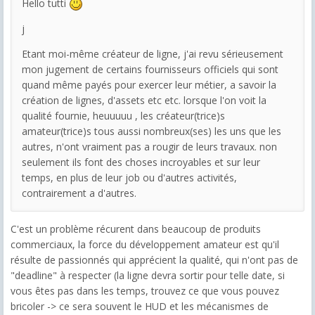
Hello tutti
j
Etant moi-même créateur de ligne, j'ai revu sérieusement
mon jugement de certains fournisseurs officiels qui sont
quand même payés pour exercer leur métier, a savoir la
création de lignes, d'assets etc etc. lorsque l'on voit la
qualité fournie, heuuuuu , les créateur(trice)s
amateur(trice)s tous aussi nombreux(ses) les uns que les
autres, n'ont vraiment pas a rougir de leurs travaux. non
seulement ils font des choses incroyables et sur leur
temps, en plus de leur job ou d'autres activités,
contrairement a d'autres.
C'est un problème récurent dans beaucoup de produits
commerciaux, la force du développement amateur est qu'il
résulte de passionnés qui apprécient la qualité, qui n'ont pas de
"deadline" à respecter (la ligne devra sortir pour telle date, si
vous êtes pas dans les temps, trouvez ce que vous pouvez
bricoler -> ce sera souvent le HUD et les mécanismes de