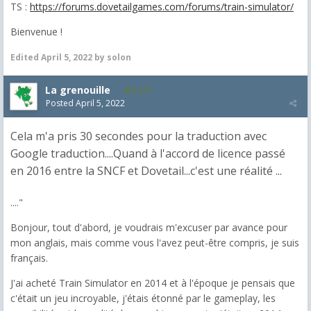
TS :
https://forums.dovetailgames.com/forums/train-simulator/
Bienvenue !
Edited
April 5, 2022
by solon
La grenouille
3,271
Posted
April 5, 2022
Cela m'a pris 30 secondes pour la traduction avec
Google traduction....Quand à l'accord de licence passé
en 2016 entre la SNCF et Dovetail...c'est une réalité ...
...."
Bonjour, tout d'abord, je voudrais m'excuser par avance pour
mon anglais, mais comme vous l'avez peut-être compris, je suis
français.
J'ai acheté Train Simulator en 2014 et à l'époque je pensais que
c'était un jeu incroyable, j'étais étonné par le gameplay, les