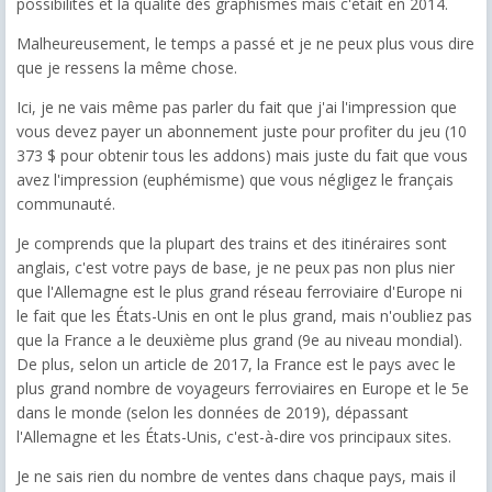
possibilités et la qualité des graphismes mais c'était en 2014.
Malheureusement, le temps a passé et je ne peux plus vous dire
que je ressens la même chose.
Ici, je ne vais même pas parler du fait que j'ai l'impression que
vous devez payer un abonnement juste pour profiter du jeu (10
373 $ pour obtenir tous les addons) mais juste du fait que vous
avez l'impression (euphémisme) que vous négligez le français
communauté.
Je comprends que la plupart des trains et des itinéraires sont
anglais, c'est votre pays de base, je ne peux pas non plus nier
que l'Allemagne est le plus grand réseau ferroviaire d'Europe ni
le fait que les États-Unis en ont le plus grand, mais n'oubliez pas
que la France a le deuxième plus grand (9e au niveau mondial).
De plus, selon un article de 2017, la France est le pays avec le
plus grand nombre de voyageurs ferroviaires en Europe et le 5e
dans le monde (selon les données de 2019), dépassant
l'Allemagne et les États-Unis, c'est-à-dire vos principaux sites.
Je ne sais rien du nombre de ventes dans chaque pays, mais il