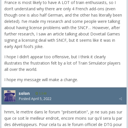
France is most likely to have A LOT of train enthusiasts, so I
don’t understand why there are only 4 French add-ons (even
though one is also half German, and the other has literally been
deleted). I’ve made my research and some people were talking
about having license problems with the SNCF… However, after
further research, I saw an article talking about Dovetail Games
signing a licensing deal with SNCF, but it seems like it was in
early April fool’s joke.
I hope I didn’t appear too offensive, but I think it clearly
illustrates the frustration felt by a lot of Train Simulator players
all over the world.
I hope my message will make a change.
solon
1,548
Posted
April 5, 2022
hmm, le mettre dans le forum "présentation", je ne suis pas sur
que ce soit le meilleur endroit, encore moins sur qu'il sera lu par
des développeurs. Pour cela tu as le forum officiel de DTG pour