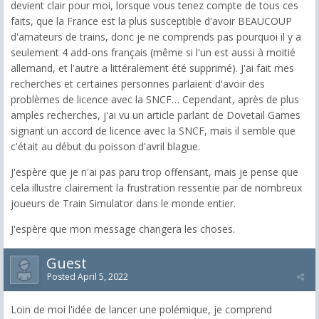
devient clair pour moi, lorsque vous tenez compte de tous ces
faits, que la France est la plus susceptible d'avoir BEAUCOUP
d'amateurs de trains, donc je ne comprends pas pourquoi il y a
seulement 4 add-ons français (même si l'un est aussi à moitié
allemand, et l'autre a littéralement été supprimé). J'ai fait mes
recherches et certaines personnes parlaient d'avoir des
problèmes de licence avec la SNCF… Cependant, après de plus
amples recherches, j'ai vu un article parlant de Dovetail Games
signant un accord de licence avec la SNCF, mais il semble que
c'était au début du poisson d'avril blague.
J'espère que je n'ai pas paru trop offensant, mais je pense que
cela illustre clairement la frustration ressentie par de nombreux
joueurs de Train Simulator dans le monde entier.
J'espère que mon message changera les choses.
Guest
Posted
April 5, 2022
Loin de moi l'idée de lancer une polémique, je comprend