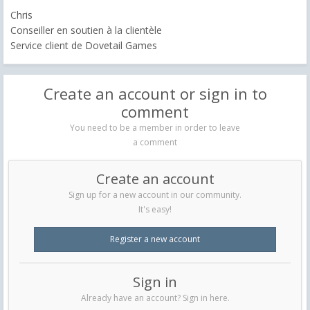
Chris
Conseiller en soutien à la clientèle
Service client de Dovetail Games
Create an account or sign in to
comment
You need to be a member in order to leave
a comment
Create an account
Sign up for a new account in our community.
It's easy!
Register a new account
Sign in
Already have an account? Sign in here.