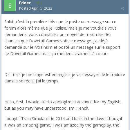
Edner
2
Posted
April 5, 2022
Salut, c'est la première fois que je poste un message sur ce
forum alors même que je l'utilise, mais je me voudrais vous
demander si vous connaisiez un moyen de maximiser les
chances que Dovetail Games voit ce message. j'ai déjà
demandé sur le r/trainsim et posté un message sur le support
de Dovetail Games mais ça me tiens vraiment à coeur.
Dsl mais je message est en anglais je vais essayer de le traduire
dans la soirée si j'ai le temps.
Hello, first, I would like to apologize in advance for my English,
but as you may have understood, I’m French.
I bought Train Simulator in 2014 and back in the days I thought
it was an amazing game, I was amazed by the gameplay, the