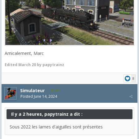
Amicalement, Marc
Edited
March 20
by papytrainz
8
Simulateur
681
Posted
June 14, 2024
Il y a 2 heures, papytrainz a dit :
Sous 2022 les lames d'aiguilles sont présentes