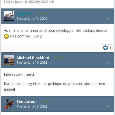
Edited
June 10, 2022
by CC21000
Gandalf
2,463
Posted
June 10, 2022
Au moins la communauté peut développer des addons dessus
Pas comme TSW 2
3
Michael Blackbird
5,718
Posted
June 10, 2022
Intéressant, merci.
Par contre je regrette leur politique de prix avec abonnement
annuel.
Simulateur
681
Posted
June 10, 2022