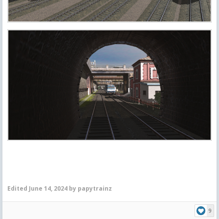
Edited
June 14, 2024
by papytrainz
9