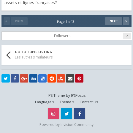
assets et lignes françaises?
PREV
NEXT
Page 1 of 3
Followers
2
GO TO TOPIC LISTING
Les autres simulateurs
IPS Theme
by
IPSFocus
Language
Theme
Contact Us
Instagram
Twitter
Facebook
Powered by Invision Community