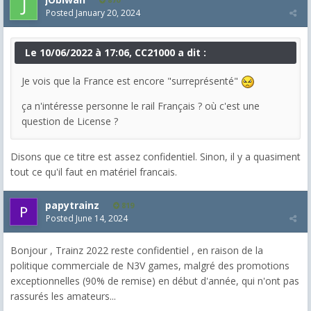
Posted
January 20, 2024
Le 10/06/2022 à 17:06, CC21000 a dit :
Je vois que la France est encore "surreprésenté"
ça n'intéresse personne le rail Français ? où c'est une
question de License ?
Disons que ce titre est assez confidentiel. Sinon, il y a quasiment
tout ce qu'il faut en matériel francais.
papytrainz
819
Posted
June 14, 2024
Bonjour , Trainz 2022 reste confidentiel , en raison de la
politique commerciale de N3V games, malgré des promotions
exceptionnelles (90% de remise) en début d'année, qui n'ont pas
rassurés les amateurs...