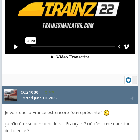
5
CC21000
608
Posted
June 10, 2022
Je vois que la France est encore "surreprésenté"
ça n'intéresse personne le rail Français ? où c'est une question
de License ?