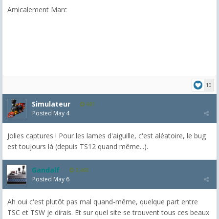
Amicalement Marc
10
Simulateur
681
Posted
May 4
Jolies captures ! Pour les lames d'aiguille, c'est aléatoire, le bug
est toujours là (depuis TS12 quand même...).
Gandalf
2,463
Posted
May 6
Ah oui c'est plutôt pas mal quand-même, quelque part entre
TSC et TSW je dirais. Et sur quel site se trouvent tous ces beaux