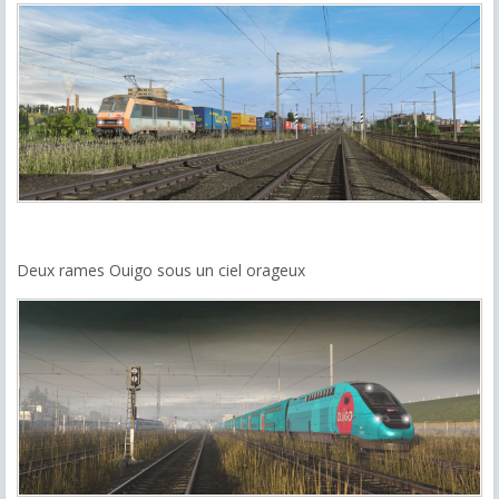
Deux rames Ouigo sous un ciel orageux