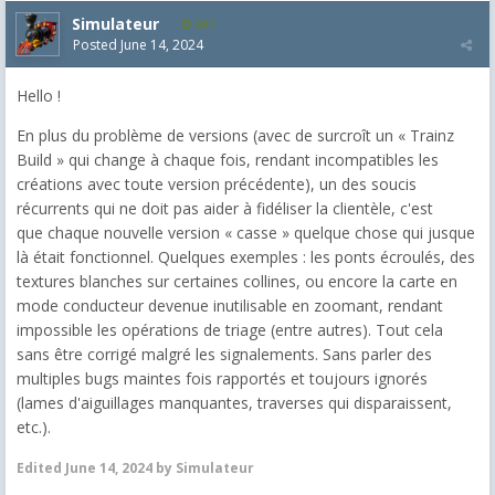
Simulateur
681
Posted
June 14, 2024
Hello !
En plus du problème de versions (avec de surcroît un « Trainz
Build » qui change à chaque fois, rendant incompatibles les
créations avec toute version précédente), un des soucis
récurrents qui ne doit pas aider à fidéliser la clientèle, c'est
que chaque nouvelle version « casse » quelque chose qui jusque
là était fonctionnel. Quelques exemples : les ponts écroulés, des
textures blanches sur certaines collines, ou encore la carte en
mode conducteur devenue inutilisable en zoomant, rendant
impossible les opérations de triage (entre autres). Tout cela
sans être corrigé malgré les signalements. Sans parler des
multiples bugs maintes fois rapportés et toujours ignorés
(lames d'aiguillages manquantes, traverses qui disparaissent,
etc.).
Edited
June 14, 2024
by Simulateur