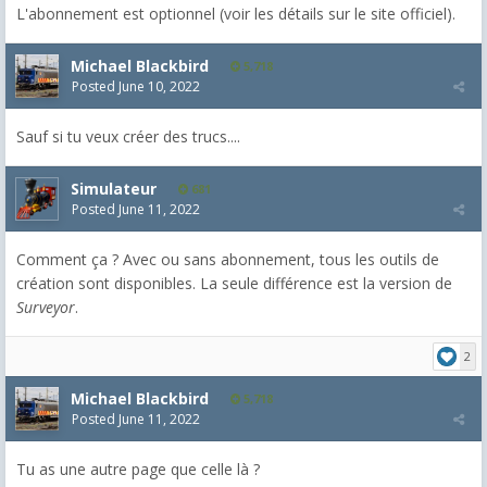
L'abonnement est optionnel (voir les détails sur le site officiel).
Michael Blackbird
5,718
Posted
June 10, 2022
Sauf si tu veux créer des trucs....
Simulateur
681
Posted
June 11, 2022
Comment ça ? Avec ou sans abonnement, tous les outils de
création sont disponibles. La seule différence est la version de
Surveyor
.
2
Michael Blackbird
5,718
Posted
June 11, 2022
Tu as une autre page que celle là ?