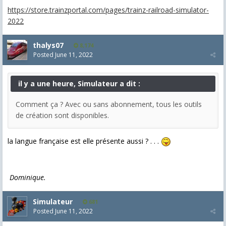
https://store.trainzportal.com/pages/trainz-railroad-simulator-
2022
thalys07
8,174
Posted
June 11, 2022
il y a une heure, Simulateur a dit :
Comment ça ? Avec ou sans abonnement, tous les outils
de création sont disponibles.
la langue française est elle présente aussi ? . . .
Dominique.
Simulateur
681
Posted
June 11, 2022