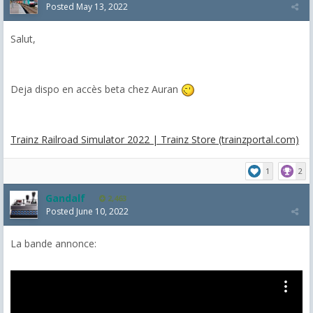
Posted
May 13, 2022
Salut,
Deja dispo en accès beta chez Auran
Trainz Railroad Simulator 2022 | Trainz Store (trainzportal.com)
1
2
Gandalf
2,463
Posted
June 10, 2022
La bande annonce: