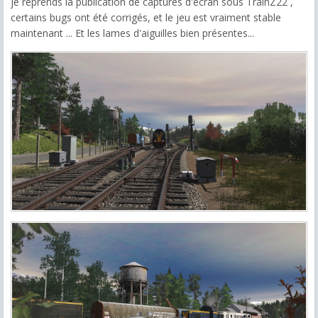
je reprends la publication de captures d'écran sous TrainZ22 ,
certains bugs ont été corrigés, et le jeu est vraiment stable
maintenant ... Et les lames d'aiguilles bien présentes...