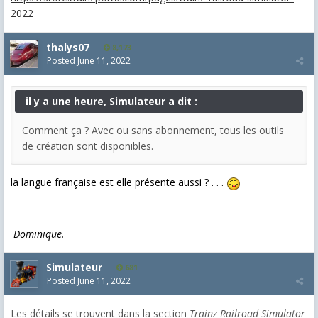
2022
thalys07
8,173
Posted
June 11, 2022
il y a une heure, Simulateur a dit :
Comment ça ? Avec ou sans abonnement, tous les outils
de création sont disponibles.
la langue française est elle présente aussi ? . . .
Dominique.
Simulateur
681
Posted
June 11, 2022
Les détails se trouvent dans la section
Trainz Railroad Simulator