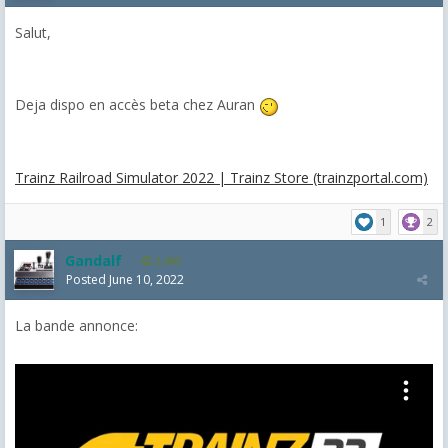
Salut,
Deja dispo en accès beta chez Auran
Trainz Railroad Simulator 2022 | Trainz Store (trainzportal.com)
1
2
Gandalf
2,463
Posted
June 10, 2022
La bande annonce: