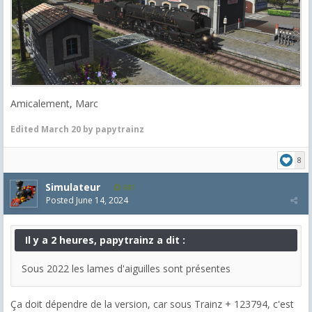
Amicalement, Marc
Edited
March 20
by papytrainz
8
Simulateur
681
Posted
June 14, 2024
Il y a 2 heures, papytrainz a dit :
Sous 2022 les lames d'aiguilles sont présentes
Ça doit dépendre de la version, car sous Trainz + 123794, c'est