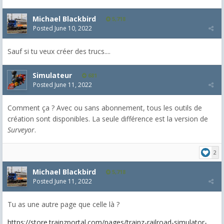
Michael Blackbird
5,718
Posted
June 10, 2022
Sauf si tu veux créer des trucs....
Simulateur
681
Posted
June 11, 2022
Comment ça ? Avec ou sans abonnement, tous les outils de
création sont disponibles. La seule différence est la version de
Surveyor
.
2
Michael Blackbird
5,718
Posted
June 11, 2022
Tu as une autre page que celle là ?
https://store.trainzportal.com/pages/trainz-railroad-simulator-