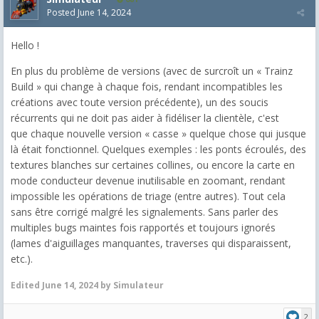
Posted
June 14, 2024
Hello !
En plus du problème de versions (avec de surcroît un « Trainz
Build » qui change à chaque fois, rendant incompatibles les
créations avec toute version précédente), un des soucis
récurrents qui ne doit pas aider à fidéliser la clientèle, c'est
que chaque nouvelle version « casse » quelque chose qui jusque
là était fonctionnel. Quelques exemples : les ponts écroulés, des
textures blanches sur certaines collines, ou encore la carte en
mode conducteur devenue inutilisable en zoomant, rendant
impossible les opérations de triage (entre autres). Tout cela
sans être corrigé malgré les signalements. Sans parler des
multiples bugs maintes fois rapportés et toujours ignorés
(lames d'aiguillages manquantes, traverses qui disparaissent,
etc.).
Edited
June 14, 2024
by Simulateur
2