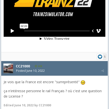
5
CC21000
608
Posted
June 10, 2022
Je vois que la France est encore "surreprésenté"
ça n'intéresse personne le rail Français ? où c'est une question
de License ?
Edited
June 10, 2022
by CC21000