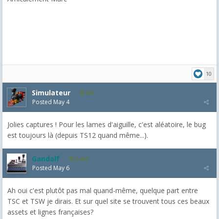
10
Simulateur
681
Posted
May 4
Jolies captures ! Pour les lames d'aiguille, c'est aléatoire, le bug
est toujours là (depuis TS12 quand même...).
Gandalf
2,463
Posted
May 6
Ah oui c'est plutôt pas mal quand-même, quelque part entre
TSC et TSW je dirais. Et sur quel site se trouvent tous ces beaux
assets et lignes françaises?