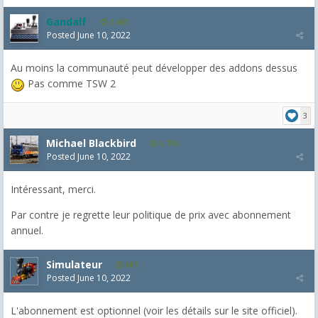
Gandalf
2,463
Posted
June 10, 2022
Au moins la communauté peut développer des addons dessus
Pas comme TSW 2
3
Michael Blackbird
5,718
Posted
June 10, 2022
Intéressant, merci.
Par contre je regrette leur politique de prix avec abonnement
annuel.
Simulateur
681
Posted
June 10, 2022
L'abonnement est optionnel (voir les détails sur le site officiel).