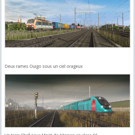
Deux rames Ouigo sous un ciel orageux