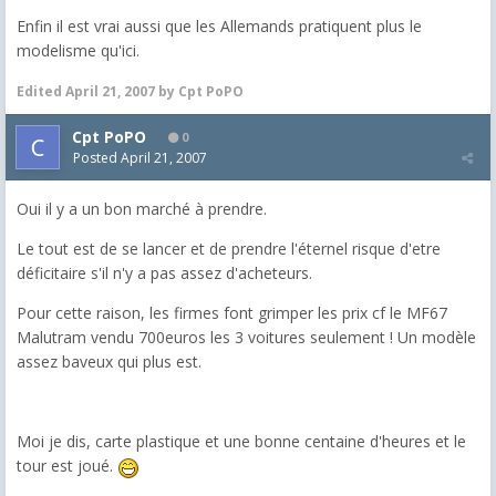
Enfin il est vrai aussi que les Allemands pratiquent plus le
modelisme qu'ici.
Edited
April 21, 2007
by Cpt PoPO
Cpt PoPO
0
Posted
April 21, 2007
Oui il y a un bon marché à prendre.
Le tout est de se lancer et de prendre l'éternel risque d'etre
déficitaire s'il n'y a pas assez d'acheteurs.
Pour cette raison, les firmes font grimper les prix cf le MF67
Malutram vendu 700euros les 3 voitures seulement ! Un modèle
assez baveux qui plus est.
Moi je dis, carte plastique et une bonne centaine d'heures et le
tour est joué.