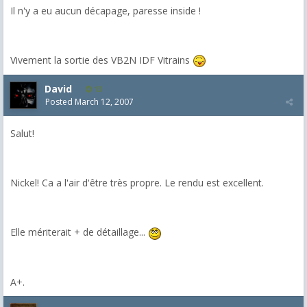
Il n'y a eu aucun décapage, paresse inside !
Vivement la sortie des VB2N IDF Vitrains
David
13
Posted
March 12, 2007
Salut!
Nickel! Ca a l'air d'être très propre. Le rendu est excellent.
Elle mériterait + de détaillage...
A+.