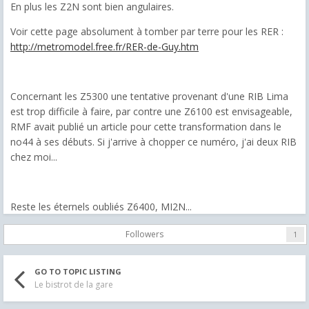
En plus les Z2N sont bien angulaires.
Voir cette page absolument à tomber par terre pour les RER :
http://metromodel.free.fr/RER-de-Guy.htm
Concernant les Z5300 une tentative provenant d'une RIB Lima
est trop difficile à faire, par contre une Z6100 est envisageable,
RMF avait publié un article pour cette transformation dans le
no44 à ses débuts. Si j'arrive à chopper ce numéro, j'ai deux RIB
chez moi...
Reste les éternels oubliés Z6400, MI2N...
Followers
1
GO TO TOPIC LISTING
Le bistrot de la gare