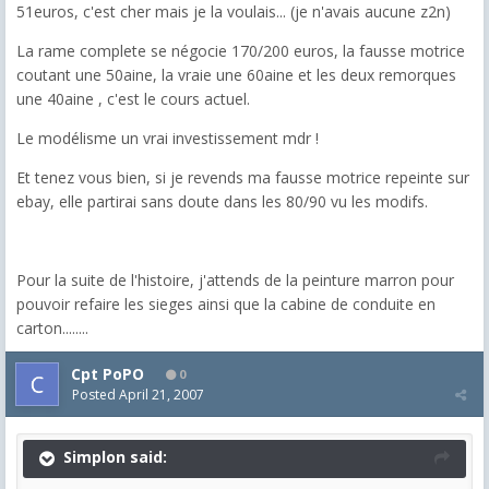
51euros, c'est cher mais je la voulais... (je n'avais aucune z2n)
La rame complete se négocie 170/200 euros, la fausse motrice
coutant une 50aine, la vraie une 60aine et les deux remorques
une 40aine , c'est le cours actuel.
Le modélisme un vrai investissement mdr !
Et tenez vous bien, si je revends ma fausse motrice repeinte sur
ebay, elle partirai sans doute dans les 80/90 vu les modifs.
Pour la suite de l'histoire, j'attends de la peinture marron pour
pouvoir refaire les sieges ainsi que la cabine de conduite en
carton........
Cpt PoPO
0
Posted
April 21, 2007
Simplon said: