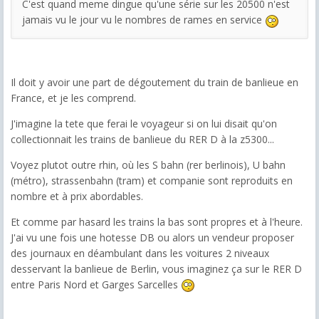
C'est quand meme dingue qu'une série sur les 20500 n'est
jamais vu le jour vu le nombres de rames en service
Il doit y avoir une part de dégoutement du train de banlieue en
France, et je les comprend.
J'imagine la tete que ferai le voyageur si on lui disait qu'on
collectionnait les trains de banlieue du RER D à la z5300...
Voyez plutot outre rhin, où les S bahn (rer berlinois), U bahn
(métro), strassenbahn (tram) et companie sont reproduits en
nombre et à prix abordables.
Et comme par hasard les trains la bas sont propres et à l'heure.
J'ai vu une fois une hotesse DB ou alors un vendeur proposer
des journaux en déambulant dans les voitures 2 niveaux
desservant la banlieue de Berlin, vous imaginez ça sur le RER D
entre Paris Nord et Garges Sarcelles