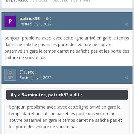
By
patrick93
,
July 1, 2022
in
Discussions générales
patrick93
0
Posted
July 1, 2022
bonjour problème avec avec cette ligne arrivé en gare le temps
darret ne safiche pas et les porte des voiture ne souvre
pasarrivé en gare le temps darret ne safiche pas et les porte des
voiture ne souvre pas
Guest
Posted
July 1, 2022
il y a 54 minutes, patrick93 a dit :
bonjour problème avec avec cette ligne arrivé en gare le
temps darret ne safiche pas et les porte des voiture ne
souvre pasarrivé en gare le temps darret ne safiche pas et
les porte des voiture ne souvre pas