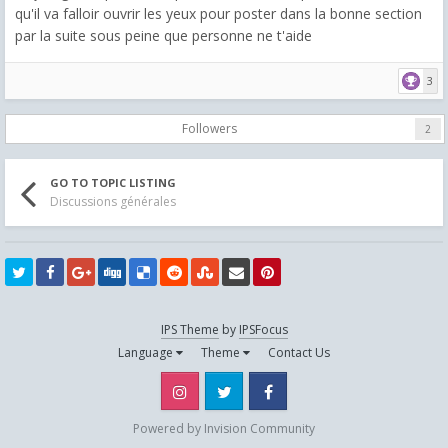
qu'il va falloir ouvrir les yeux pour poster dans la bonne section
par la suite sous peine que personne ne t'aide
3
Followers
2
GO TO TOPIC LISTING
Discussions générales
IPS Theme
by
IPSFocus
Language
Theme
Contact Us
Instagram
Twitter
Facebook
Powered by Invision Community