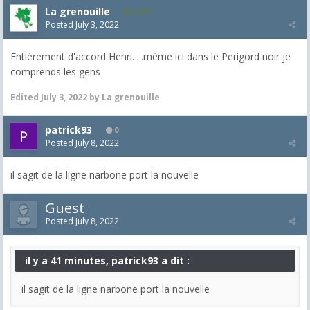
La grenouille
3,271
Posted
July 3, 2022
Entièrement d'accord Henri. ...même ici dans le Perigord noir je
comprends les gens
Edited
July 3, 2022
by La grenouille
patrick93
0
Posted
July 8, 2022
il sagit de la ligne narbone port la nouvelle
Guest
Posted
July 8, 2022
il y a 41 minutes, patrick93 a dit :
il sagit de la ligne narbone port la nouvelle