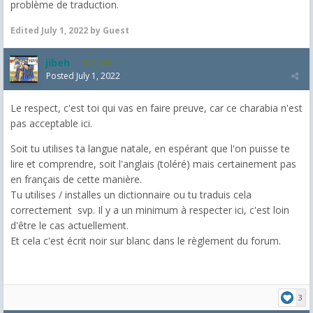
problème de traduction.
Edited
July 1, 2022
by Guest
jibeh
5,469
Posted
July 1, 2022
Le respect, c'est toi qui vas en faire preuve, car ce charabia n'est
pas acceptable ici.
Soit tu utilises ta langue natale, en espérant que l'on puisse te
lire et comprendre, soit l'anglais (toléré) mais certainement pas
en français de cette manière.
Tu utilises / installes un dictionnaire ou tu traduis cela
correctement svp. Il y a un minimum à respecter ici, c'est loin
d'être le cas actuellement.
Et cela c'est écrit noir sur blanc dans le règlement du forum.
3