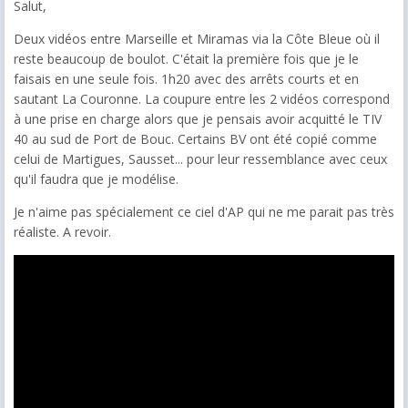
Salut,
Deux vidéos entre Marseille et Miramas via la Côte Bleue où il
reste beaucoup de boulot. C'était la première fois que je le
faisais en une seule fois. 1h20 avec des arrêts courts et en
sautant La Couronne. La coupure entre les 2 vidéos correspond
à une prise en charge alors que je pensais avoir acquitté le TIV
40 au sud de Port de Bouc. Certains BV ont été copié comme
celui de Martigues, Sausset... pour leur ressemblance avec ceux
qu'il faudra que je modélise.
Je n'aime pas spécialement ce ciel d'AP qui ne me parait pas très
réaliste. A revoir.