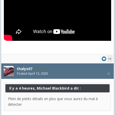
14
thalys07
8,174
Posted
April 13, 2025
Il y a 4 heures, Michael Blackbird a dit :
Plein de petits détails en plus que vous aurez du mal à
détecter