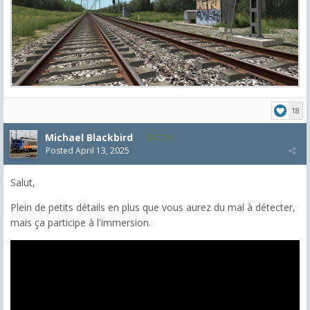
18
Michael Blackbird
5,718
Posted
April 13, 2025
Salut,
Plein de petits détails en plus que vous aurez du mal à détecter,
mais ça participe à l'immersion.