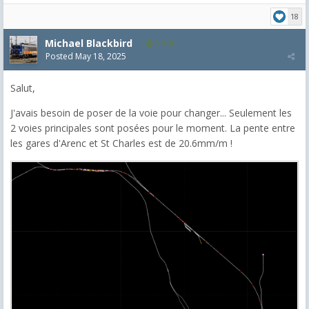
18
Michael Blackbird
5,718
Posted
May 18, 2025
Salut,
J'avais besoin de poser de la voie pour changer... Seulement les
2 voies principales sont posées pour le moment. La pente entre
les gares d'Arenc et St Charles est de 20.6mm/m !