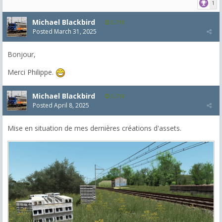
1
Michael Blackbird
5,718
Posted
March 31, 2025
Bonjour,
Merci Philippe.
Michael Blackbird
5,718
Posted
April 8, 2025
Mise en situation de mes dernières créations d'assets.