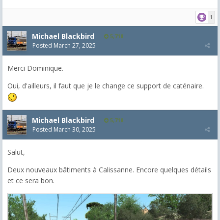
1
Michael Blackbird
5,718
Posted
March 27, 2025
Merci Dominique.
Oui, d'ailleurs, il faut que je le change ce support de caténaire.
Michael Blackbird
5,718
Posted
March 30, 2025
Salut,
Deux nouveaux bâtiments à Calissanne. Encore quelques détails
et ce sera bon.