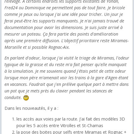
relevage. A certains endroits les supports existants de Yohan,
Fred24 ou Dominique ne permettent pas de tout faire. Je bricole
comme je peux ou lorsque j'ai une idée pour tricher. Un jour je
ferai peut-être les supports manquants. Je n'ai jamais trouvé de
documentation pour avoir les dimensions. Je suis juste arrivé à
mesurer un poteau. Ça fera partie des points d'amélioration
après une première diffusion. L'objectif prioritaire reste Miramas-
Marseille et si possible Rognac-Aix.
En parlant d'odeur, lorsque j'ai visité le triage de Miramas, l'odeur
typique de la graisse et du reste m'a fait penser qu'elle manquait
à la simulation. Je me souviens quand j'étais petit de cette odeur
lorsque mon père m'amenait voir les trains à la gare d'Agen étant
en vacances. Faudrait que j'en prélève quelque part à mettre dans
un pot que je mets près du clavier pendant les séances de
conduite.
Dans les nouveautés, il y a :
les accès aux voies par la route. J'ai fait des modèles 3D
pour les 5 accès entre Vitrolles et St-Chamas
la pose des boites pour selfs entre Miramas et Rognac +