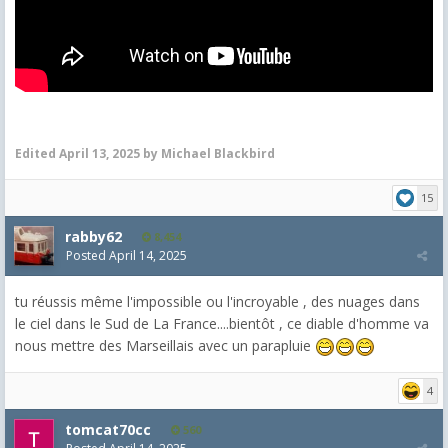
Edited
April 13, 2025
by Michael Blackbird
15
rabby62
8,454
Posted
April 14, 2025
tu réussis même l'impossible ou l'incroyable , des nuages dans
le ciel dans le Sud de La France....bientôt , ce diable d'homme va
nous mettre des Marseillais avec un parapluie
4
tomcat70cc
560