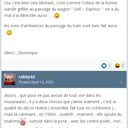
Oui c'est bien cela Michael, c'est comme l'odeur de la bonne
viande grillée au passage du wagon " Grill ~ Express " on a du
mal à la détectée aussi . . .
les sons d'ambiances du passage du train sont bien fait aussi . .
.
Merci ,
Dominique.
1
2
rabby62
8,454
Posted
April 13, 2025
disons , que pour ne pas avoué de tout voir dans les
nouveautés , il y a deux choses que j'aime vraiment , c'est la
qualité du décor réalisé ( ensemble fait tout en cohérence ) ,
mais la caténaire , en 1500v , ouahhh , vraiment , elle ajoute du
réalisme
, surtout dans la pose , avec les contre-poids....non ,