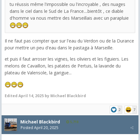
tu réussis même l'impossible ou l'incroyable , des nuages
dans le ciel dans le Sud de La France....bientôt , ce diable
d'homme va nous mettre des Marseillais avec un parapluie
Il ne faut pas compter que sur l'eau du Verdon ou de la Durance
pour mettre un peu d'eau dans le pastaga à Marseille.
et puis il faut arroser les vignes, les oliviers et les figuiers. Les
melons de Cavaillon, les patates de Pertuis, la lavande du
plateau de Valensole, la garigue...
Edited
April 14, 2025
by Michael Blackbird
2
7
Michael Blackbird
5,718
Posted
April 20, 2025