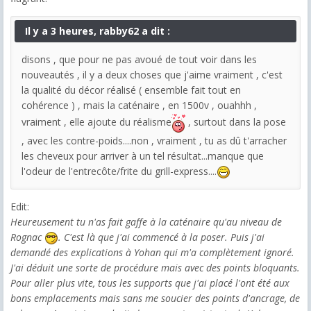
Il y a 3 heures, rabby62 a dit :
disons , que pour ne pas avoué de tout voir dans les
nouveautés , il y a deux choses que j'aime vraiment , c'est
la qualité du décor réalisé ( ensemble fait tout en
cohérence ) , mais la caténaire , en 1500v , ouahhh ,
vraiment , elle ajoute du réalisme
, surtout dans la pose
, avec les contre-poids....non , vraiment , tu as dû t'arracher
les cheveux pour arriver à un tel résultat...manque que
l'odeur de l'entrecôte/frite du grill-express....
Edit:
Heureusement tu n'as fait gaffe à la caténaire qu'au niveau de
Rognac
. C'est là que j'ai commencé à la poser. Puis j'ai
demandé des explications à Yohan qui m'a complètement ignoré.
J'ai déduit une sorte de procédure mais avec des points bloquants.
Pour aller plus vite, tous les supports que j'ai placé l'ont été aux
bons emplacements mais sans me soucier des points d'ancrage, de