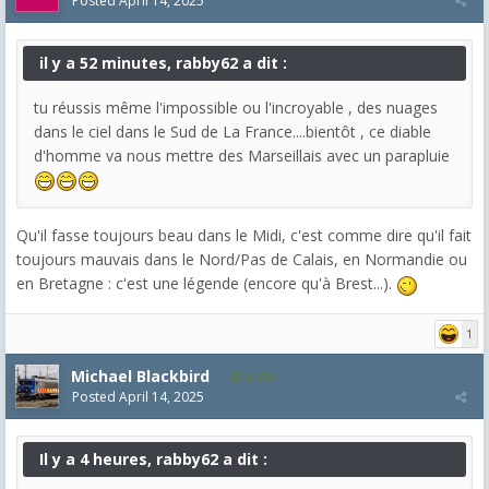
Posted
April 14, 2025
il y a 52 minutes, rabby62 a dit :
tu réussis même l'impossible ou l'incroyable , des nuages
dans le ciel dans le Sud de La France....bientôt , ce diable
d'homme va nous mettre des Marseillais avec un parapluie
Qu'il fasse toujours beau dans le Midi, c'est comme dire qu'il fait
toujours mauvais dans le Nord/Pas de Calais, en Normandie ou
en Bretagne : c'est une légende (encore qu'à Brest...).
1
Michael Blackbird
5,718
Posted
April 14, 2025
Il y a 4 heures, rabby62 a dit :