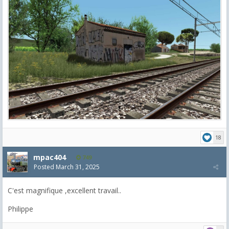
18
mpac404
749
Posted
March 31, 2025
C'est magnifique ,excellent travail..
Philippe