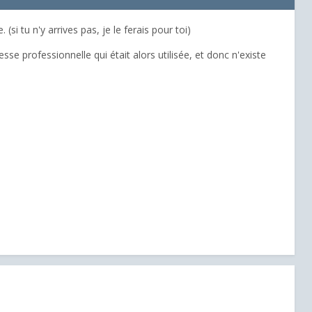
 (si tu n'y arrives pas, je le ferais pour toi)
se professionnelle qui était alors utilisée, et donc n'existe