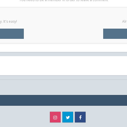
 It's easy!
Al
Instagram
Twitter
Facebook