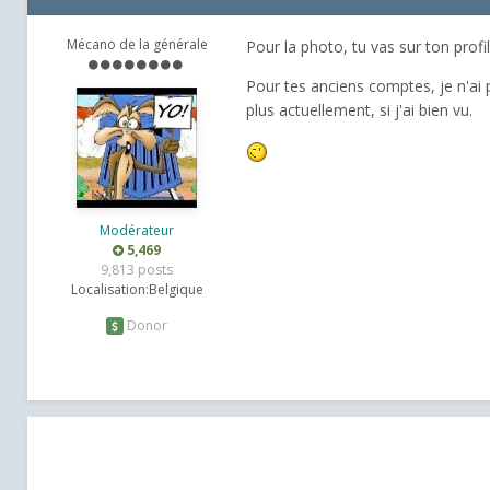
Mécano de la générale
Pour la photo, tu vas sur ton profil 
Pour tes anciens comptes, je n'ai p
plus actuellement, si j'ai bien vu.
Modérateur
5,469
9,813 posts
Localisation:
Belgique
Donor