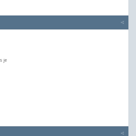
ls je