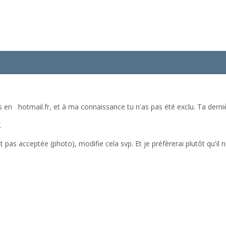
s en hotmail.fr, et à ma connaissance tu n'as pas été exclu. Ta dern
.
 pas acceptée (photo), modifie cela svp. Et je préfèrerai plutôt qu'il 