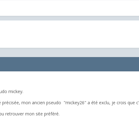
eudo mickey.
é précisée, mon ancien pseudo "mickey26" a été exclu, je crois que c'
 pu retrouver mon site préféré.