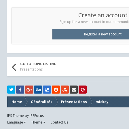
Create an account
Sign up for a new account in our community.
Register a new account
GO TO TOPIC LISTING
Présentations
Home
Généralités
Présentations
mickey
IPS Theme
by
IPSFocus
Language
Theme
Contact Us