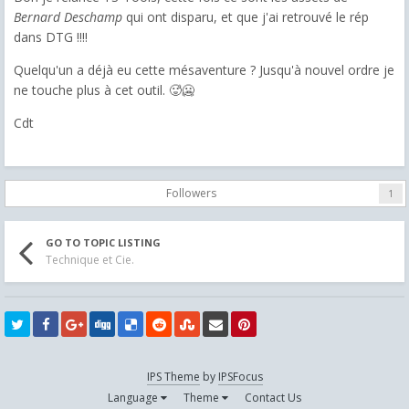
Bernard Deschamp
qui ont disparu, et que j'ai retrouvé le rép
dans DTG !!!!
Quelqu'un a déjà eu cette mésaventure ? Jusqu'à nouvel ordre je
ne touche plus à cet outil. 🥵🥶
Cdt
Followers
1
GO TO TOPIC LISTING
Technique et Cie.
IPS Theme
by
IPSFocus
Language
Theme
Contact Us