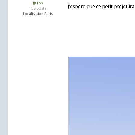
153
J'espère que ce petit projet ira
158 posts
Localisation:
Paris