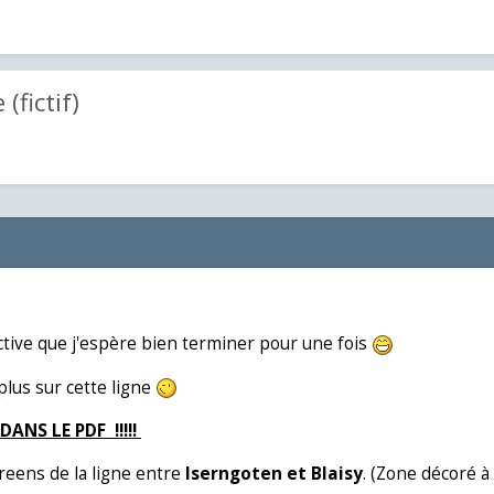
(fictif)
fictive que j'espère bien terminer pour une fois
plus sur cette ligne
DANS LE PDF !!!!!
creens de la ligne entre
Iserngoten et Blaisy
. (Zone décoré à