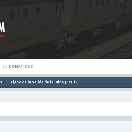
DONATIONS
es
Ligne de la Vallée de la Juine (fictif)